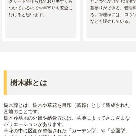
クリートで作られており手すりも
どいつでかけても清潔
ついているのでお年寄りも安全に
墓参りができる。管理
行けると思います。
ろ。管理棟には、ロウ
なども販売している。
樹木葬とは
樹木葬とは、樹木や草花を目印（墓標）として造成された
墓地のことです。
樹木葬墓地の外観や納骨方法は、墓地によってさまざまな
バリエーションがあります。
草花の中に区画が整備された「ガーデン型」や「公園型」