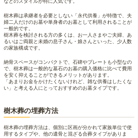
などのスタイルが特に人気です。
樹木葬は承継者を必要としない「永代供養」が特徴で、夫
婦二人だけのお墓や単身者のお墓として利用されることが
一般的です。
樹木葬を検討される方の多くは、お一人さまやご夫婦、あ
るいはご両親と未婚の息子さん・娘さんといった、少人数
の家族構成です。
納骨スペースがコンパクトで、石碑やプレートも小型なの
で、樹木葬は一般的な墓石のお墓の購入価格に比べて費用
を安く抑えることができるメリットがあります。
「あまりお金をかけたくないけれど、雑な供養はしたくな
い」と考える人にとっておすすめのお墓タイプです。
樹木葬の埋葬方法
樹木葬の埋葬方法は、個別に区画が分かれて家族単位で使
用するタイプや、他の遺骨と混ざる合葬タイプがありま