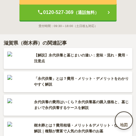
0120-527-369
（通話無料）
受付時間：
09:30～18:00
（土日祝も対応）
滋賀県（樹木葬）の関連記事
【解説】永代供養と墓じまいの違い：意味・流れ・費用・
注意点
「永代供養」とは？費用・メリット・デメリットをわかり
やすく解説
永代供養の費用はいくら？永代供養墓の購入価格と、墓じ
まいで永代供養するケースを解説
地図
樹木葬とは？費用相場・メリット＆デメリット・仕組みを
解説｜種類が豊富で人気の永代供養のお墓