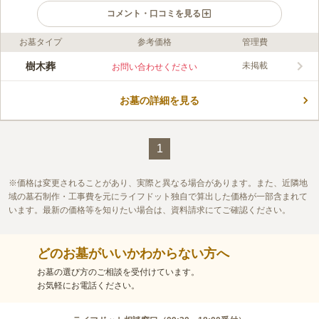
コメント・口コミを見る
お墓タイプ
参考価格
管理費
口コミ評価
この霊園はまだ誰からも評価されていません。
樹木葬
未掲載
お問い合わせください
お墓の詳細を見る
1
価格は変更されることがあり、実際と異なる場合があります。また、近隣地
域の墓石制作・工事費を元にライフドット独自で算出した価格が一部含まれて
います。最新の価格等を知りたい場合は、資料請求にてご確認ください。
どのお墓がいいかわからない方へ
お墓の選び方のご相談を受付けています。
お気軽にお電話ください。