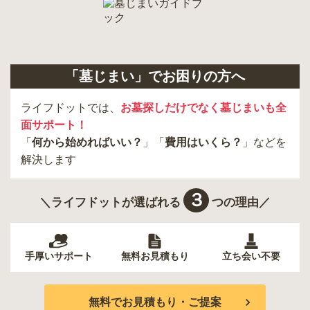
「墓じまい」でお困りの方へ
ライフドットでは、
お墓探しだけでなく墓じまいも全
面サポート！
「
何から始めればいい？
」「
費用はいくら？
」などを
解決します
３
＼ライフドットが選ばれる
つの理由／
手厚いサポート
無料お見積もり
立ち会い不要
無料でお見積もり・ご提案