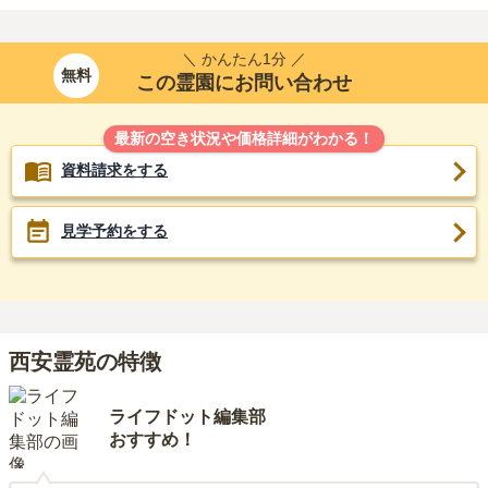
＼ かんたん1分 ／
無料
この霊園にお問い合わせ
最新の空き状況や価格詳細がわかる！
資料請求をする
見学予約をする
西安霊苑の特徴
ライフドット編集部
おすすめ！