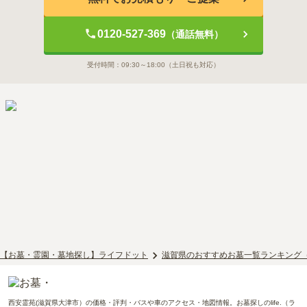
0120-527-369
（通話無料）
受付時間：
09:30～18:00
（土日祝も対応）
【お墓・霊園・墓地探し】ライフドット
滋賀県のおすすめお墓一覧ランキング
西安霊苑(滋賀県大津市）の価格・評判・バスや車のアクセス・地図情報。お墓探しのlife.（ラ