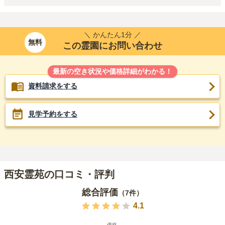
＼ かんたん1分 ／
無料
この霊園にお問い合わせ
最新の空き状況や価格詳細がわかる！
資料請求をする
見学予約をする
西安霊苑の口コミ・評判
総合評価
（
7
件）
4.1