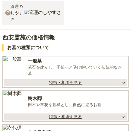
管理の
しやす
7
さ
西安霊苑の価格情報
お墓の種類について
一般墓
墓石を建立し、子孫へと受け継いでいく伝統的なお
墓
特徴・相場を見る
樹木葬
樹木や草花を墓標とし、自然に還るお墓
特徴・相場を見る