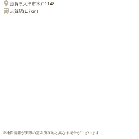
滋賀県大津市木戸1148
志賀
駅(
1.7km
)
※地図情報が実際の霊園所在地と異なる場合がございます。