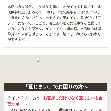
比良山系を背景に、琵琶湖を望むことができるお墓です。永
代供養施設があるので、おひとり様で継承者が居ない方や、
ご家族が遠方にいらっしゃる方でも安心です。墓域がバリア
フリーになっていること、各区画の近くに駐車場が位置して
いることなども便利なポイントです。開放感がある園内は四
季折々の自然を感じることができ、清々しい気持ちでお参り
ができます。
「墓じまい」でお困りの方へ
ライフドットでは、
お墓探しだけでなく墓じまいも全
面サポート！
「
何から始めればいい？
」「
費用はいくら？
」などを