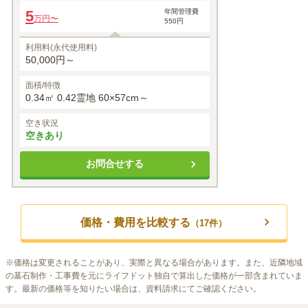
5
年間管理費
万円〜
550円
利用料(永代使用料)
50,000円～
面積/特徴
0.34㎡ 0.42霊地 60×57cm～
空き状況
空きあり
お問合せする
価格・費用を比較する
（
17
件）
※
価格は変更されることがあり、実際と異なる場合があります。また、近隣地域
の墓石制作・工事費を元にライフドット独自で算出した価格が一部含まれていま
す。最新の価格等を知りたい場合は、資料請求にてご確認ください。