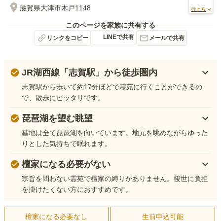
滋賀県大津市木戸1148
行き方
このページを家族に共有する
LINEで共有
リンクをコピー
メールで共有
JR湖西線「志賀駅」から徒歩圏内
志賀駅から歩いて約17分ほどで霊苑に行くことができるの
で、散歩にピッタリです。
琵琶湖を望む眺望
墓地は全て琵琶湖を向いています。地元を眺めながらゆった
りとした気持ちで眠れます。
檀家になる必要がない
宗旨を問わない霊苑で檀家の縛りがありません。後世に負担
を掛けたくない方におすすめです。
檀家になる必要なし
生前申込可能