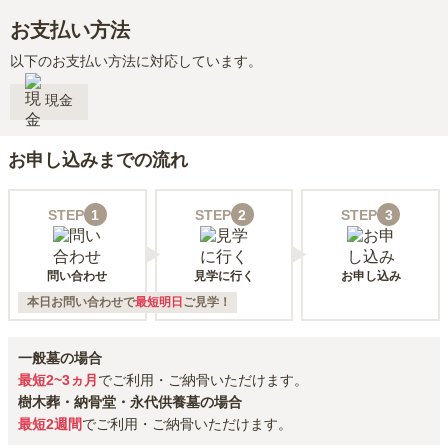
お支払い方法
以下のお支払い方法に対応しています。
現金
お申し込みまでの流れ
STEP
1
STEP
2
STEP
3
問い合わせ
見学に行く
お申し込み
本日お問い合わせで
最短明日
ご見学！
一般墓の場合
最短2~3ヵ月
でご利用・ご納骨いただけます。
樹木葬・納骨堂・永代供養墓の場合
最短2週間
でご利用・ご納骨いただけます。