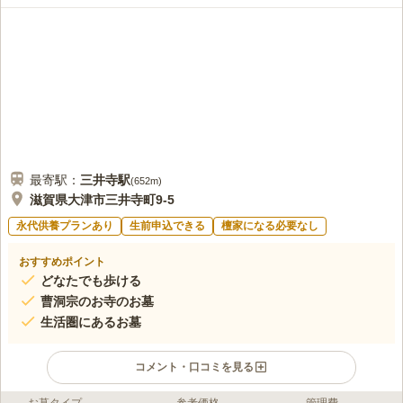
最寄駅：
三井寺
駅
(
652m
)
滋賀県大津市三井寺町9-5
永代供養プランあり
生前申込できる
檀家になる必要なし
おすすめポイント
どなたでも歩ける
曹洞宗のお寺のお墓
生活圏にあるお墓
コメント・口コミを見る