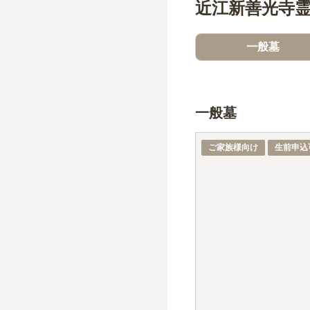
近江新善光寺
一般墓
一般墓
ご家族様向け
生前申込