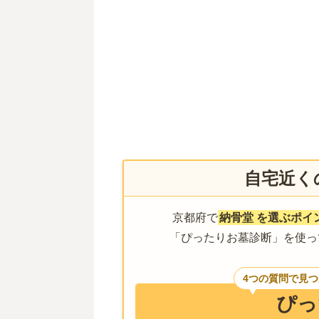
自宅近く
京都府で
納骨堂
を選ぶポイ
「ぴったりお墓診断」を使っ
4つの質問で見
ぴっ