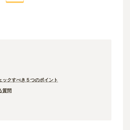
ェックすべき５つのポイント
る質問