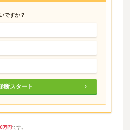
たいですか？
診断スタート
0万円
です。