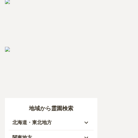
地域から霊園検索
北海道・東北地方
北海道
関東地方