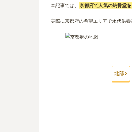
本記事では、
京都府で人気の納骨堂を
実際に
京都府
の希望エリアで
永代供養
北部