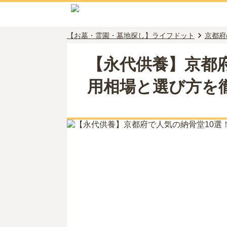
【お墓・霊園・墓地探し】ライフドット
京都府
【永代供養】京都
用相場と選び方を