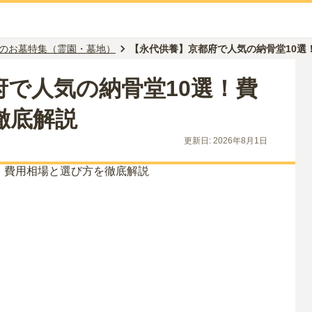
のお墓特集（霊園・墓地）
【永代供養】京都府で人気の納骨堂10選
府で人気の納骨堂10選！費
徹底解説
更新日:
2026年8月1日