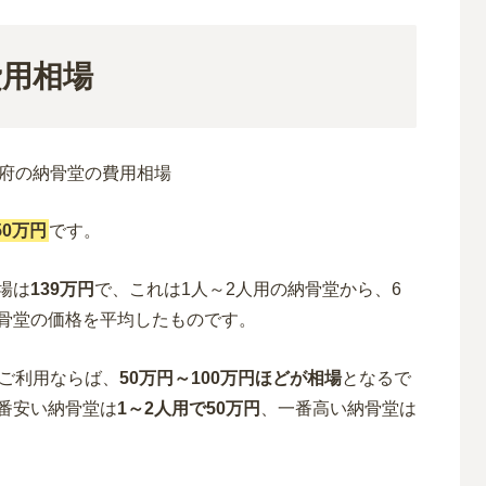
費用相場
0万円
です。
場は
139万円
で、これは1人～2人用の納骨堂から、6
骨堂の価格を平均したものです。
のご利用ならば、
50万円～100万円ほどが相場
となるで
番安い納骨堂は
1～2人用で50万円
、一番高い納骨堂は