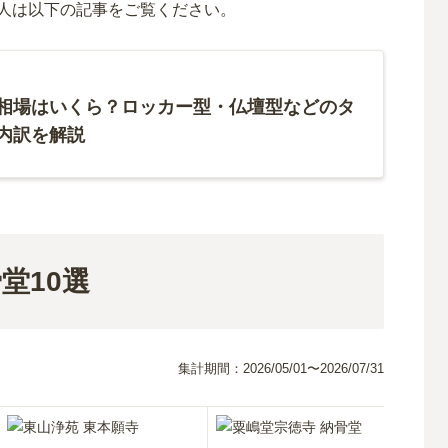
人は以下の記事をご覧ください。
相場はいくら？ロッカー型・仏壇型などのタ
内訳を解説
堂10選
集計期間：
2026/05/01〜2026/07/31