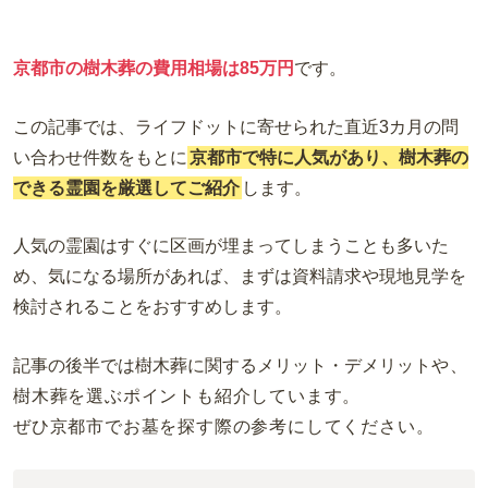
京都市の樹木葬の費用相場は85万円
です。
この記事では、
ライフドットに寄せられた直近3カ月の問
い合わせ件数をもとに
京都市で特に人気があり、樹木葬の
できる霊園を厳選してご紹介
します。
人気の霊園はすぐに区画が埋まってしまうことも多いた
め、気になる場所があれば、まずは資料請求や現地見学を
検討されることをおすすめします。
記事の後半では樹木葬に関するメリット・デメリット
や、
樹木葬を選ぶポイントも紹介しています。
ぜひ京都市でお墓を探す際の参考にしてください。