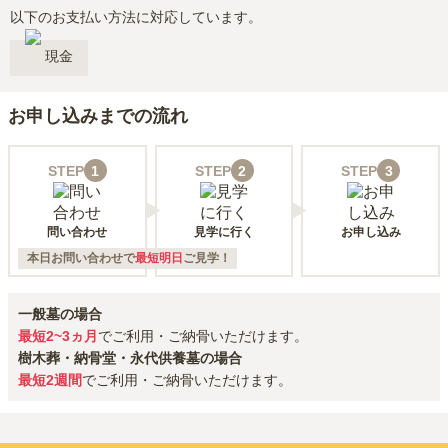
以下のお支払い方法に対応しています。
現金
お申し込みまでの流れ
STEP
1
STEP
2
STEP
3
問い合わせ
見学に行く
お申し込み
本日お問い合わせで
最短明日
ご見学！
一般墓の場合
最短2~3ヵ月
でご利用・ご納骨いただけます。
樹木葬・納骨堂・永代供養墓の場合
最短2週間
でご利用・ご納骨いただけます。