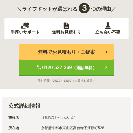
３
＼ライフドットが選ばれる
つの理由／
手厚いサポート
無料お見積もり
立ち会い不要
無料でお見積もり・ご提案
0120-527-369
（通話無料）
受付時間：
09:30～18:00
（土日祝も対応）
公式詳細情報
施設名
月眞院(げっしんいん)
所在地
京都府京都市東山区高台寺下河原町528