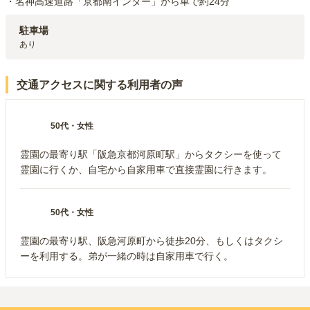
・名神高速道路「京都南インター」から車で約24分
駐車場
あり
交通アクセスに関する利用者の声
50代
・
女性
霊園の最寄り駅「阪急京都河原町駅」からタクシーを使って
霊園に行くか、自宅から自家用車で直接霊園に行きます。
50代
・
女性
霊園の最寄り駅、阪急河原町から徒歩20分、もしくはタクシ
ーを利用する。弟が一緒の時は自家用車で行く。