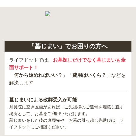
「墓じまい」でお困りの方へ
ライフドットでは、
お墓探しだけでなく墓じまいも全
面サポート！
「
何から始めればいい？
」「
費用はいくら？
」などを
解決します
墓じまいによる改葬受入が可能
月眞院
に空き区画があれば、ご先祖様のご遺骨を埋蔵し直す
場所として、お墓をご利用いただけます。
墓じまいをした後の改葬先や、お墓の引っ越し先選びは、ラ
イフドットにご相談ください。