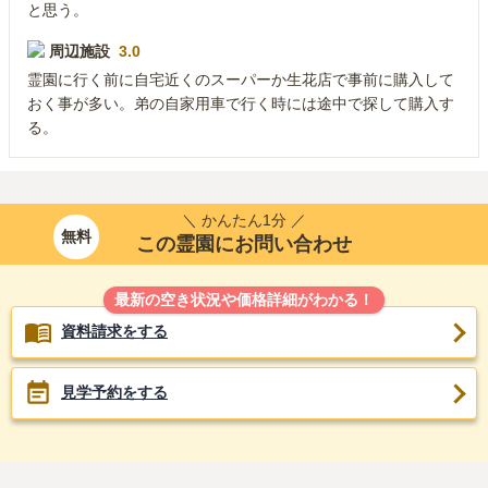
と思う。
周辺施設
3.0
霊園に行く前に自宅近くのスーパーか生花店で事前に購入して
おく事が多い。弟の自家用車で行く時には途中で探して購入す
る。
＼ かんたん1分 ／
無料
この霊園にお問い合わせ
最新の空き状況や価格詳細がわかる！
資料請求をする
見学予約をする