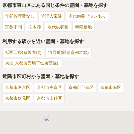
京都市東山区
にある同じ条件の霊園・墓地を探す
年間管理費なし
管理人常駐
永代供養プランあり
宗教不問
樹木葬
永代供養墓
寺院墓地
利用する駅から近い霊園・墓地を探す
祇園四条(京阪本線)
河原町(阪急京都本線)
東山(京都市営地下鉄東西線)
近隣市区町村から霊園・墓地を探す
京都市左京区
京都市中京区
京都市下京区
京都市南区
京都市伏見区
京都市山科区