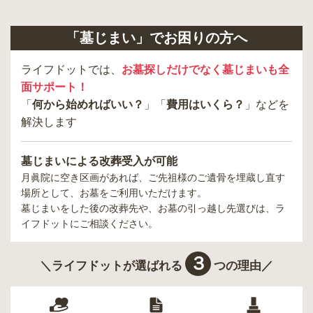
「墓じまい」でお困りの方へ
ライフドットでは、
お墓探しだけでなく墓じまいも全
面サポート！
「
何から始めればいい？
」「
費用はいくら？
」などを
解決します
墓じまいによる改葬受入が可能
月眞院
に空き区画があれば、ご先祖様のご遺骨を埋蔵し直す
場所として、お墓をご利用いただけます。
墓じまいをした後の改葬先や、お墓の引っ越し先選びは、ラ
イフドットにご相談ください。
３
＼ライフドットが選ばれる
つの理由／