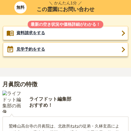
＼ かんたん1分 ／
無料
この霊園にお問い合わせ
最新の空き状況や価格詳細がわかる！
資料請求をする
見学予約をする
月眞院の特徴
ライフドット編集部
おすすめ！
鷲峰山高台寺の月眞院は、北政所ねねの従弟・久林玄昌によ