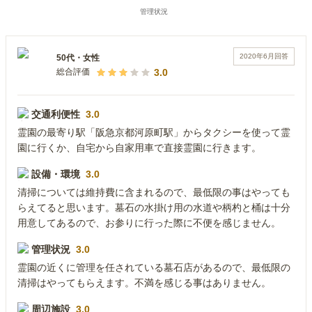
2020年6月
回答
50代
・
女性
3.0
総合評価
交通利便性
3.0
霊園の最寄り駅「阪急京都河原町駅」からタクシーを使って霊
園に行くか、自宅から自家用車で直接霊園に行きます。
設備・環境
3.0
清掃については維持費に含まれるので、最低限の事はやっても
らえてると思います。墓石の水掛け用の水道や柄杓と桶は十分
用意してあるので、お参りに行った際に不便を感じません。
管理状況
3.0
霊園の近くに管理を任されている墓石店があるので、最低限の
清掃はやってもらえます。不満を感じる事はありません。
周辺施設
3.0