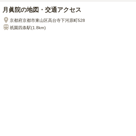
月眞院の地図・交通アクセス
京都府京都市東山区高台寺下河原町528
祇園四条
駅(
1.8km
)