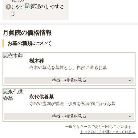
管理の
しやす
7
さ
月眞院の価格情報
お墓の種類について
樹木葬
樹木や草花を墓標とし、自然に還るお墓
特徴・相場を見る
永代供養墓
寺院や霊園が管理・供養を永続的に行うお墓
特徴・相場を見る
一般的なケースであり例外もございます。
もっと詳しくお墓について知る→