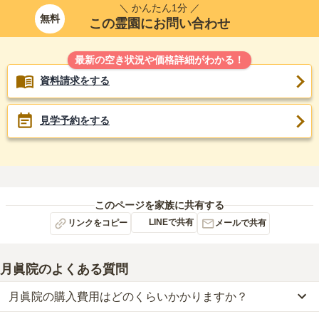
＼ かんたん1分 ／
無料
この霊園にお問い合わせ
最新の空き状況や価格詳細がわかる！
資料請求をする
見学予約をする
このページを家族に共有する
LINEで共有
リンクをコピー
メールで共有
月眞院
のよくある質問
月眞院の購入費用はどのくらいかかりますか？