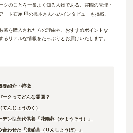
ークのことを一番よく知る人物である、霊園の管理・
アート石屋
の橋本さんへのインタビューも掲載。
お墓を購入された方の理由や、おすすめポイントな
するリアルな情報をたっぷりとお届けいたします。
概要紹介・特徴
パークってどんな霊園？
（てんじょうのく）
ーデン型永代供養「花陽葬（かようそう）」
み合わせた「凜硝墓（りんしょうぼ）」