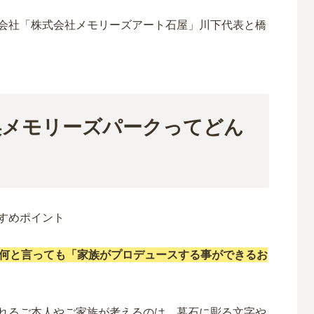
渓メモリーズパークってどん
何と言っても「家族がプロデュースする事ができるお
れるご本人やご家族が考えるのは、墓石に彫る文字や