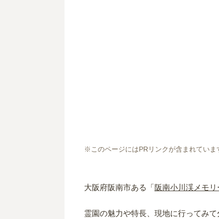
※このページにはPRリンクが含まれていま
大阪府阪南市ある「
阪南小川渓メモリ
霊園の魅力や特長、現地に行ってみて