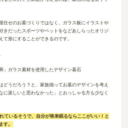
屋任せのお墓づくりではなく、ガラス板にイラストや
好きだったスポーツやペットをなどあしらったオリジ
えて形にすることができるのです。
。
はどうだろう？と、家族揃ってお墓のデザインを考え
なに楽しいと思わなかった」とおっしゃる方も少なく
れているそうで、自分が将来眠るならここがいい！と
ます。