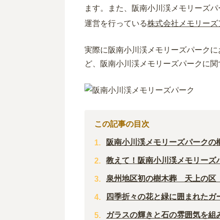
ます。また、阪南小川渓メモリーズパ
運営を行っている
株式会社メモリーズ
実際に阪南小川渓メモリーズパークに
ど、阪南小川渓メモリーズパークに関
この記事の目次
阪南小川渓メモリーズパークの
教えて！阪南小川渓メモリーズ
泉州地区初の樹木葬 天上の区
四季折々の花と緑に囲まれたガ
ガラスの輝きと石の雰囲気を組