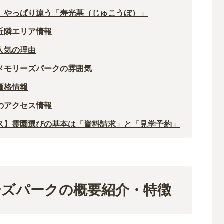
、やっぱり違う「寿光墓（じゅこうぼ）」
近隣エリア情報
人気の理由
メモリーズパークの雰囲気
価格情報
のアクセス情報
ス】霊園選びの基本は「資料請求」と「見学予約」
ーズパークの概要紹介・特徴