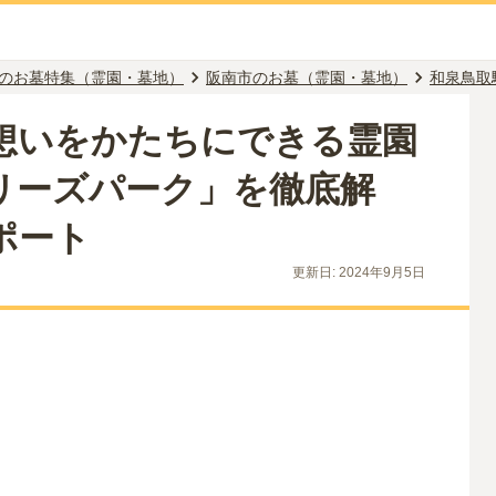
のお墓特集（霊園・墓地）
阪南市のお墓（霊園・墓地）
和泉鳥取
想いをかたちにできる霊園
リーズパーク」を徹底解
ポート
更新日:
2024年9月5日