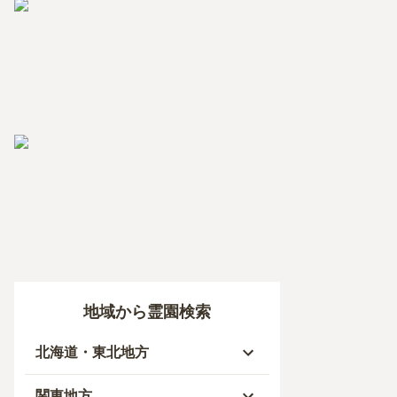
地域から霊園検索
北海道・東北地方
北海道
関東地方