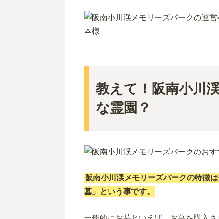
教えて！阪南小川
な霊園？
阪南小川渓メモリーズパークの特徴は
墓」という事です。
一般的にお墓といえば、お墓を購入さ