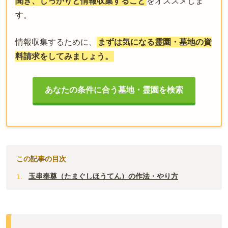
聞き、しっかりと情報収集すること
をオススメしま
す。
情報収集するために、
まずは気になる霊園・墓地の資
料請求をしてみましょう。
あなたの条件に合う墓地・霊園を検索
この記事の目次
玉串奉奠（たまぐしほうてん）の作法・やり方