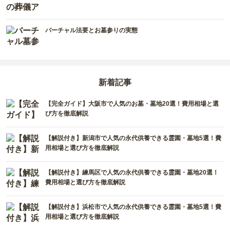
徳島県
沖縄県
バーチャル法要とお墓参りの実態
新着記事
【完全ガイド】大阪市で人気のお墓・墓地20選！費用相場と選
び方を徹底解説
【解説付き】新潟市で人気の永代供養できる霊園・墓地5選！費
用相場と選び方を徹底解説
【解説付き】練馬区で人気の永代供養できる霊園・墓地20選！
費用相場と選び方を徹底解説
【解説付き】浜松市で人気の永代供養できる霊園・墓地5選！費
用相場と選び方を徹底解説