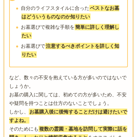
自分のライフスタイルに合った
ベストなお墓
はどういうものなのか知りたい
お墓選びで複雑な手順を
簡単に詳しく理解し
たい
お墓選びで
注意するべきポイントを詳しく知
りたい
など、数々の不安を抱えている方が多いのではないで
しょうか。
お墓の購入に関しては、初めての方が多いため、不安
や疑問を持つことは仕方のないことでしょう。
しかし、
お墓購入後に後悔することだけは避けたいで
すよね。
そのためにも
複数の霊園・墓地を訪問して実際に話を