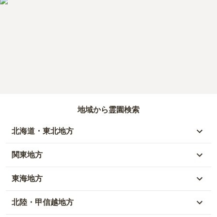
地域から霊園検索
北海道・東北地方
北海道
関東地方
青森県
東京都
東海地方
秋田県
神奈川県
愛知県
北陸・甲信越地方