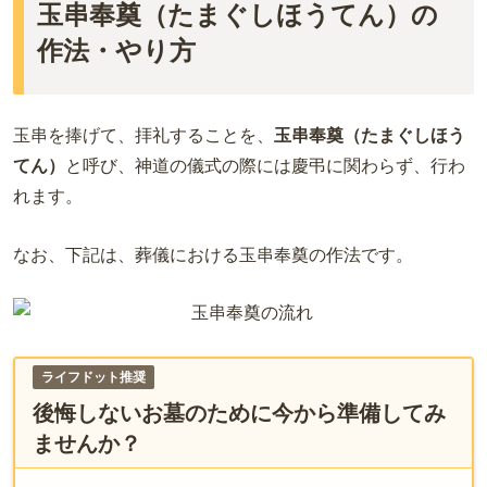
玉串奉奠（たまぐしほうてん）の
作法・やり方
玉串を捧げて、拝礼することを、
玉串奉奠（たまぐしほう
てん）
と呼び、神道の儀式の際には慶弔に関わらず、行わ
れます。
なお、下記は、葬儀における玉串奉奠の作法です。
ライフドット推奨
後悔しないお墓のために今から準備してみ
ませんか？