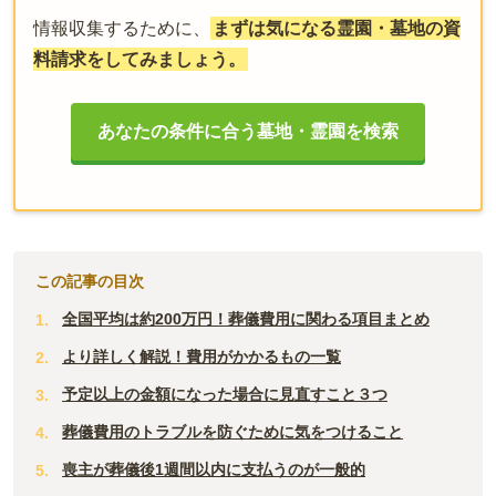
情報収集するために、
まずは気になる霊園・墓地の資
料請求をしてみましょう。
あなたの条件に合う墓地・霊園を検索
この記事の目次
全国平均は約200万円！葬儀費用に関わる項目まとめ
より詳しく解説！費用がかかるもの一覧
予定以上の金額になった場合に見直すこと３つ
葬儀費用のトラブルを防ぐために気をつけること
喪主が葬儀後1週間以内に支払うのが一般的