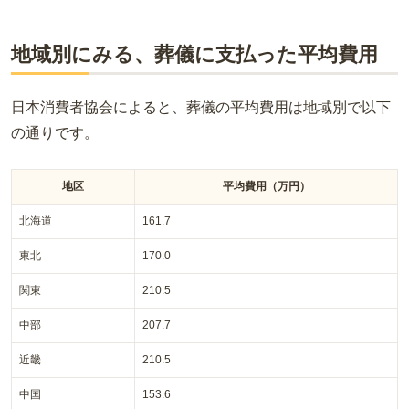
地域別にみる、葬儀に支払った平均費用
日本消費者協会によると、葬儀の平均費用は地域別で以下
の通りです。
地区
平均費用（万円）
北海道
161.7
東北
170.0
関東
210.5
中部
207.7
近畿
210.5
中国
153.6