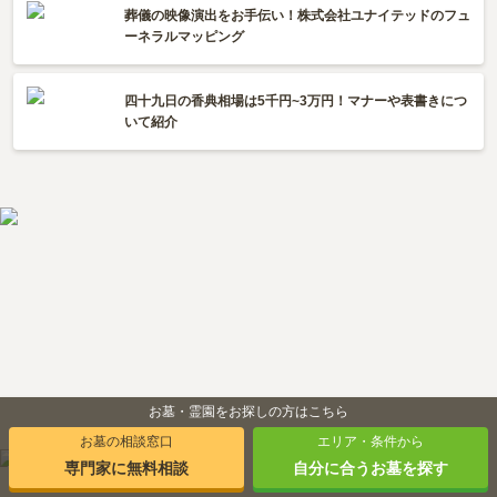
葬儀の映像演出をお手伝い！株式会社ユナイテッドのフュ
ーネラルマッピング
四十九日の香典相場は5千円~3万円！マナーや表書きにつ
いて紹介
お墓・霊園をお探しの方はこちら
お墓の相談窓口
エリア・条件から
専門家に無料相談
自分に合うお墓を探す