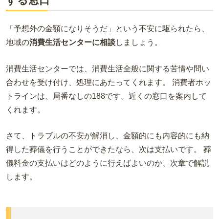
する窓口
「予想外の金額になりそうだ」という不安に駆られたら、
地域の
消費生活センターに相談
しましょう。
消費生活センターでは、消費生活全般に関する苦情や問い
合わせを受け付け、処理にあたってくれます。 消費者ホッ
トラインは、局番なしの188です。近くの窓口を案内して
くれます。
さて、トラブルの不安が解消し、金額的にも内容的にも納
得した葬儀を行うことができたなら、次は支払いです。 葬
儀料金の支払いはどのように行えばよいのか、次章で解説
します。