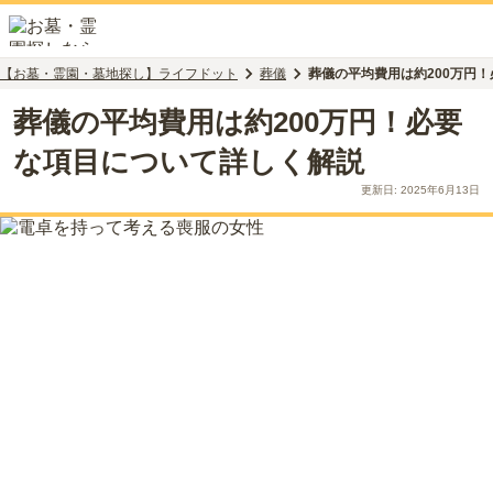
【お墓・霊園・墓地探し】ライフドット
葬儀
葬儀の平均費用は約200万円
葬儀の平均費用は約200万円！必要
な項目について詳しく解説
更新日:
2025年6月13日