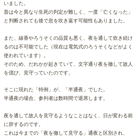
いました。
昔は今と異なり生死の判定が難しく、一度「亡くなった」
と判断されても後で息を吹き返す可能性もありました。
また、線香やろうそくの品質も悪く、夜を通して炊き続け
るのは不可能でした（現在は電気式のろうそくなどがよく
使われています）。
そのため、だれかが起きていて、文字通り夜を徹して故人
を偲び、見守っていたのです。
そこに現れた「特例」が、「半通夜」でした。
半通夜の場合、参列者は数時間で退席します。
夜を通して故人を見守るようなことはなく、日が変わる前
に辞するのです。
これは今までの「夜を徹して見守る」通夜と区別され、