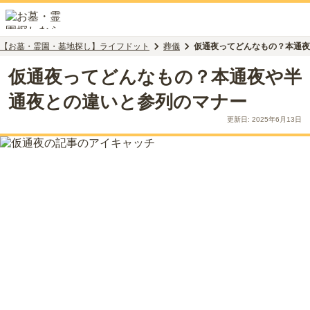
【お墓・霊園・墓地探し】ライフドット
葬儀
仮通夜ってどんなもの？本通夜
仮通夜ってどんなもの？本通夜や半
通夜との違いと参列のマナー
更新日:
2025年6月13日