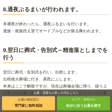
8.通夜ぶるまいが行われます。
本通夜が終わったら、通夜ぶるまいを行います。
遺族・親族控え室でオードブルなどが振る舞われます。
9.翌日に葬式・告別式～精進落としまでを
行う
翌日に葬式・告別式を行い、出棺します。
出棺後火葬場に行き、荼毘にふします。
本来はここで解散ですが、現在は葬儀会場に帰り、繰り上
げ初七日法要と繰り上げ精進落としまでを行うケースが多
お墓・霊園をお探しの方はこちら
お墓の相談窓口
エリア・条件から
く見られます。
専門家に無料相談
自分に合うお墓を探す