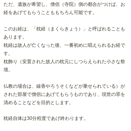
ただ、遺族が希望し、僧侶（寺院）側の都合がつけば、お
経をあげてもらうことももちろん可能です。
このお経は、「枕経（まくらきょう）」と呼ばれることも
あります。
枕経は故人が亡くなった後、一番初めに唱えられるお経で
す。
枕飾り（安置された故人の枕元にしつらえられた小さな祭
壇。
仏教の場合は、線香やろうそくなどが乗せられている）が
された部屋で僧侶にあげてもらうものであり、現世の罪を
清めることなどを目的とします。
枕経自体は30分程度であげ終わります。