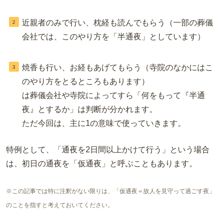
近親者のみで行い、枕経も読んでもらう（一部の葬儀
会社では、このやり方を「半通夜」としています）
焼香も行い、お経もあげてもらう（寺院のなかにはこ
のやり方をとるところもあります）
は葬儀会社や寺院によってすら「何をもって『半通
夜』とするか」は判断が分かれます。
ただ今回は、主に1の意味で使っていきます。
特例として、「通夜を2日間以上かけて行う」という場合
は、初日の通夜を「仮通夜」と呼ぶこともあります。
※この記事では特に注釈がない限りは、「仮通夜＝故人を見守って過ごす夜」
のことを指すと考えておいてください。