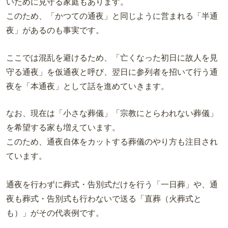
いために見守る家庭もあります。
このため、「かつての通夜」と同じように営まれる「半通
夜」があるのも事実です。
ここでは混乱を避けるため、「亡くなった初日に故人を見
守る通夜」を仮通夜と呼び、翌日に参列者を招いて行う通
夜を「本通夜」として話を進めていきます。
なお、現在は「小さな葬儀」「宗教にとらわれない葬儀」
を希望する家も増えています。
このため、通夜自体をカットする葬儀のやり方も注目され
ています。
通夜を行わずに葬式・告別式だけを行う「一日葬」や、通
夜も葬式・告別式も行わないで送る「直葬（火葬式と
も）」がその代表例です。