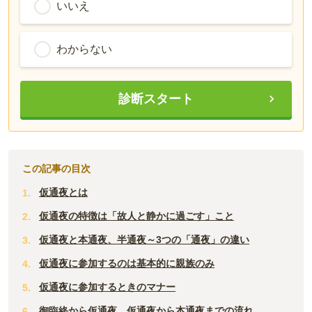
いいえ
わからない
診断スタート
この記事の目次
仮通夜とは
仮通夜の特徴は「故人と静かに過ごす」こと
仮通夜と本通夜、半通夜～3つの「通夜」の違い
仮通夜に参加するのは基本的に親族のみ
仮通夜に参加するときのマナー
御臨終から仮通夜、仮通夜から本通夜までの流れ