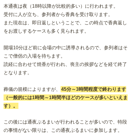
本通夜は夜（18時以降が比較的多い）に行われます。
受付に人が立ち、参列者から香典を受け取ります。
また現在は、即日返しということで、この時点で香典返し
をお渡しするケースも多く見られます。
開場10分ほど前に会場の中に誘導されるので、参列者はそ
こで僧侶の入場を待ちます。
読経に合わせて焼香が行われ、喪主の挨拶などを経て終了
となります。
葬儀の規模によりますが、
45分～3時間程度で終わります
（一般的には1時間～1時間半ほどのケースが多いといえま
す）。
この後には通夜ぶるまいが行われることが多いので、特段
の事情がない限りは、この通夜ぶるまいに参加します。