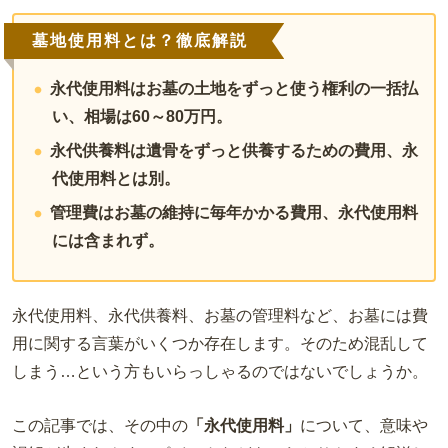
墓地使用料とは？徹底解説
永代使用料はお墓の土地をずっと使う権利の一括払
い、相場は60～80万円。
永代供養料は遺骨をずっと供養するための費用、永
代使用料とは別。
管理費はお墓の維持に毎年かかる費用、永代使用料
には含まれず。
永代使用料、永代供養料、お墓の管理料など、お墓には費
用に関する言葉がいくつか存在します。そのため混乱して
しまう…という方もいらっしゃるのではないでしょうか。
この記事では、その中の
「永代使用料」
について、意味や