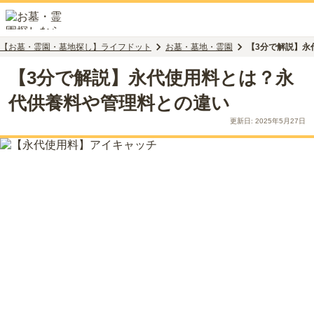
【お墓・霊園・墓地探し】ライフドット
お墓・墓地・霊園
【3分で解説】永
【3分で解説】永代使用料とは？永
代供養料や管理料との違い
更新日:
2025年5月27日