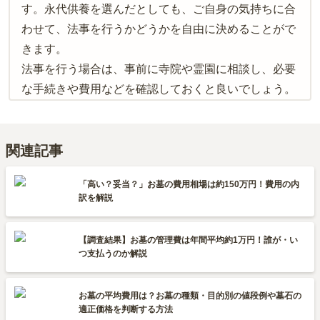
す。永代供養を選んだとしても、ご自身の気持ちに合
わせて、法事を行うかどうかを自由に決めることがで
きます。
法事を行う場合は、事前に寺院や霊園に相談し、必要
な手続きや費用などを確認しておくと良いでしょう。
関連記事
「高い？妥当？」お墓の費用相場は約150万円！費用の内
訳を解説
【調査結果】お墓の管理費は年間平均約1万円！誰が・い
つ支払うのか解説
お墓の平均費用は？お墓の種類・目的別の値段例や墓石の
適正価格を判断する方法