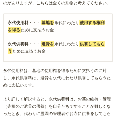
のがありますが、こちらは全くの別物と考えてください。
永代使用料
・・・
墓地を
永代にわたり
使用する権利
を得る
ために支払うお金
永代供養料
・・・
遺骨を
永代にわたり
供養してもら
う
ために支払うお金
永代使用料は、墓地の使用権を得るために支払うのに対
し、永代供養料は、遺骨を永代にわたり供養してもらうた
めに支払います。
より詳しく解説すると、永代供養料は、お墓の維持・管理
（先祖のご遺骨の供養）を自分たちですることが難しくな
ったとき、代わりに霊園の管理者やお寺に供養をしてもら