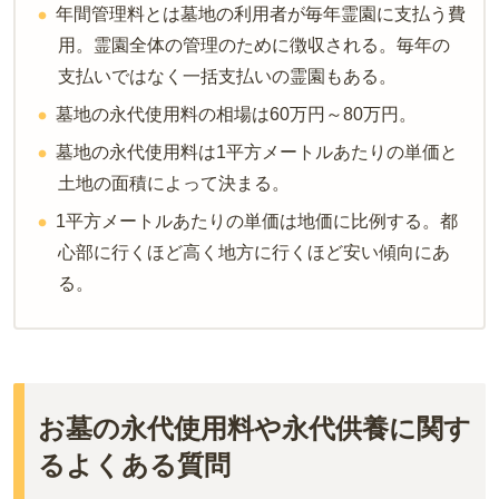
年間管理料とは墓地の利用者が毎年霊園に支払う費
用。霊園全体の管理のために徴収される。毎年の
支払いではなく一括支払いの霊園もある。
墓地の永代使用料の相場は60万円～80万円。
墓地の永代使用料は1平方メートルあたりの単価と
土地の面積によって決まる。
1平方メートルあたりの単価は地価に比例する。都
心部に行くほど高く地方に行くほど安い傾向にあ
る。
お墓の永代使用料や永代供養に関す
るよくある質問