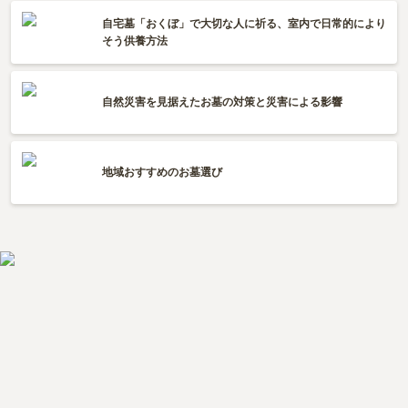
自宅墓「おくぼ」で大切な人に祈る、室内で日常的により
そう供養方法
自然災害を見据えたお墓の対策と災害による影響
地域おすすめのお墓選び