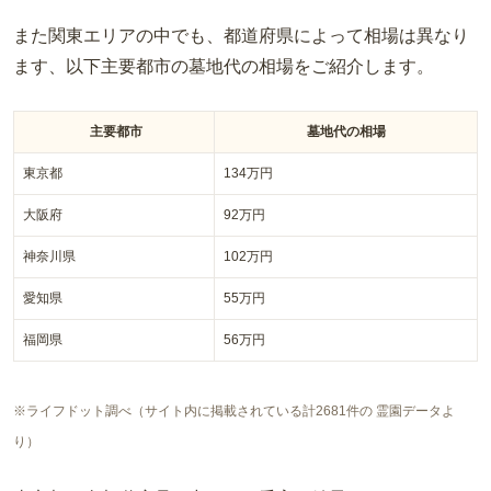
また関東エリアの中でも、都道府県によって相場は異なり
ます、以下主要都市の墓地代の相場をご紹介します。
主要都市
墓地代の相場
東京都
134万円
大阪府
92万円
神奈川県
102万円
愛知県
55万円
福岡県
56万円
※ライフドット調べ（サイト内に掲載されている計2681件の 霊園データよ
り）