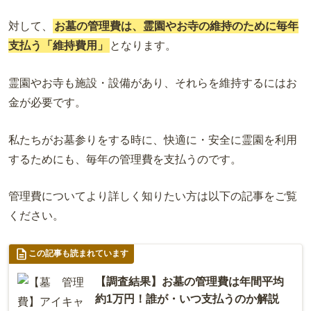
対して、
お墓の管理費は、霊園やお寺の維持のために毎年
支払う「維持費用」
となります。
霊園やお寺も施設・設備があり、それらを維持するにはお
金が必要です。
私たちがお墓参りをする時に、快適に・安全に霊園を利用
するためにも、毎年の管理費を支払うのです。
管理費についてより詳しく知りたい方は以下の記事をご覧
ください。
この記事も読まれています
【調査結果】お墓の管理費は年間平均
約1万円！誰が・いつ支払うのか解説