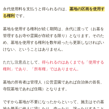
永代使用料を支払うと得られるのは、
墓地の区画を使用す
る権利
です。
墓地を使用する権利が続く期間は、永代に渡って（お墓を
管理するお寺や霊園が存続する限り）となります。そのた
め、墓地を使用する権利を数年経ったら更新しなければい
けない、ということはありません。
ただし注意点として、
得られるのはあくまでも「使用する
権利」であり、「所有権」ではありません。
墓地の所有者は管理人（公営霊園であれば自治体の首長、
寺院墓地であれば住職）となります。
ですから墓地が不要になったからといって、施主はその墓
地を勝手に他人に貸したり、売ったり、譲ったりすること