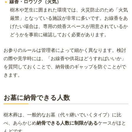
線香・ロウソク（火気）
樹木や芝生に囲まれた環境では、火災防止のため「火気
厳禁」となっている施設が非常に多いです。お線香をあ
げたい場合は、専用の焼香スペースが用意されているか
どうかを事前に確認しておく必要があります。
お参りのルールは管理者によって細かく異なります。検討
の際や見学時には、「お線香や供花はどうすればいいか」
を質問しておくことで、納骨後のギャップを防ぐことがで
きます。
お墓に納骨できる人数
樹木葬は、一般的なお墓（代々継いでいくタイプ）に比
べ、あらかじめ
納骨できる人数に制限がある
ケースがほと
んどです。