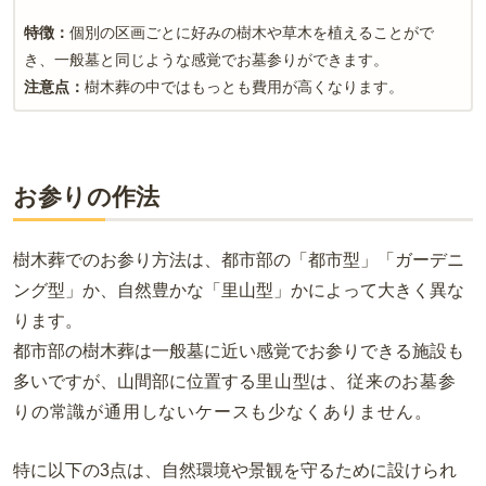
特徴：
個別の区画ごとに好みの樹木や草木を植えることがで
き、一般墓と同じような感覚でお墓参りができます。
注意点：
樹木葬の中ではもっとも費用が高くなります。
お参りの作法
樹木葬でのお参り方法は、都市部の「都市型」「ガーデニ
ング型」か、自然豊かな「里山型」かによって大きく異な
ります。
都市部の樹木葬は一般墓に近い感覚でお参りできる施設も
多いですが、山間部に位置する
里山型は
、従来のお墓参
りの常識が通用しないケースも少なくありません。
特に以下の3点は、自然環境や景観を守るために設けられ