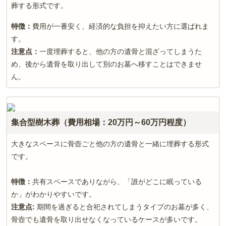
葬する形式です。
特徴：
費用が一番安く、経済的な負担を抑えたい方に選ばれま
す。
注意点：
一度埋葬すると、他の方の遺骨と混ざってしまうた
め、後から遺骨を取り出して別のお墓へ移すことはできませ
ん。
集合型樹木葬（費用相場：20万円～60万円程度）
大きなスペースに骨壺ごと他の方の遺骨と一緒に埋葬する形式
です。
特徴：
共有スペースでありながら、「誰がどこに眠っている
か」がわかりやすいです。
注意点
:
期間を過ぎると合祀されてしまうタイプのお墓が多く、
骨壺でも遺骨を取り出せなくなっているケースが多いです。