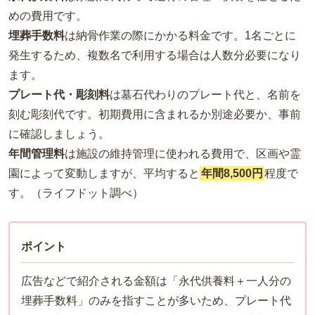
めの費用です。
埋葬手数料
は納骨作業の際にかかる料金です。1名ごとに
発生するため、複数名で利用する場合は人数分必要になり
ます。
プレート代・彫刻料
は墓石代わりのプレート代と、名前を
刻む彫刻代です。初期費用に含まれるか別途必要か、事前
に確認しましょう。
年間管理料
は施設の維持管理に使われる費用で、区画や霊
園によって変動しますが、平均すると
年間8,500円
程度で
す。（ライフドット調べ）
ポイント
広告などで紹介される金額は「永代供養料＋一人分の
埋葬手数料」のみを指すことが多いため、プレート代