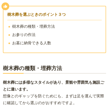
樹木葬を選ぶときのポイント３つ
樹木葬の種類・埋葬方法
お参りの作法
お墓に納骨できる人数
樹木葬の種類・埋葬方法
樹木葬には多様なスタイルがあり、景観や雰囲気も施設ご
とに違います。
想像とのギャップを防ぐためにも、まずは足を運んで実際
に確認してから選ぶのがおすすめですよ。