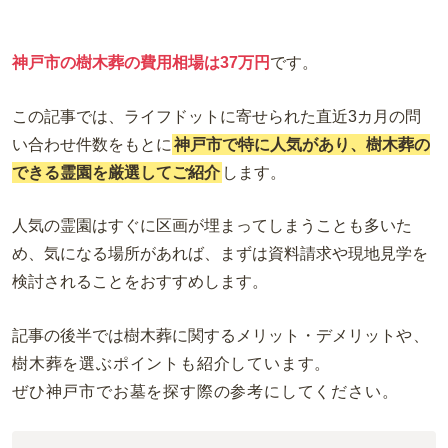
神戸市の樹木葬の費用相場は37万円
です。
この記事では、
ライフドットに寄せられた直近3カ月の問
い合わせ件数をもとに
神戸市で特に人気があり、樹木葬の
できる霊園を厳選してご紹介
します。
人気の霊園はすぐに区画が埋まってしまうことも多いた
め、気になる場所があれば、まずは資料請求や現地見学を
検討されることをおすすめします。
記事の後半では樹木葬に関するメリット・デメリット
や、
樹木葬を選ぶポイントも紹介しています。
ぜひ神戸市でお墓を探す際の参考にしてください。