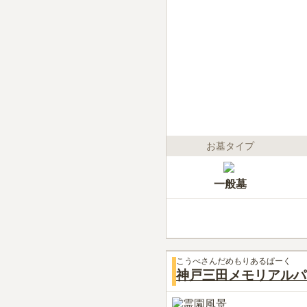
お墓タイプ
一般墓
こうべさんだめもりあるぱーく
神戸三田メモリアルパ