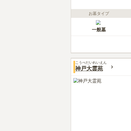
お墓タイプ
一般墓
こうべだいれいえん
神戸大霊苑