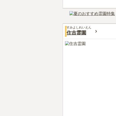
すみよしれいえん
住吉霊園