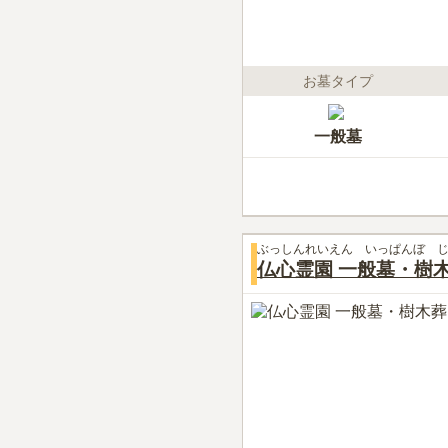
お墓タイプ
一般墓
ぶっしんれいえん いっぱんぼ 
仏心霊園 一般墓・樹