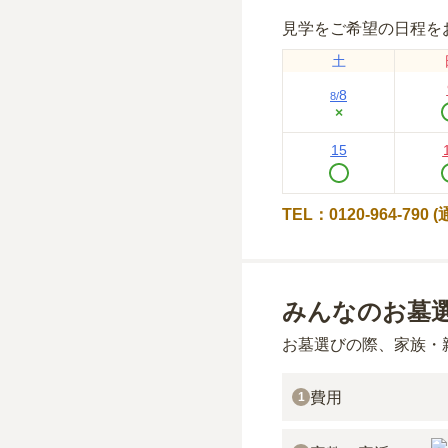
見学をご希望の日程を
土
8
8
/
×
15
TEL：0120-964-790
みんなのお墓
お墓選びの際、家族・
費用
1