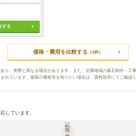
せする
価格・費用を比較する
（
3
件）
があり、実際と異なる場合があります。また、近隣地域の墓石制作・工
含まれています。最新の価格等を知りたい場合は、資料請求にてご確認
対応しています。