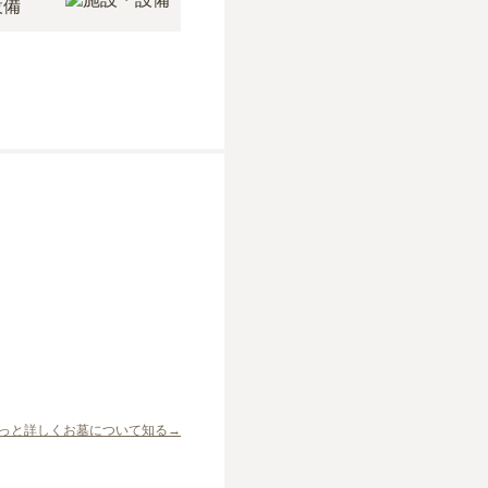
設備
っと詳しくお墓について知る→