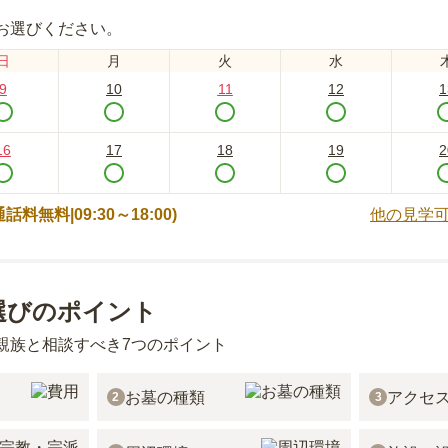
お選びください。
日
月
火
水
9
10
11
12
1
16
17
18
19
2
 (通話料無料|
09:30～18:00
)
他の見学
選びのポイント
親族と相談すべき7つのポイント
お墓の種類
アクセ
2
3