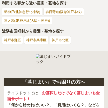
利用する駅から近い霊園・墓地を探す
新神戸(北神急行北神線)
春日野道(阪急神戸本線)
三ノ宮(JR神戸線(大阪～神戸))
近隣市区町村から霊園・墓地を探す
神戸市灘区
神戸市兵庫区
神戸市北区
「墓じまい」でお困りの方へ
ライフドットでは、
お墓探しだけでなく墓じまいも全
面サポート！
「
何から始めればいい？
」「
費用はいくら？
」などを