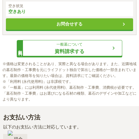
空き状況
空きあり
お問合せする
一般墓
について
無料
資料請求する
※価格は変更されることがあり、実際と異なる場合があります。また、近隣地域
の墓石制作・工事費を元にライフドット独自で算出した価格が一部含まれていま
す。最新の価格等を知りたい場合は、資料請求にてご確認ください。

※「利用料 (永代使用料)」は非課税です。

※「一般墓」には利用料 (永代使用料)、墓石制作・工事費、消費税が必要です。
「墓石制作・工事費」はお選びになる石材の種類、墓石のデザインや加工などに
より異なります。
お支払い方法
以下のお支払い方法に対応しています。