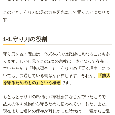
このとき、守り刀は足の方を刃先にして置くことになりま
す。
1-1.守り刀の役割
守り刀を置く理由は、仏式神式では微妙に異なることもあ
ります。しかし元々この2つの宗教は一体となって存在し
ていたため（「神仏習合」）、守り刀の「置く理由」につ
いても、共通している概念が存在します。それが、
「故人
を守るためのもの」という概念
です。
もともと守り刀の風習は武家社会になじんでいたもので、
故人の体を魔物から守るために使われていました。また、
現在よりご遺体の保存が難しかった時代は、「猫からご遺