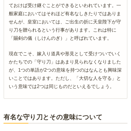
ておけば受け継ぐことができるといわれています。一
般家庭においてはそれほど有名なしきたりではありま
せんが、皇室においては、ご出生の折に天皇陛下が守
り刀を贈られるという行事があります。これは特に
「賜剣の儀（しけんのぎ）」と呼ばれています。
現在でこそ、嫁入り道具や形見として受けついでいく
かたちでの「守り刀」はあまり見られなくなりました
が、1つの単語が2つの意味を持つのはなんとも興味深
いことではあります。ただし、「大切な人を守る」と
いう意味では2つは同じものだといえるでしょう。
有名な守り刀とその意味について