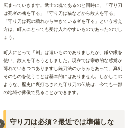
広まっていきます。武士の魂であるのと同時に、「守り刀
は死者の魂を守る」「守り刀は猫などから故人を守る」
「守り刀は死の穢れから生きている者を守る」という考え
方は、町人にとっても受け入れやすいものであったのでし
ょう。
町人にとって「剣」は遠いものでありましたが、鎌や鍬を
使い、故人を守ろうとしました。現在では宗教的な感覚が
薄れていきつつありますし銃刀法のからみもあって、真剣
そのものを使うことは基本的にはありません。しかしこの
ような、歴史に裏打ちされた守り刀の伝統は、今でも一部
の地域や葬儀で見ることができます。
守り刀は必須？最近では準備しな