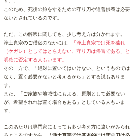
す）。
このため、死後の旅をするための守り刀や追善供養は必要
ないとされているのです。
ただ、この解釈に関しても、少し考え方は分かれます。
浄土真宗のご僧侶のなかには、
「浄土真宗では死を穢れ
（ケガレ）としてはとらえない、守り刀は俗習である」と
明確に否定する人もいます。
その一方で、「絶対に置いてはいけない、というものでは
なく、置く必要がないと考えるから」とする説もありま
す。
また、「ご家族や地域性にもよる。原則として必要ない
が、希望されれば置く場合もある」としている人もいま
す。
このあたりは専門家によっても多少考え方に違いがみられ
るところですから、
「浄土真宗では基本的には守り刀は必