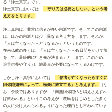
る「浄土真宗」です。
浄土真宗においては、
「守り刀は必要としない」という考
え方をとります。
浄土真宗は、非常に信者が多い宗派です。そしてこの宗派
は、ほかの宗派とは少し異なる考え方をします。それが、
「人は亡くなったらどうなるか」というものです。
在来仏教の多くは、「人は亡くなったら49日間をかけて旅
をして、最終的に行き先が決まる」とします。このため、
追善供養や守り刀、旅装束が必要になってくるわけです。
しかし浄土真宗においては、
「信者が亡くなったらすぐに
阿弥陀如来によって、極楽に旅立てる」と考えます。
（な
お、余談ではありますが、「南無阿弥陀仏と唱えさえすれ
ば救われる」というこの考えが、農民をはじめとした多く
の人に受け入れられるようになった理由とも言われていま