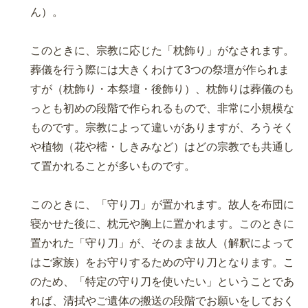
ん）。
このときに、宗教に応じた「枕飾り」がなされます。
葬儀を行う際には大きくわけて3つの祭壇が作られま
すが（枕飾り・本祭壇・後飾り）、枕飾りは葬儀のも
っとも初めの段階で作られるもので、非常に小規模な
ものです。宗教によって違いがありますが、ろうそく
や植物（花や樒・しきみなど）はどの宗教でも共通し
て置かれることが多いものです。
このときに、「守り刀」が置かれます。故人を布団に
寝かせた後に、枕元や胸上に置かれます。このときに
置かれた「守り刀」が、そのまま故人（解釈によって
はご家族）をお守りするための守り刀となります。こ
のため、「特定の守り刀を使いたい」ということであ
れば、清拭やご遺体の搬送の段階でお願いをしておく