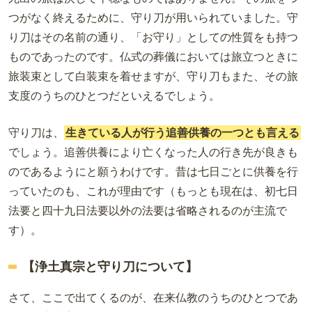
つがなく終えるために、守り刀が用いられていました。守
り刀はその名前の通り、「お守り」としての性質をも持つ
ものであったのです。仏式の葬儀においては旅立つときに
旅装束として白装束を着せますが、守り刀もまた、その旅
支度のうちのひとつだといえるでしょう。
守り刀は、
生きている人が行う追善供養の一つとも言える
でしょう。追善供養により亡くなった人の行き先が良きも
のであるようにと願うわけです。昔は七日ごとに供養を行
っていたのも、これが理由です（もっとも現在は、初七日
法要と四十九日法要以外の法要は省略されるのが主流で
す）。
【浄土真宗と守り刀について】
さて、ここで出てくるのが、在来仏教のうちのひとつであ