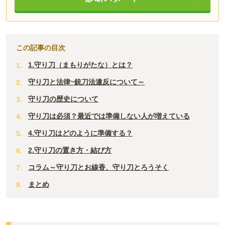
この記事の目次
1.守り刀（まもりがたな）とは？
守り刀と法律~銃刀法違反について～
守り刀の歴史について
守り刀は必須？最近では準備しない人が増えている
4.守り刀はどのように準備する？
2.守り刀の置き方・結び方
コラム～守り刀とお線香、守り刀とろうそく
まとめ