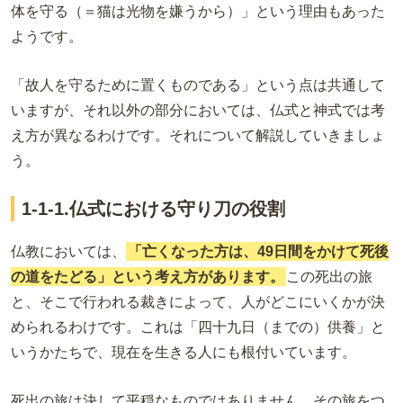
体を守る（＝猫は光物を嫌うから）」という理由もあった
ようです。
「故人を守るために置くものである」という点は共通して
いますが、それ以外の部分においては、仏式と神式では考
え方が異なるわけです。それについて解説していきましょ
う。
1-1-1.仏式における守り刀の役割
仏教においては、
「亡くなった方は、49日間をかけて死後
の道をたどる」という考え方があります。
この死出の旅
と、そこで行われる裁きによって、人がどこにいくかが決
められるわけです。これは「四十九日（までの）供養」と
いうかたちで、現在を生きる人にも根付いています。
死出の旅は決して平穏なものではありません。その旅をつ