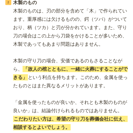
木製のもの
木製のものは、刃の部分を含めて「木」で作られてい
ます。重厚感には欠けるものの、鍔（ツバ）がついて
おり、柄（ツカ）と刃が分かれています。また、守り
刀の場合はこの上から刀袋をかけることが多いため、
木製であってもあまり問題はありません。
木製の守り刀の場合、安価であるのもさることなが
ら、
「故人の棺とともに、一緒に火葬にすることがで
きる」
という利点を持ちます。このため、金属を使っ
たものとはまた異なるメリットがあります。
「金属を使ったものが良いか、それとも木製のものが
良いか」は、結論付けられるものではありません。
こだわりたい方は、希望の守り刀を葬儀会社に伝え、
相談するとよいでしょう。