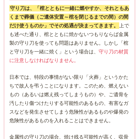
守り刀は、「棺とともに一緒に燃やすか、それともあ
くまで葬儀（ご遺体安置～棺を閉じるまでの間）の間
だけ使うものか」でその処遇が決まってきます。
上で
も述べた通り、棺とともに焼かないつもりならば金属
製の守り刀を使っても問題はありません。しかし「棺
と守り刀を一緒に焼く」という場合は、
守り刀の材質
に注意しなければなりません。
日本では、特段の事情がない限り「火葬」というかた
ちで故人を弔うことになります。このため、燃えない
もの（あるいは燃え残ってしまうもの）や、ご遺骨を
汚したり傷つけたりする可能性のあるもの、有害なガ
スなどを発生させてしまう危険性があるものや爆発の
危険性があるものを入れることはできません。
金属性の守り刀の場合、焼け残る可能性が高く、収骨