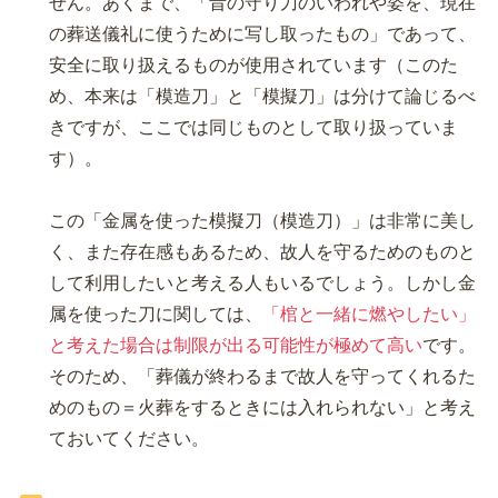
せん。あくまで、「昔の守り刀のいわれや姿を、現在
の葬送儀礼に使うために写し取ったもの」であって、
安全に取り扱えるものが使用されています（このた
め、本来は「模造刀」と「模擬刀」は分けて論じるべ
きですが、ここでは同じものとして取り扱っていま
す）。
この「金属を使った模擬刀（模造刀）」は非常に美し
く、また存在感もあるため、故人を守るためのものと
して利用したいと考える人もいるでしょう。しかし金
属を使った刀に関しては、
「棺と一緒に燃やしたい」
と考えた場合は制限が出る可能性が極めて高い
です。
そのため、「葬儀が終わるまで故人を守ってくれるた
めのもの＝火葬をするときには入れられない」と考え
ておいてください。