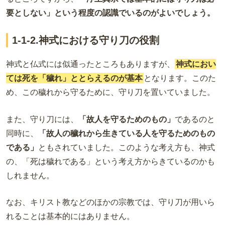
要としない」という程度の認識でいるのがよいでしょう。
1-1-2.神式における守り刀の役割
神式と仏式には似通ったところもありますが、
神式におい
ては死を「穢れ」ととらえるのが基本
となります。このた
め、この穢れから守るために、守り刀を置いていました。
また、守り刀には、
「故人を守るためのもの」
であるのと
同時に、
「故人の穢れから生きている人を守るためのもの
である」
ともされていました。このような考え方も、神式
の、「死は穢れである」という考え方からきているのかも
しれません。
なお、キリスト教などのほかの宗教では、守り刀が用いら
れることは基本的にはありません。