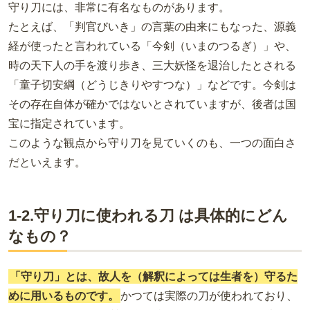
守り刀には、非常に有名なものがあります。
たとえば、「判官びいき」の言葉の由来にもなった、源義
経が使ったと言われている「今剣（いまのつるぎ）」や、
時の天下人の手を渡り歩き、三大妖怪を退治したとされる
「童子切安綱（どうじきりやすつな）」などです。今剣は
その存在自体が確かではないとされていますが、後者は国
宝に指定されています。
このような観点から守り刀を見ていくのも、一つの面白さ
だといえます。
1-2.守り刀に使われる刀 は具体的にどん
なもの？
「守り刀」とは、故人を（解釈によっては生者を）守るた
めに用いるものです。
かつては実際の刀が使われており、