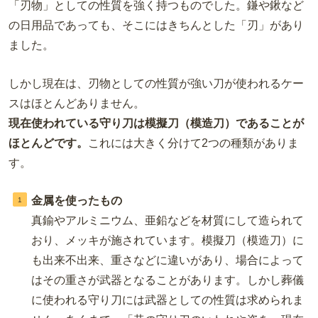
「刃物」としての性質を強く持つものでした。鎌や鍬など
の日用品であっても、そこにはきちんとした「刃」があり
ました。
しかし現在は、刃物としての性質が強い刀が使われるケー
スはほとんどありません。
現在使われている守り刀は模擬刀（模造刀）であることが
ほとんどです。
これには大きく分けて2つの種類がありま
す。
金属を使ったもの
真鍮やアルミニウム、亜鉛などを材質にして造られて
おり、メッキが施されています。模擬刀（模造刀）に
も出来不出来、重さなどに違いがあり、場合によって
はその重さが武器となることがあります。しかし葬儀
に使われる守り刀には武器としての性質は求められま