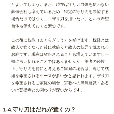
とよいでしょう。また、現在は守り刀自体を使わない
葬儀会社も増えているため、特定の守り刀を希望する
場合だけではなく、「守り刀を用いたい」という希望
自体も伝えておくと安心です。
この後に枕教（まくらぎょう）を挙げます。枕経とは
故人が亡くなった後に枕飾りと故人の枕元で読まれる
お経です。現在は省略されることも増えていますし一
概に言い切れることではありませんが、筆者の経験
上、守り刀を特にと考えるご家庭の場合は、総じて枕
経を希望されるケースが多いかと思われます。守り刀
を希望されるご家庭の場合、宗教への帰属意識・ある
いは菩提寺との関わりが深いからです。
1-4.守り刀はだれが置くの？