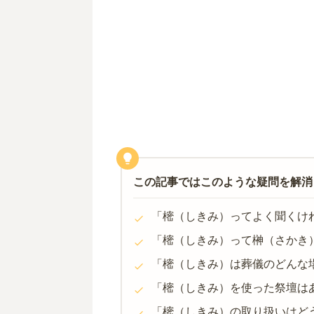
この記事ではこのような疑問を解消
「樒（しきみ）ってよく聞くけ
「樒（しきみ）って榊（さかき
「樒（しきみ）は葬儀のどんな
「樒（しきみ）を使った祭壇は
「樒（しきみ）の取り扱いはど