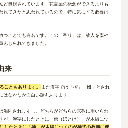
んど無視されています。花言葉の概念ができるよりも
われてきたと思われているので、特に気にする必要は
放つことでも有名です。この「香り」は、故人を獣や
重んじられてきました。
由来
ることもあります。
また漢字では「櫁」「梻」とされ
にはなかなか面白い話もあります。
ば混同されますし、どちらがどちらの宗教に用いられ
すが、漢字にしたときに「佛（ほとけ）」が木編につ
にしたときに「神」が木編につくのが神式の葬儀に使