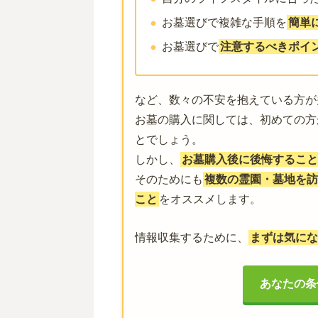
お墓選びで複雑な手順を
簡単
お墓選びで
注意するべきポイ
など、数々の不安を抱えている方が
お墓の購入に関しては、初めての方
とでしょう。
しかし、
お墓購入後に後悔すること
そのためにも
複数の霊園・墓地を訪
こと
をオススメします。
情報収集するために、
まずは気にな
あなたの条