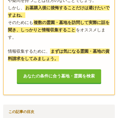
や疑問を持つことは仕方のないことでしょう。
しかし、
お墓購入後に後悔することだけは避けたいで
すよね。
そのためにも
複数の霊園・墓地を訪問して実際に話を
聞き、しっかりと情報収集すること
をオススメしま
す。
情報収集するために、
まずは気になる霊園・墓地の資
料請求をしてみましょう。
あなたの条件に合う墓地・霊園を検索
この記事の目次