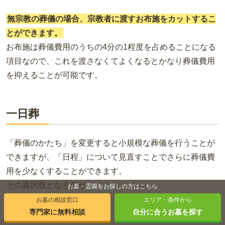
無宗教の葬儀の場合、宗教者に渡すお布施をカットするこ
とができます。
お布施は葬儀費用のうちの4分の1程度を占めることになる
項目なので、これを渡さなくてよくなるとかなり葬儀費用
を抑えることが可能です。
一日葬
「葬儀のかたち」を変更すると小規模な葬儀を行うことが
できますが、「日程」について見直すことでさらに葬儀費
用を少なくすることができます。
その選択肢となるのが
お墓・霊園をお探しの方はこちら
お墓の相談窓口
エリア・条件から
一日葬
専門家に無料相談
自分に合うお墓を探す