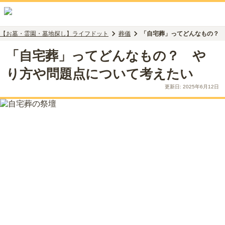
【お墓・霊園・墓地探し】ライフドット
葬儀
「自宅葬」ってどんなもの？ 
「自宅葬」ってどんなもの？ や
り方や問題点について考えたい
更新日:
2025年6月12日