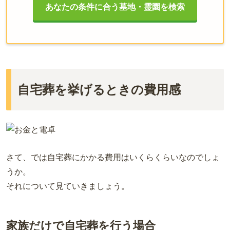
あなたの条件に合う墓地・霊園を検索
自宅葬を挙げるときの費用感
さて、では自宅葬にかかる費用はいくらくらいなのでしょ
うか。
それについて見ていきましょう。
家族だけで自宅葬を行う場合