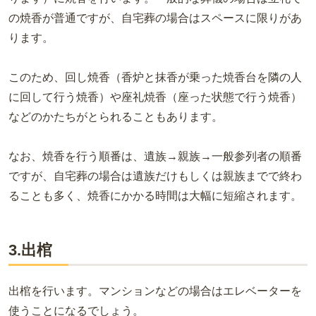
の焼香が普通ですが、自宅葬の場合はスペースに限りがあ
ります。
このため、回し焼香（香炉と抹香が乗った焼香台を隣の人
に回して行う焼香）や座礼焼香（座った状態で行う焼香）
などのかたちがとられることもあります。
なお、焼香を行う順番は、遺族→親族→一般参列者の順番
ですが、自宅葬の場合は遺族だけもしくは親族までで終わ
ることも多く、焼香にかかる時間は大幅に短縮されます。
3.出棺
出棺を行います。マンションなどの場合はエレベーターを
使うことになるでしょう。