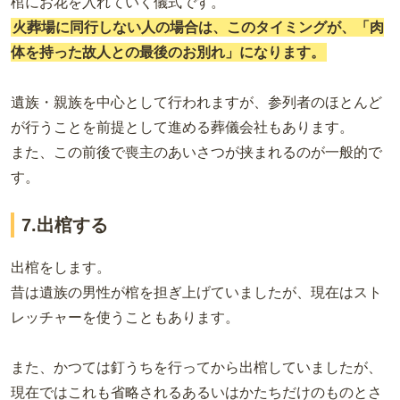
棺にお花を入れていく儀式です。
火葬場に同行しない人の場合は、このタイミングが、「肉
体を持った故人との最後のお別れ」になります。
遺族・親族を中心として行われますが、参列者のほとんど
が行うことを前提として進める葬儀会社もあります。
また、この前後で喪主のあいさつが挟まれるのが一般的で
す。
7.出棺する
出棺をします。
昔は遺族の男性が棺を担ぎ上げていましたが、現在はスト
レッチャーを使うこともあります。
また、かつては釘うちを行ってから出棺していましたが、
現在ではこれも省略されるあるいはかたちだけのものとさ