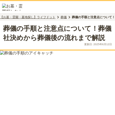
【お墓・霊園・墓地探し】ライフドット
葬儀
葬儀の手順と注意点について！
葬儀の手順と注意点について！葬儀
社決めから葬儀後の流れまで解説
更新日:
2025年6月12日