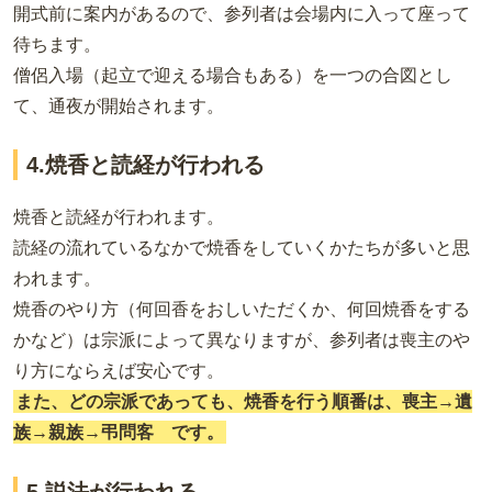
開式前に案内があるので、参列者は会場内に入って座って
待ちます。
僧侶入場（起立で迎える場合もある）を一つの合図とし
て、通夜が開始されます。
4.焼香と読経が行われる
焼香と読経が行われます。
読経の流れているなかで焼香をしていくかたちが多いと思
われます。
焼香のやり方（何回香をおしいただくか、何回焼香をする
かなど）は宗派によって異なりますが、参列者は喪主のや
り方にならえば安心です。
また、どの宗派であっても、焼香を行う順番は、喪主→遺
族→親族→弔問客 です。
5.説法が行われる