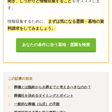
聞き、しっかりと情報収集すること
をオススメしま
す。
情報収集するために、
まずは気になる霊園・墓地の資
料請求をしてみましょう。
あなたの条件に合う墓地・霊園を検索
この記事の目次
葬儀とは臨終から火葬までと考えるべきなのか？
葬儀社を決めるタイミングとポイント
一般的な葬儀（仏式）の手順