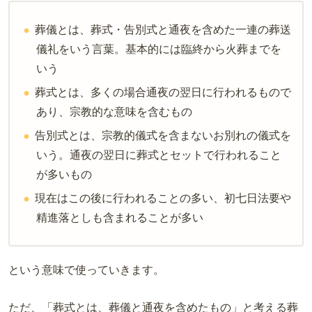
葬儀とは、葬式・告別式と通夜を含めた一連の葬送
儀礼をいう言葉。基本的には臨終から火葬までを
いう
葬式とは、多くの場合通夜の翌日に行われるもので
あり、宗教的な意味を含むもの
告別式とは、宗教的儀式を含まないお別れの儀式を
いう。通夜の翌日に葬式とセットで行われること
が多いもの
現在はこの後に行われることの多い、初七日法要や
精進落としも含まれることが多い
という意味で使っていきます。
ただ、「葬式とは、葬儀と通夜を含めたもの」と考える葬