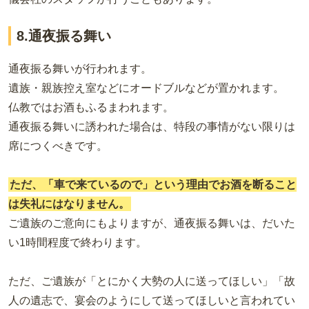
8.通夜振る舞い
通夜振る舞いが行われます。
遺族・親族控え室などにオードブルなどが置かれます。
仏教ではお酒もふるまわれます。
通夜振る舞いに誘われた場合は、特段の事情がない限りは
席につくべきです。
ただ、「車で来ているので」という理由でお酒を断ること
は失礼にはなりません。
ご遺族のご意向にもよりますが、通夜振る舞いは、だいた
い1時間程度で終わります。
ただ、ご遺族が「とにかく大勢の人に送ってほしい」「故
人の遺志で、宴会のようにして送ってほしいと言われてい