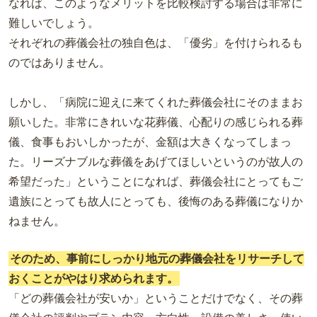
なれば、このようなメリットを比較検討する場合は非常に
難しいでしょう。
それぞれの葬儀会社の独自色は、「優劣」を付けられるも
のではありません。
しかし、「病院に迎えに来てくれた葬儀会社にそのままお
願いした。非常にきれいな花葬儀、心配りの感じられる葬
儀、食事もおいしかったが、金額は大きくなってしまっ
た。リーズナブルな葬儀をあげてほしいというのが故人の
希望だった」ということになれば、葬儀会社にとってもご
遺族にとっても故人にとっても、後悔のある葬儀になりか
ねません。
そのため、事前にしっかり地元の葬儀会社をリサーチして
おくことがやはり求められます。
「どの葬儀会社が安いか」ということだけでなく、その葬