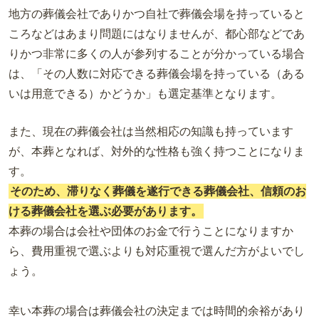
地方の葬儀会社でありかつ自社で葬儀会場を持っていると
ころなどはあまり問題にはなりませんが、都心部などであ
りかつ非常に多くの人が参列することが分かっている場合
は、「その人数に対応できる葬儀会場を持っている（ある
いは用意できる）かどうか」も選定基準となります。
また、現在の葬儀会社は当然相応の知識も持っています
が、本葬となれば、対外的な性格も強く持つことになりま
す。
そのため、滞りなく葬儀を遂行できる葬儀会社、信頼のお
ける葬儀会社を選ぶ必要があります。
本葬の場合は会社や団体のお金で行うことになりますか
ら、費用重視で選ぶよりも対応重視で選んだ方がよいでし
ょう。
幸い本葬の場合は葬儀会社の決定までは時間的余裕があり