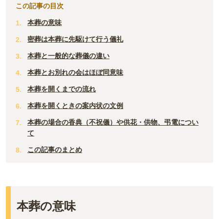
この記事の目次
本葬の意味
密葬は本葬に先駆けて行う儀礼
本葬と一般的な葬儀の違い
本葬とお別れの会はほぼ同意味
本葬を開くまでの流れ
本葬を開くときの案内状の文例
本葬の場合の香典（不祝儀）や供花・供物、弔電につい
て
この記事のまとめ
本葬の意味