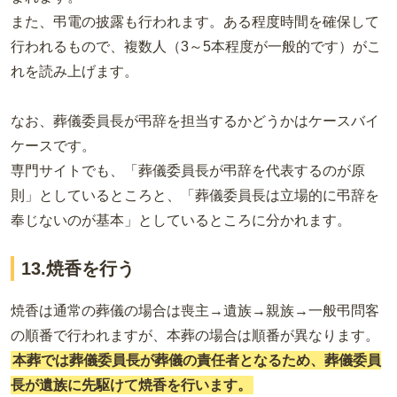
また、弔電の披露も行われます。ある程度時間を確保して
行われるもので、複数人（3～5本程度が一般的です）がこ
れを読み上げます。
なお、葬儀委員長が弔辞を担当するかどうかはケースバイ
ケースです。
専門サイトでも、「葬儀委員長が弔辞を代表するのが原
則」としているところと、「葬儀委員長は立場的に弔辞を
奉じないのが基本」としているところに分かれます。
13.焼香を行う
焼香は通常の葬儀の場合は喪主→遺族→親族→一般弔問客
の順番で行われますが、本葬の場合は順番が異なります。
本葬では葬儀委員長が葬儀の責任者となるため、葬儀委員
長が遺族に先駆けて焼香を行います。