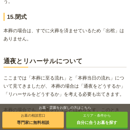
う。
15.閉式
本葬の場合は、すでに火葬を済ませているため
「出棺」は
ありません。
通夜とリハーサルについて
ここまでは「本葬に至る流れ」と「本葬当日の流れ」につ
いて見てきましたが、 本葬の場合は「通夜をどうするか」
「リハーサルをどうするか」を考える必要も出てきます。
お墓・霊園をお探しの方はこちら
本葬の場合でも、通夜を行うことはあります。このとき
お墓の相談窓口
エリア・条件から
は、
専門家に無料相談
自分に合うお墓を探す