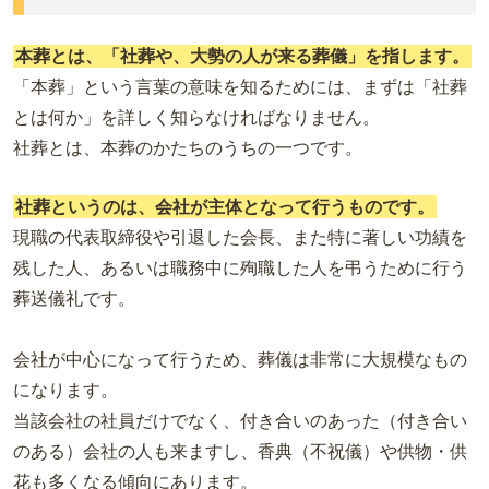
本葬とは、「社葬や、大勢の人が来る葬儀」を指します。
「本葬」という言葉の意味を知るためには、まずは「社葬
とは何か」を詳しく知らなければなりません。
社葬とは、本葬のかたちのうちの一つです。
社葬というのは、会社が主体となって行うものです。
現職の代表取締役や引退した会長、また特に著しい功績を
残した人、あるいは職務中に殉職した人を弔うために行う
葬送儀礼です。
会社が中心になって行うため、葬儀は非常に大規模なもの
になります。
当該会社の社員だけでなく、付き合いのあった（付き合い
のある）会社の人も来ますし、香典（不祝儀）や供物・供
花も多くなる傾向にあります。