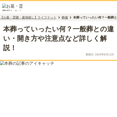
【お墓・霊園・墓地探し】ライフドット
葬儀
本葬っていったい何？一般葬と
本葬っていったい何？一般葬との違
い・開き方や注意点など詳しく解
説！
更新日:
2025年6月11日