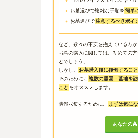
自分のライフスタイルに合っ
お墓選びで複雑な手順を
簡単
お墓選びで
注意するべきポイ
など、数々の不安を抱えている方が
お墓の購入に関しては、初めての方
とでしょう。
しかし、
お墓購入後に後悔すること
そのためにも
複数の霊園・墓地を訪
こと
をオススメします。
情報収集するために、
まずは気にな
あなたの条