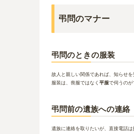
弔問のマナー
弔問のときの服装
故人と親しい関係であれば、知らせを
服装は、喪服ではなく
平服
で伺うのが
弔問前の遺族への連絡
遺族に連絡を取りたいが、直接電話は