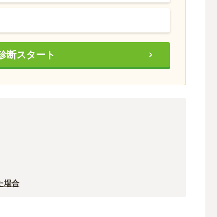
診断スタート
た場合