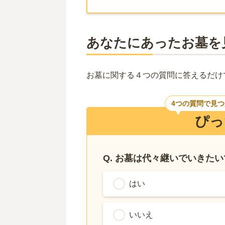
あなたにあったお墓を
お墓に関する４つの質問に答えるだけ
4つの質問で見
ぴっ
Q. お墓は代々継いでいきた
はい
いいえ