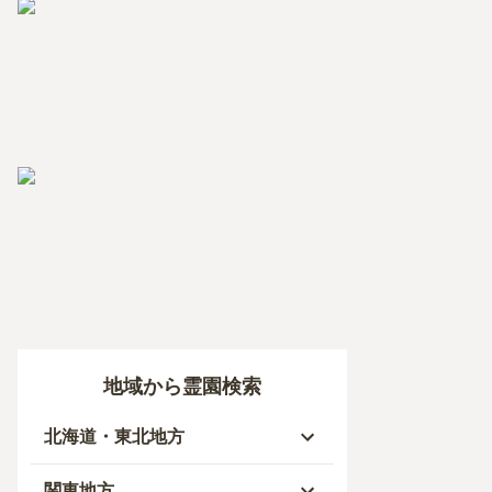
地域から霊園検索
北海道・東北地方
北海道
関東地方