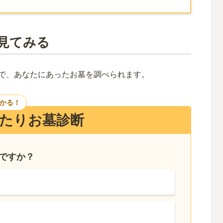
見てみる
で、あなたにあったお墓を調べられます。
つかる！
たりお墓診断
いですか？