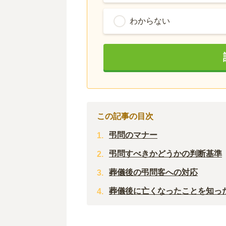
わからない
この記事の目次
弔問のマナー
弔問すべきかどうかの判断基準
葬儀後の弔問客への対応
葬儀後に亡くなったことを知っ