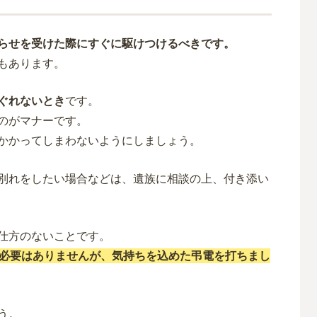
らせを受けた際にすぐに駆けつけるべきです。
もあります。
ぐれないとき
です。
のがマナーです。
かかってしまわないようにしましょう。
別れをしたい場合などは、遺族に相談の上、付き添い
仕方のないことです。
必要はありませんが、気持ちを込めた弔電を打ちまし
う。