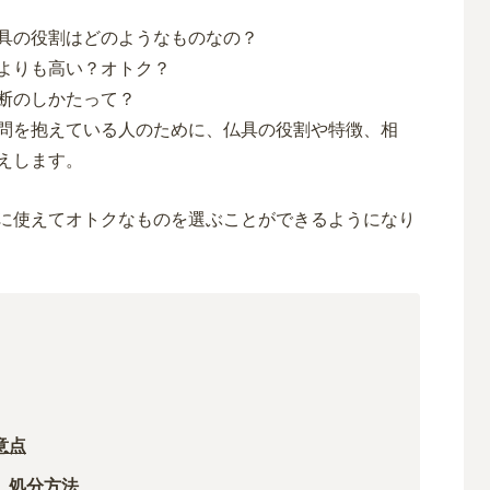
具の役割はどのようなものなの？
よりも高い？オトク？
断のしかたって？
問を抱えている人のために、仏具の役割や特徴、相
えします。
に使えてオトクなものを選ぶことができるようになり
意点
、処分方法