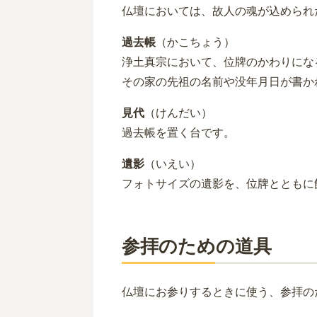
仏壇においては、故人の魂が込められ
過去帳
（かこちょう）
浄土真宗において、位牌のかわりにな
その家の先祖の名前や没年月日が書か
見代
（けんだい）
過去帳を置く台です。
遺影
（いえい）
フォトサイズの遺影を、位牌とともに
参拝のための道具
仏壇にお参りするときに使う、参拝の