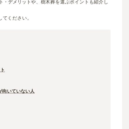
ト・デメリット
や、樹木葬を選ぶポイントも紹介し
してください。
ント
が向いていない人