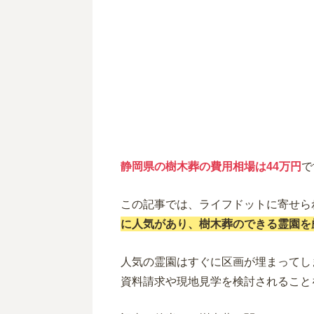
静岡県の樹木葬の費用相場は44万円
で
この記事では、
ライフドットに寄せら
に人気があり、樹木葬のできる霊園を
人気の霊園はすぐに区画が埋まってし
資料請求や現地見学を検討されること