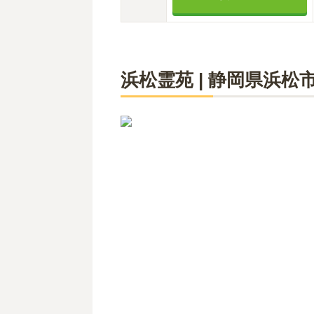
浜松霊苑
|
静岡県
浜松