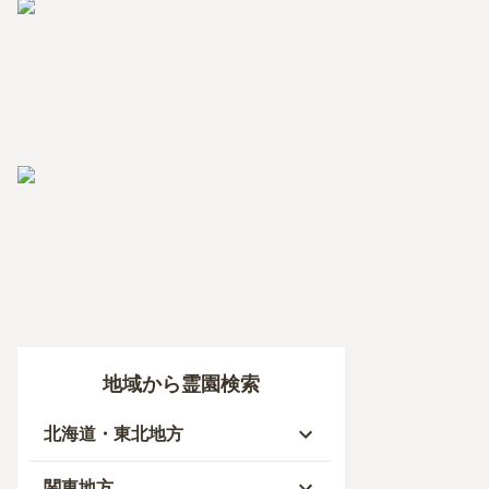
地域から霊園検索
北海道・東北地方
北海道
関東地方