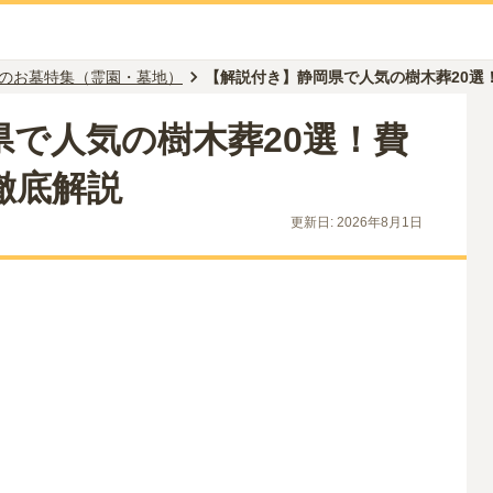
のお墓特集（霊園・墓地）
【解説付き】静岡県で人気の樹木葬20選
県で人気の樹木葬20選！費
徹底解説
更新日:
2026年8月1日