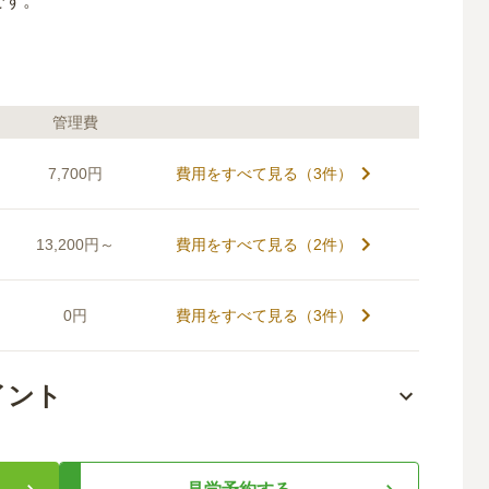
です。
管理費
7,700円
費用をすべて見る（
3
件）
13,200円～
費用をすべて見る（
2
件）
0円
費用をすべて見る（
3
件）
イント
養