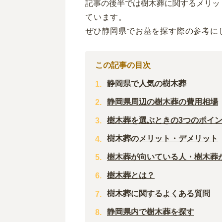
記事の後半では樹木葬に関するメリッ
ています。
ぜひ静岡県でお墓を探す際の参考に
この記事の目次
静岡県で人気の樹木葬
静岡県周辺の樹木葬の費用相場
樹木葬を選ぶときの3つのポイ
樹木葬のメリット・デメリット
樹木葬が向いている人・樹木葬
樹木葬とは？
樹木葬に関するよくある質問
静岡県内で樹木葬を探す