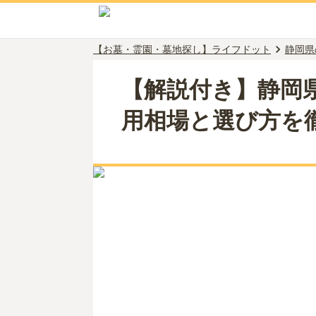
【お墓・霊園・墓地探し】ライフドット
静岡県
【解説付き】静岡
用相場と選び方を