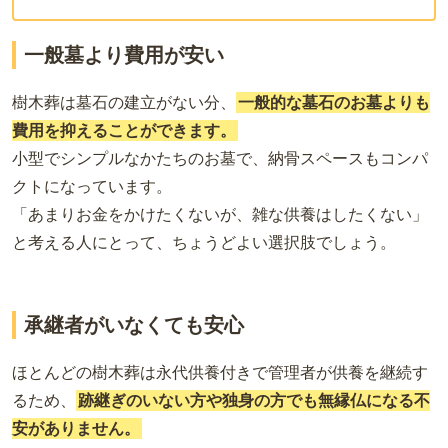
一般墓より費用が安い
樹木葬は墓石の建立がない分、
一般的な墓石のお墓よりも
費用を抑えることができます。
小型でシンプルなかたちのお墓で、納骨スペースもコンパ
クトになっています。
「あまりお金をかけたくないが、雑な供養はしたくない」
と考える人にとって、ちょうどよい選択肢でしょう。
承継者がいなくても安心
ほとんどの樹木葬は永代供養付きで管理者が供養を継続す
るため、
跡継ぎのいない方
や
独身の方
でも無縁仏になる
不
安がありません
。