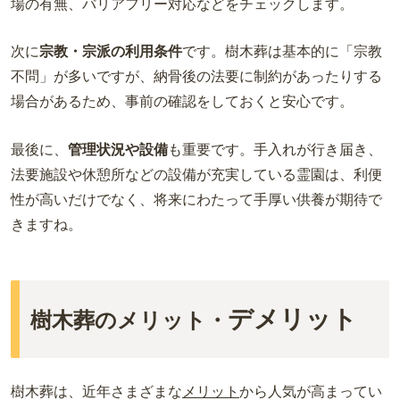
場の有無、バリアフリー対応などをチェックします。
次に
宗教・宗派の利用条件
です。樹木葬は基本的に「宗教
不問」が多いですが、納骨後の法要に制約があったりする
場合があるため、事前の確認をしておくと安心です。
最後に、
管理状況や設備
も重要です。手入れが行き届き、
法要施設や休憩所などの設備が充実している霊園は、利便
性が高いだけでなく、将来にわたって手厚い供養が期待で
きますね。
デメリット
樹木葬のメリット・
樹木葬は、近年さまざまな
メリット
から人気が高まってい