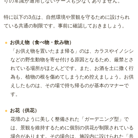
りの常識が通用しないケースも少なくありません。
特に以下の3点は、自然環境や景観を守るために設けられ
ている共通の制限です。事前に確認しておきましょう。
お供え物（食べ物・飲み物）
「お供え物を置いたまま帰る」のは、カラスやイノシシ
などの野生動物を寄せ付ける原因となるため、厳禁とさ
れている場所がほとんどです。また、お酒を土に撒く行
為も、植物の根を傷めてしまうため控えましょう。お供
えしたものは、その場で持ち帰るのが基本のマナーで
す。
お花（供花）
花壇のように美しく整備された「ガーデニング型」で
は、景観を維持するために個別の供花が制限されている
場合があります。その場合は、施設内に設けられた「共