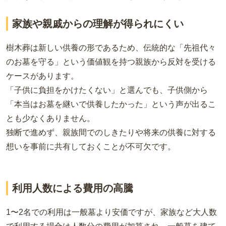
家族や親戚からの理解が得られにくい
樹木葬は新しい供養の形であるため、伝統的な「先祖代々
のお墓を守る」という価値観を持つ親族から反対を受ける
ケースがあります。
「子供に負担をかけたくない」と選んでも、子供側から
「本当はお墓を継いで供養したかった」という声が出るこ
とも少なくありません。
独断で進めず、親族間でのしきたりや将来の供養に対する
想いを事前に共有しておくことが不可欠です。
利用人数による費用の高騰
1〜2名での利用は一般墓より安価ですが、家族など大人数