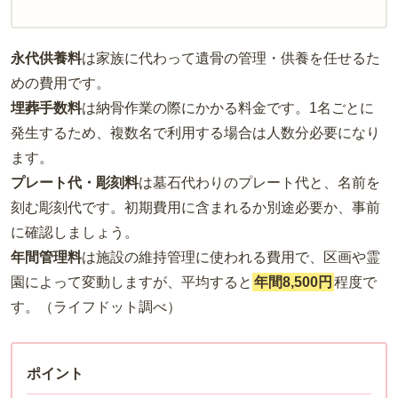
永代供養料
は家族に代わって遺骨の管理・供養を任せるた
めの費用です。
埋葬手数料
は納骨作業の際にかかる料金です。1名ごとに
発生するため、複数名で利用する場合は人数分必要になり
ます。
プレート代・彫刻料
は墓石代わりのプレート代と、名前を
刻む彫刻代です。初期費用に含まれるか別途必要か、事前
に確認しましょう。
年間管理料
は施設の維持管理に使われる費用で、区画や霊
園によって変動しますが、平均すると
年間8,500円
程度で
す。（ライフドット調べ）
ポイント