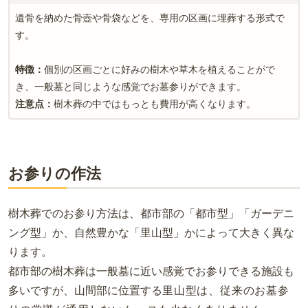
遺骨を納めた骨壺や骨袋などを、専用の区画に埋葬する形式で
す。
特徴：
個別の区画ごとに好みの樹木や草木を植えることがで
き、一般墓と同じような感覚でお墓参りができます。
注意点：
樹木葬の中ではもっとも費用が高くなります。
お参りの作法
樹木葬でのお参り方法は、都市部の「都市型」「ガーデニ
ング型」か、自然豊かな「里山型」かによって大きく異な
ります。
都市部の樹木葬は一般墓に近い感覚でお参りできる施設も
多いですが、山間部に位置する
里山型は
、従来のお墓参