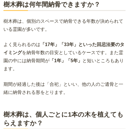
樹木葬は何年間納骨できますか？
樹木葬は、個別のスペースで納骨できる年数が決められて
いる霊園が多いです。
よく見られるのは
「17年」「33年」といった回忌法要のタ
イミング
を納骨年数の目安としているケースです。また霊
園の中には納骨期間が
「1年」「5年」
と短いところもあり
ます。
期間が経過した後は「合祀」といい、他の人のご遺骨と一
緒に納骨される形をとります。
樹木葬は、個人ごとに1本の木を植えても
らえますか？