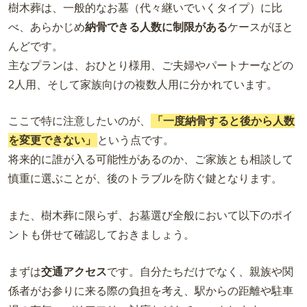
樹木葬は、一般的なお墓（代々継いでいくタイプ）に比
べ、あらかじめ
納骨できる人数に制限がある
ケースがほと
んどです。
主なプランは、おひとり様用、ご夫婦やパートナーなどの
2人用、そして家族向けの複数人用に分かれています。
ここで特に注意したいのが、
「一度納骨すると後から人数
を変更できない」
という点です。
将来的に誰が入る可能性があるのか、ご家族とも相談して
慎重に選ぶことが、後のトラブルを防ぐ鍵となります。
また、樹木葬に限らず、お墓選び全般において以下のポイ
ントも併せて確認しておきましょう。
まずは
交通アクセス
です。自分たちだけでなく、親族や関
係者がお参りに来る際の負担を考え、駅からの距離や駐車