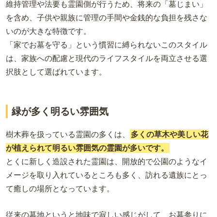
維持管理や法要も霊園側が行うため、将来の「墓じまい」
を含め、子供や親族に管理の手間や金銭的な負担を残さな
いのが大きな特徴です。
「家でお墓を守る」という慣習に縛られないこのスタイル
は、家族への配慮と現代のライフスタイルを両立させる選
択肢として選ばれています。
緑が多く明るい雰囲気
樹木葬を扱っている霊園の多くは、
多くの草木や美しい花
が植えられて
明るい雰囲気の霊園が多いです
。
とくに新しく造設された霊園は、開放的で公園のようなイ
メージを取り入れているところも多く、訪れる遺族にとっ
て癒しの場所となっています。
従来の墓地というと地味で寂しい感じがして、お墓参りに