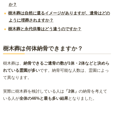
か？
樹木葬は自然に還るイメージがありますが、遺骨はどの
ように埋葬されますか？
樹木葬と永代供養はどう違うのですか？
樹木葬は何体納骨できますか？
樹木葬は、
納骨できるご遺骨の数が1体・2体などと決めら
れている霊園が多い
です。納骨可能な人数は、霊園によっ
て異なります。
実際に樹木葬を検討している人は
「2体」
の納骨を考えて
いる人が
全体の46%と最も多い結果
となりました。