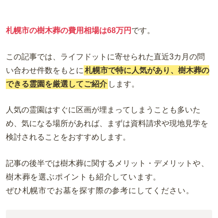
札幌市の樹木葬の費用相場は68万円
です。
この記事では、
ライフドットに寄せられた直近3カ月の問
い合わせ件数をもとに
札幌市で特に人気があり、樹木葬の
できる霊園を厳選してご紹介
します。
人気の霊園はすぐに区画が埋まってしまうことも多いた
め、気になる場所があれば、まずは資料請求や現地見学を
検討されることをおすすめします。
記事の後半では樹木葬に関するメリット・デメリット
や、
樹木葬を選ぶポイントも紹介しています。
ぜひ札幌市でお墓を探す際の参考にしてください。