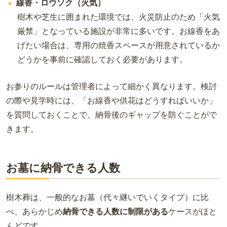
線香・ロウソク（火気）
樹木や芝生に囲まれた環境では、火災防止のため「火気
厳禁」となっている施設が非常に多いです。お線香をあ
げたい場合は、専用の焼香スペースが用意されているか
どうかを事前に確認しておく必要があります。
お参りのルールは管理者によって細かく異なります。検討
の際や見学時には、「お線香や供花はどうすればいいか」
を質問しておくことで、納骨後のギャップを防ぐことがで
きます。
お墓に納骨できる人数
樹木葬は、一般的なお墓（代々継いでいくタイプ）に比
べ、あらかじめ
納骨できる人数に制限がある
ケースがほと
んどです。