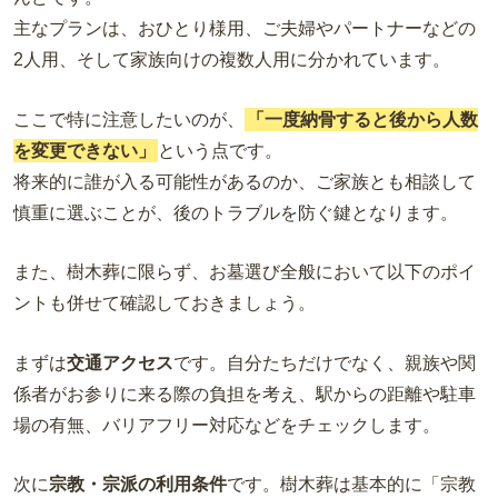
主なプランは、おひとり様用、ご夫婦やパートナーなどの
2人用、そして家族向けの複数人用に分かれています。
ここで特に注意したいのが、
「一度納骨すると後から人数
を変更できない」
という点です。
将来的に誰が入る可能性があるのか、ご家族とも相談して
慎重に選ぶことが、後のトラブルを防ぐ鍵となります。
また、樹木葬に限らず、お墓選び全般において以下のポイ
ントも併せて確認しておきましょう。
まずは
交通アクセス
です。自分たちだけでなく、親族や関
係者がお参りに来る際の負担を考え、駅からの距離や駐車
場の有無、バリアフリー対応などをチェックします。
次に
宗教・宗派の利用条件
です。樹木葬は基本的に「宗教