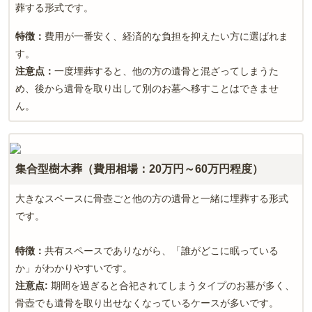
葬する形式です。
特徴：
費用が一番安く、経済的な負担を抑えたい方に選ばれま
す。
注意点：
一度埋葬すると、他の方の遺骨と混ざってしまうた
め、後から遺骨を取り出して別のお墓へ移すことはできませ
ん。
集合型樹木葬（費用相場：20万円～60万円程度）
大きなスペースに骨壺ごと他の方の遺骨と一緒に埋葬する形式
です。
特徴：
共有スペースでありながら、「誰がどこに眠っている
か」がわかりやすいです。
注意点
:
期間を過ぎると合祀されてしまうタイプのお墓が多く、
骨壺でも遺骨を取り出せなくなっているケースが多いです。