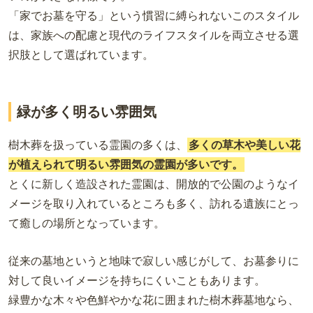
「家でお墓を守る」という慣習に縛られないこのスタイル
は、家族への配慮と現代のライフスタイルを両立させる選
択肢として選ばれています。
緑が多く明るい雰囲気
樹木葬を扱っている霊園の多くは、
多くの草木や美しい花
が植えられて
明るい雰囲気の霊園が多いです
。
とくに新しく造設された霊園は、開放的で公園のようなイ
メージを取り入れているところも多く、訪れる遺族にとっ
て癒しの場所となっています。
従来の墓地というと地味で寂しい感じがして、お墓参りに
対して良いイメージを持ちにくいこともあります。
緑豊かな木々や色鮮やかな花に囲まれた樹木葬墓地なら、