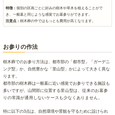
特徴：
個別の区画ごとに好みの樹木や草木を植えることがで
き、一般墓と同じような感覚でお墓参りができます。
注意点：
樹木葬の中ではもっとも費用が高くなります。
お参りの作法
樹木葬でのお参り方法は、都市部の「都市型」「ガーデニ
ング型」か、自然豊かな「里山型」かによって大きく異な
ります。
都市部の樹木葬は一般墓に近い感覚でお参りできる施設も
多いですが、山間部に位置する
里山型は
、従来のお墓参
りの常識が通用しないケースも少なくありません。
特に以下の3点は、自然環境や景観を守るために設けられ