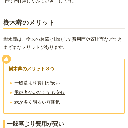
それぞれ詳しくみていきましょう。
樹木葬のメリット
樹木葬は、従来のお墓と比較して費用面や管理面などでさ
まざまなメリットがあります。
樹木葬のメリット３つ
一般墓より費用が安い
承継者がいなくても安心
緑が多く明るい雰囲気
一般墓より費用が安い