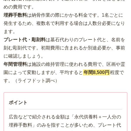
めの費用です。
埋葬手数料
は納骨作業の際にかかる料金です。1名ごとに
発生するため、複数名で利用する場合は人数分必要になり
ます。
プレート代・彫刻料
は墓石代わりのプレート代と、名前を
刻む彫刻代です。初期費用に含まれるか別途必要か、事前
に確認しましょう。
年間管理料
は施設の維持管理に使われる費用で、区画や霊
園によって変動しますが、平均すると
年間8,500円
程度で
す。（ライフドット調べ）
ポイント
広告などで紹介される金額は「永代供養料＋一人分の
埋葬手数料」のみを指すことが多いため、プレート代