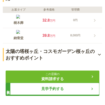
お墓タイプ
参考価格
管理費
32.8
0円
万円
樹木葬
39.8
8,000円
万円
納骨堂
太陽の塔桜ヶ丘・コスモガーデン桜ヶ丘の
おすすめポイント
バス停で降りてすぐ
この霊園の
四季折々の自然を楽しめる
資料請求する
各宗派に応じて対応してもらえる
見学予約する
無料
ライフドット編集部