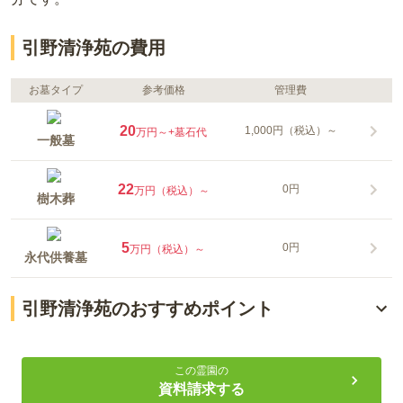
引野清浄苑の費用
お墓タイプ
参考価格
管理費
20
1,000円（税込）～
万円～
+墓石代
一般墓
22
0円
万円（税込）～
樹木葬
5
0円
万円（税込）～
永代供養墓
引野清浄苑のおすすめポイント
「備後ハイツ前バス停」下車徒歩約4分
この霊園の
東福山を眺めることができるお墓
資料請求する