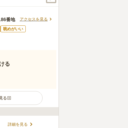
アクセスを見る
86番地
眺めがいい
ける
見る
当たりの良い賑やかな墓園で
詳細を見る
ぼりが立てられ、場所に迷うこ