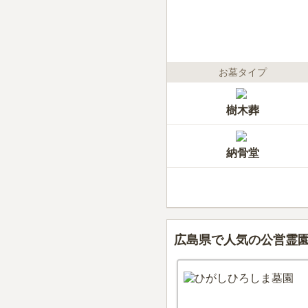
お墓タイプ
樹木葬
納骨堂
広島県で人気の公営霊