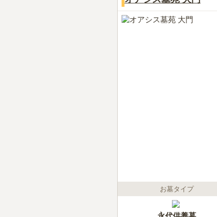
お墓タイプ
永代供養墓