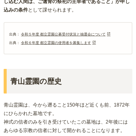
し込む人間は、ご遺骨の祭祀の主宰者であること」が申し
込みの条件
として課せられます。
出典：
令和５年度 都立霊園公募受付状況と抽選会について
出典：
令和６年度 都立霊園の使用者を募集します
青山霊園の歴史
青山霊園は、今から遡ること150年ほど近くも前、1872年
にひらかれた墓地です。
神式の信者のみを引き受けていたこの墓地は、2年後には
あらゆる宗教の信者に対して開かれることになります。