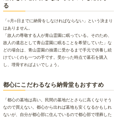
る
「○月○日までに納骨をしなければならない」という決まり
はありません。
「故人の尊敬する人が青山霊園に眠っている。そのため、
故人の遺志として青山霊園に眠ることを希望していた」な
どの場合は、青山霊園の抽選に受かるまで手元で供養し続
けていくのも一つの手です。受かった時点で墓石を購入
し、埋骨すればよいでしょう。
都心にこだわるなら納骨堂もおすすめ
「都心の墓地は高い。民間の墓地だとさらに高くなりそう
なので買えない。都心から出れば墓地も安くなるかもしれ
ないが、自分が都心部に住んでいるので都心部で埋葬した