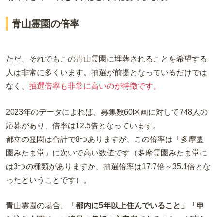
青山霊園の倍率
ただ、それでもこの青山霊園に埋葬されることを希望する
人は非常に多くいます。抽選が前提となっているだけでは
なく、
抽選倍率も非常に高いのが特徴です。
2023年のデータによれば、募集数60区画に対して748人の
応募があり、倍率は12.5倍となっています。
都立の霊園は合計で8つありますが、この倍率は「多摩霊
園みたま堂」に次いで高い数値です（多摩霊園みたま堂に
は3つの種類がありますか、抽選倍率は17.7倍～35.1倍とな
ったということです）。
青山霊園の場合、
「都内に5年以上住んでいること」「申