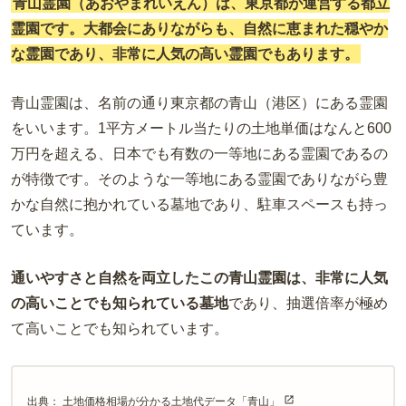
青山霊園（あおやまれいえん）は、東京都が運営する都立
霊園です。大都会にありながらも、自然に恵まれた穏やか
な霊園であり、非常に人気の高い霊園でもあります。
青山霊園は、名前の通り東京都の青山（港区）にある霊園
をいいます。1平方メートル当たりの土地単価はなんと600
万円を超える、日本でも有数の一等地にある霊園であるの
が特徴です。そのような一等地にある霊園でありながら豊
かな自然に抱かれている墓地であり、駐車スペースも持っ
ています。
通いやすさと自然を両立したこの青山霊園は、非常に人気
の高いことでも知られている墓地
であり、抽選倍率が極め
て高いことでも知られています。
出典：
土地価格相場が分かる土地代データ「青山」