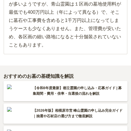
が多いようですが、青山霊園は１区画の墓地使用料が
最低でも400万円以上（年によって異なる）で、そこ
に墓石や工事費を含めると1千万円以上になってしま
うケースも少なくありません。また、管理費が安いた
め、各区画の細い路地になると十分舗装されていない
こともあります。
おすすめのお墓の基礎知識を解説
【令和8年度最新】都立霊園の申し込み・応募ガイド | 募
集期間・費用・倍率・当選後の流れを解説
【2026年版】相模原市営 峰山霊園の申し込み完全ガイド
｜抽選や石材店の選び方まで徹底解説