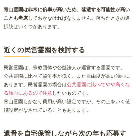
青山霊園は非常に倍率が高いため、落選する可能性が高い
ことも考慮
しておかなければなりません。落ちたときの選
択肢はいくつかあります。
近くの民営霊園を検討する
民営霊園は、宗教団体や公益法人が運営する霊園です。
公共霊園に比べて競争率が低く、また自由度が高い傾向に
あります。民営霊園の場合は
公共霊園に比べてやや高くな
る傾向にあるので注意
したいものです。
青山霊園もかなり費用が高い設定ですが、その上をいく値
段設定がなされていることもあります。
遺骨を自宅保管しながら次の年も応募す