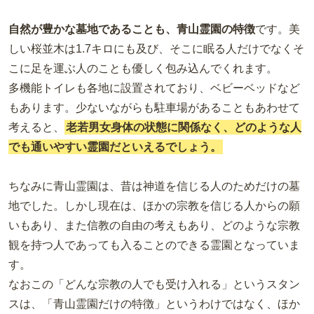
自然が豊かな墓地であることも、青山霊園の特徴
です。美
しい桜並木は1.7キロにも及び、そこに眠る人だけでなくそ
こに足を運ぶ人のことも優しく包み込んでくれます。
多機能トイレも各地に設置されており、ベビーベッドなど
もあります。少ないながらも駐車場があることもあわせて
考えると、
老若男女身体の状態に関係なく、どのような人
でも通いやすい霊園だといえるでしょう。
ちなみに青山霊園は、昔は神道を信じる人のためだけの墓
地でした。しかし現在は、ほかの宗教を信じる人からの願
いもあり、また信教の自由の考えもあり、どのような宗教
観を持つ人であっても入ることのできる霊園となっていま
す。
なおこの「どんな宗教の人でも受け入れる」というスタン
スは、「青山霊園だけの特徴」というわけではなく、ほか