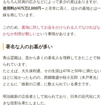
もちろん区画の広さなどによって多少の差はありますが、
使用料が475万2,000円～
と非常に高く、ほかの墓地とは一
線を画しています。
このため、
墓地に対してお金をかけられる人でなければな
かなか利用が難しい
という事情があります。
著名な人のお墓が多い
青山霊園は、昔から多くの著名人を埋葬してきたことで知
られています。
たとえば、大久保利通。その生涯は47年と50年に満たない
ほどに短かったものの、西郷隆盛や桂小五郎（木戸孝允）
とともに「維新の三傑」に数えられている勇士です。
明治維新の立役者として知られており、日本の近代化に大
きな役割を果たしました。