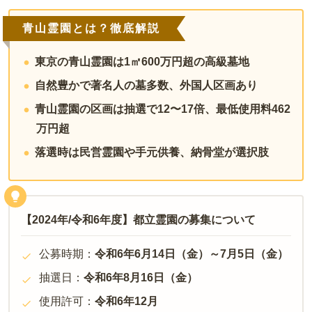
青山霊園とは？徹底解説
東京の青山霊園は1㎡600万円超の高級墓地
自然豊かで著名人の墓多数、外国人区画あり
青山霊園の区画は抽選で12〜17倍、最低使用料462
万円超
落選時は民営霊園や手元供養、納骨堂が選択肢
【2024年/令和6年度】都立霊園の募集について
公募時期：
令和6年6月14日（金）～7月5日（金）
抽選日：
令和6年8月16日（金）
使用許可：
令和6年12月