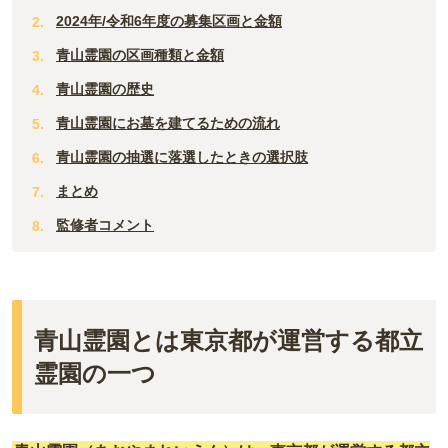
2024年/令和6年度の募集区画と金額
青山霊園の区画種類と金額
青山霊園の歴史
青山霊園にお墓を建てるための流れ
青山霊園の抽選に落選したときの選択肢
まとめ
監修者コメント
青山霊園とは東京都が運営する都立
霊園の一つ