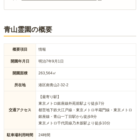
青山霊園の概要
概要項目
情報
開園年月日
明治7年9月1日
開園面積
263,564㎡
所在地
港区南青山2-32-2
【最寄り駅】
東京メトロ銀座線外苑前駅より徒歩7分
交通アクセス
都営地下鉄大江戸線・東京メトロ半蔵門線・東京メトロ
銀座線・青山一丁目駅から徒歩9分
東京メトロ千代田線乃木坂駅より徒歩10分
駐車場利用時間
24時間