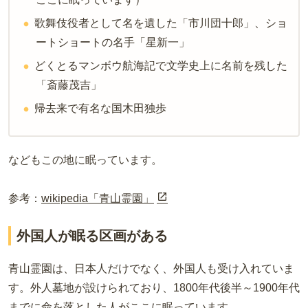
歌舞伎役者として名を遺した「市川団十郎」、ショ
ートショートの名手「星新一」
どくとるマンボウ航海記で文学史上に名前を残した
「斎藤茂吉」
帰去来で有名な国木田独歩
などもこの地に眠っています。
参考：
wikipedia「青山霊園」
外国人が眠る区画がある
青山霊園は、日本人だけでなく、外国人も受け入れていま
す。外人墓地が設けられており、1800年代後半～1900年代
までに命を落とした人がここに眠っています。