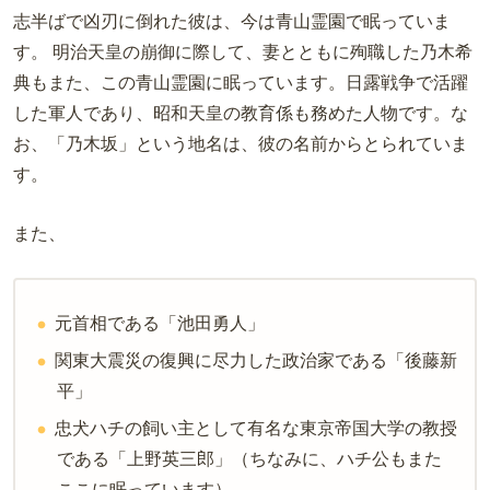
志半ばで凶刃に倒れた彼は、今は青山霊園で眠っていま
す。 明治天皇の崩御に際して、妻とともに殉職した乃木希
典もまた、この青山霊園に眠っています。日露戦争で活躍
した軍人であり、昭和天皇の教育係も務めた人物です。な
お、「乃木坂」という地名は、彼の名前からとられていま
す。
また、
元首相である「池田勇人」
関東大震災の復興に尽力した政治家である「後藤新
平」
忠犬ハチの飼い主として有名な東京帝国大学の教授
である「上野英三郎」（ちなみに、ハチ公もまた
ここに眠っています）