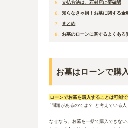
支払方法は、石材店に要確認
知らなきゃ損！お墓に関する金
まとめ
お墓のローンに関するよくある
お墓はローンで購
ローンでお墓を購入することは可能で
｢問題があるのでは？｣と考えている
なぜなら、お墓を一括で購入できない