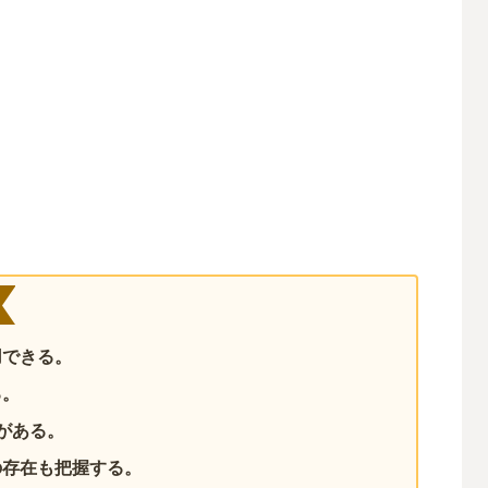
用できる。
る。
がある。
の存在も把握する。