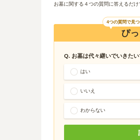
お墓に関する４つの質問に答えるだけ
4つの質問で見
ぴっ
Q. お墓は代々継いでいきた
はい
いいえ
わからない