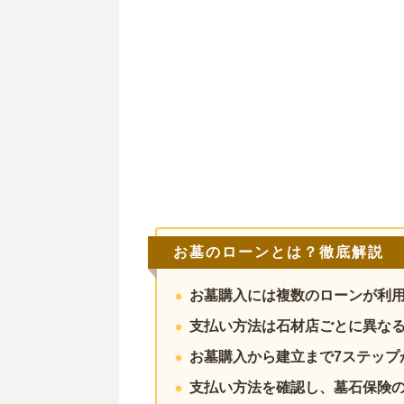
お墓のローンとは？徹底解説
お墓購入には複数のローンが利
支払い方法は石材店ごとに異な
お墓購入から建立まで7ステップ
支払い方法を確認し、墓石保険