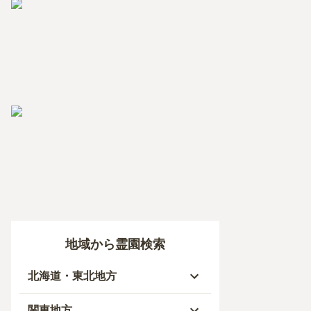
地域から霊園検索
北海道・東北地方
北海道
関東地方