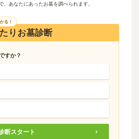
で、あなたにあったお墓を調べられます。
つかる！
たりお墓診断
いですか？
診断スタート