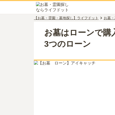
【お墓・霊園・墓地探し】ライフドット
お墓・
お墓はローンで購
3つのローン