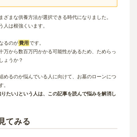
まざまな供養方法が選択できる時代になりました。
う人は根強くいます。
なるのが
費用
です。
十万から数百万円かかる可能性があるため、ためらっ
しょうか？
組めるのか悩んでいる人に向けて、お墓のローンにつ
す。
知りたい｣という人は、この記事を読んで悩みを解消し
見てみる