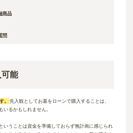
融商品
質問
入可能
す。
先入観としてお墓をローンで購入することは、
人もいるかもしれません。
ということは資金を準備しておらず無計画に感じられ