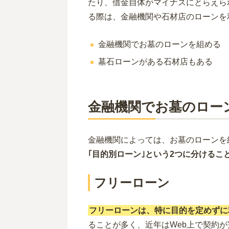
たり、借金自体がマイナスにとらえら
る際は、金融機関や石材店のローンを
金融機関でお墓のローンを組める
墓石ローンがある石材店もある
金融機関でお墓のロー
金融機関によっては、お墓のローンを
｢目的別ローン｣という2つに分けるこ
フリーローン
フリーローンは、特に目的を定めずに
ることが多く、近年はWeb上で契約が