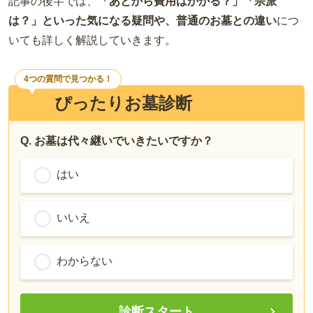
記事の後半では、
「あとから費用はかかる？」「宗派
は？」といった気になる疑問や、普通のお墓との違い
につ
いても詳しく解説していきます。
4つの質問で見つかる！
ぴったりお墓診断
Q. お墓は代々継いでいきたいですか？
はい
いいえ
わからない
診断スタート