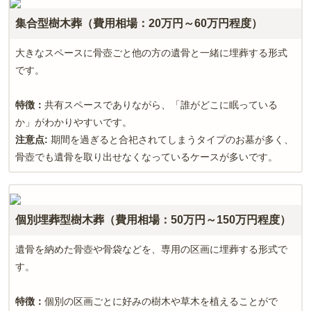
集合型樹木葬（費用相場：20万円～60万円程度）
大きなスペースに骨壺ごと他の方の遺骨と一緒に埋葬する形式
です。
特徴：
共有スペースでありながら、「誰がどこに眠っている
か」がわかりやすいです。
注意点
:
期間を過ぎると合祀されてしまうタイプのお墓が多く、
骨壺でも遺骨を取り出せなくなっているケースが多いです。
個別埋葬型樹木葬（費用相場：50万円～150万円程度）
遺骨を納めた骨壺や骨袋などを、専用の区画に埋葬する形式で
す。
特徴：
個別の区画ごとに好みの樹木や草木を植えることがで