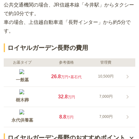
公共交通機関の場合
、JR信越本線「今井駅」からタクシー
で約10分
です。
車の場合
、上信越自動車道「長野インター」から約5分
で
す。
ロイヤルガーデン長野の費用
お墓タイプ
参考価格
管理費
26.8
10,500円
万円
+墓石代
一般墓
32.8
7,000円
万円
樹木葬
8.8
7,000円
万円
永代供養墓
ロイヤルガーデン長野のおすすめポイント