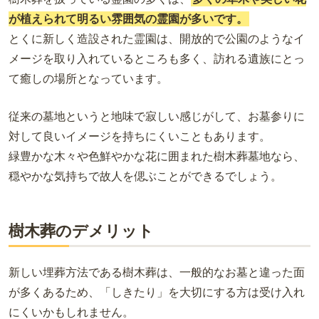
が植えられて
明るい雰囲気の霊園が多いです
。
とくに新しく造設された霊園は、開放的で公園のようなイ
メージを取り入れているところも多く、訪れる遺族にとっ
て癒しの場所となっています。
従来の墓地というと地味で寂しい感じがして、お墓参りに
対して良いイメージを持ちにくいこともあります。
緑豊かな木々や色鮮やかな花に囲まれた樹木葬墓地なら、
穏やかな気持ちで故人を偲ぶことができるでしょう。
樹木葬のデメリット
新しい埋葬方法である樹木葬は、一般的なお墓と違った面
が多くあるため、「しきたり」を大切にする方は受け入れ
にくいかもしれません。