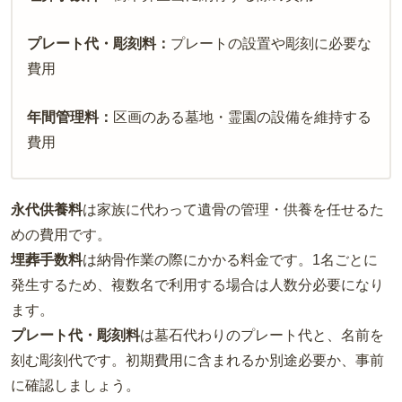
プレート代・彫刻料：
プレートの設置や彫刻に必要な
費用
年間管理料：
区画のある墓地・霊園の設備を維持する
費用
永代供養料
は家族に代わって遺骨の管理・供養を任せるた
めの費用です。
埋葬手数料
は納骨作業の際にかかる料金です。1名ごとに
発生するため、複数名で利用する場合は人数分必要になり
ます。
プレート代・彫刻料
は墓石代わりのプレート代と、名前を
刻む彫刻代です。初期費用に含まれるか別途必要か、事前
に確認しましょう。