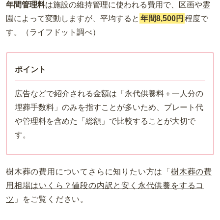
年間管理料
は施設の維持管理に使われる費用で、区画や霊
園によって変動しますが、平均すると
年間8,500円
程度で
す。（ライフドット調べ）
ポイント
広告などで紹介される金額は「永代供養料＋一人分の
埋葬手数料」のみを指すことが多いため、プレート代
や管理料を含めた「総額」で比較することが大切で
す。
樹木葬の費用についてさらに知りたい方は「
樹木葬の費
用相場はいくら？値段の内訳と安く永代供養をするコ
ツ
」をご覧ください。