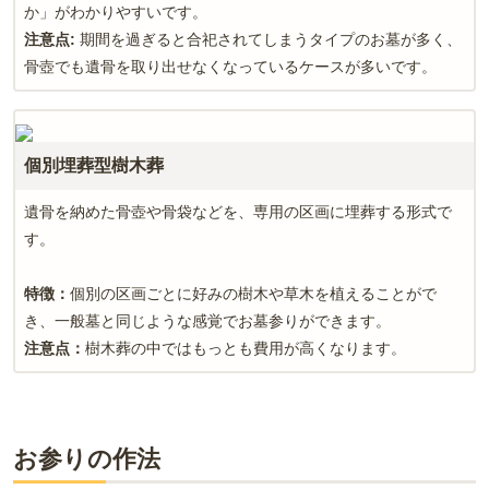
か」がわかりやすいです。
注意点
:
期間を過ぎると合祀されてしまうタイプのお墓が多く、
骨壺でも遺骨を取り出せなくなっているケースが多いです。
個別埋葬型樹木葬
遺骨を納めた骨壺や骨袋などを、専用の区画に埋葬する形式で
す。
特徴：
個別の区画ごとに好みの樹木や草木を植えることがで
き、一般墓と同じような感覚でお墓参りができます。
注意点：
樹木葬の中ではもっとも費用が高くなります。
お参りの作法