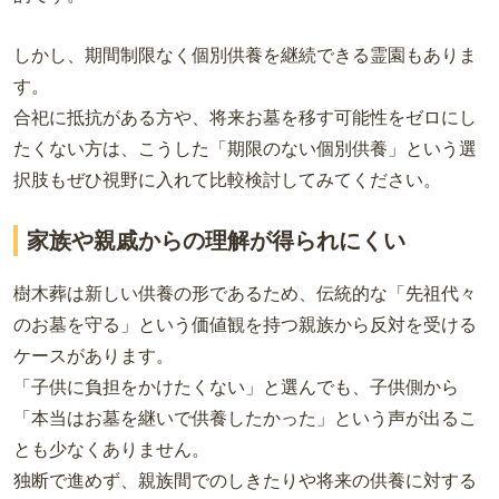
しかし、期間制限なく個別供養を継続できる霊園もありま
す。
合祀に抵抗がある方や、将来お墓を移す可能性をゼロにし
たくない方は、こうした「期限のない個別供養」という選
択肢もぜひ視野に入れて比較検討してみてください。
家族や親戚からの理解が得られにくい
樹木葬は新しい供養の形であるため、伝統的な「先祖代々
のお墓を守る」という価値観を持つ親族から反対を受ける
ケースがあります。
「子供に負担をかけたくない」と選んでも、子供側から
「本当はお墓を継いで供養したかった」という声が出るこ
とも少なくありません。
独断で進めず、親族間でのしきたりや将来の供養に対する