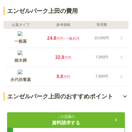
エンゼルパーク上田の費用
お墓タイプ
参考価格
管理費
24.8
10,500円
万円～
+墓石代
一般墓
32.8
7,000円
万円
樹木葬
8.8
7,000円
万円
永代供養墓
エンゼルパーク上田のおすすめポイント
心癒される四季折々の環境空間
この霊園の
安心のセキュリティと充実設備
資料請求する
永代供養墓と樹木葬のご紹介