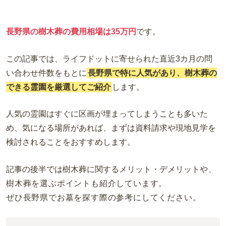
長野県の樹木葬の費用相場は35万円
です。
この記事では、
ライフドットに寄せられた直近3カ月の問
い合わせ件数をもとに
長野県で特に人気があり、樹木葬の
できる霊園を厳選してご紹介
します。
人気の霊園はすぐに区画が埋まってしまうことも多いた
め、気になる場所があれば、まずは資料請求や現地見学を
検討されることをおすすめします。
記事の後半では樹木葬に関するメリット・デメリット
や、
樹木葬を選ぶポイントも紹介しています。
ぜひ長野県でお墓を探す際の参考にしてください。