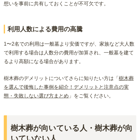
想いを事前に共有しておくことが不可欠です。
利用人数による費用の高騰
1〜2名での利用は一般墓より安価ですが、家族など大人数
で利用する場合は人数分の費用が加算され、一般墓を建て
るより高額になる場合があります。
樹木葬のデメリットについてさらに知りたい方は「
樹木葬
を選んで後悔した事例を紹介！デメリットと注意点の実
態・失敗しない選び方まとめ
」をご覧ください。
樹木葬が向いている人・樹木葬が向
いていない人