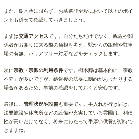
また、樹木葬に限らず、お墓選び全般において以下のポイ
ントも併せて確認しておきましょう。
まずは
交通アクセス
です。自分たちだけでなく、親族や関
係者がお参りに来る際の負担を考え、駅からの距離や駐車
場の有無、バリアフリー対応などをチェックします。
次に
宗教・宗派の利用条件
です。樹木葬は基本的に「宗教
不問」が多いですが、納骨後の法要に制約があったりする
場合があるため、事前の確認をしておくと安心です。
最後に、
管理状況や設備
も重要です。手入れが行き届き、
法要施設や休憩所などの設備が充実している霊園は、利便
性が高いだけでなく、将来にわたって手厚い供養が期待で
きますね。