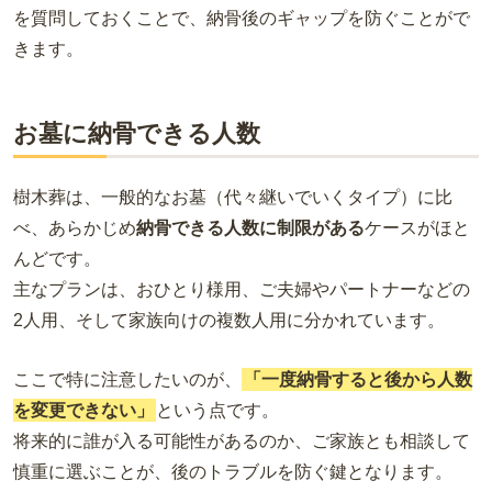
を質問しておくことで、納骨後のギャップを防ぐことがで
きます。
お墓に納骨できる人数
樹木葬は、一般的なお墓（代々継いでいくタイプ）に比
べ、あらかじめ
納骨できる人数に制限がある
ケースがほと
んどです。
主なプランは、おひとり様用、ご夫婦やパートナーなどの
2人用、そして家族向けの複数人用に分かれています。
ここで特に注意したいのが、
「一度納骨すると後から人数
を変更できない」
という点です。
将来的に誰が入る可能性があるのか、ご家族とも相談して
慎重に選ぶことが、後のトラブルを防ぐ鍵となります。