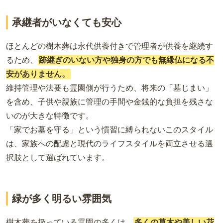
承継者がいなくても安心
ほとんどの樹木葬は永代供養付きで管理者が供養を継続す
るため、
跡継ぎのいない方
や
独身の方
でも無縁仏になる
不
安がありません
。
維持管理や法要も霊園側が行うため、将来の「墓じまい」
を含め、子供や親族に管理の手間や金銭的な負担を残さな
いのが大きな特徴です。
「家でお墓を守る」という慣習に縛られないこのスタイル
は、家族への配慮と現代のライフスタイルを両立させる選
択肢として選ばれています。
緑が多く明るい雰囲気
樹木葬を扱っている霊園の多くは、
多くの草木や美しい花