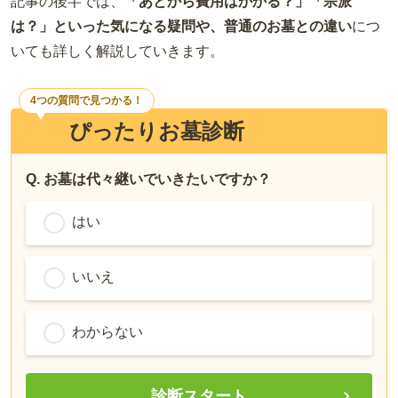
記事の後半では、
「あとから費用はかかる？」「宗派
は？」といった気になる疑問や、普通のお墓との違い
につ
いても詳しく解説していきます。
4つの質問で見つかる！
ぴったりお墓診断
Q. お墓は代々継いでいきたいですか？
はい
いいえ
わからない
診断スタート