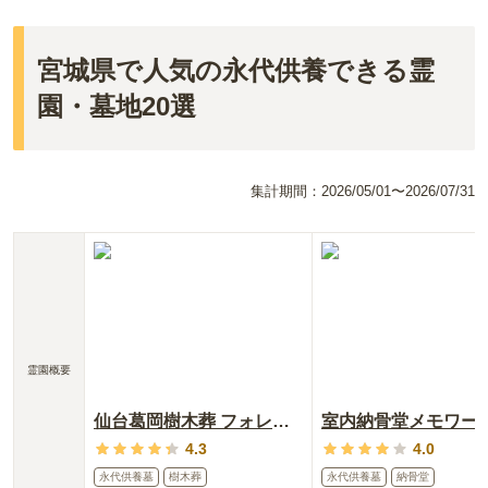
宮城県で人気の永代供養できる霊
園・墓地20選
集計期間：
2026/05/01〜2026/07/31
霊園概要
仙台葛岡樹木葬 フォレストガーデン
4.3
4.0
永代供養墓
樹木葬
永代供養墓
納骨堂