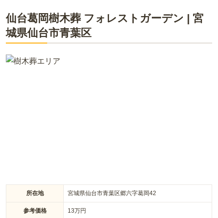
仙台葛岡樹木葬 フォレストガーデン
|
宮
城県
仙台市青葉区
所在地
宮城県仙台市青葉区郷六字葛岡42
参考価格
13
万円