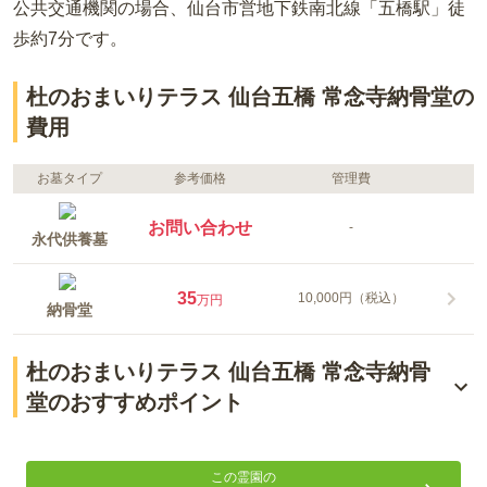
公共交通機関の場合
、仙台市営地下鉄南北線「五橋駅」徒
歩約7分
です。
杜のおまいりテラス 仙台五橋 常念寺納骨堂の
費用
お墓タイプ
参考価格
管理費
お問い合わせ
-
永代供養墓
35
10,000円（税込）
万円
納骨堂
杜のおまいりテラス 仙台五橋 常念寺納骨
堂のおすすめポイント
仙台市中心部に誕生する新様式の室内納骨堂
この霊園の