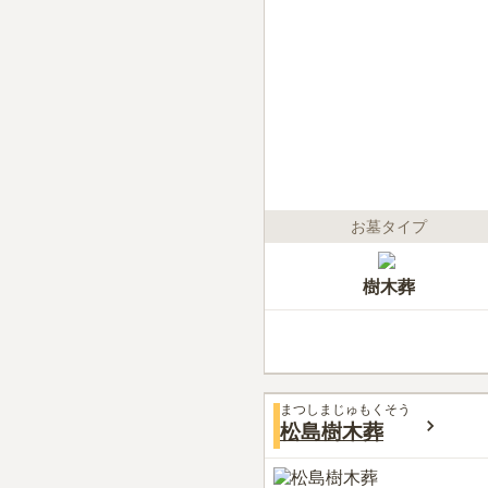
お墓タイプ
樹木葬
まつしまじゅもくそう
松島樹木葬