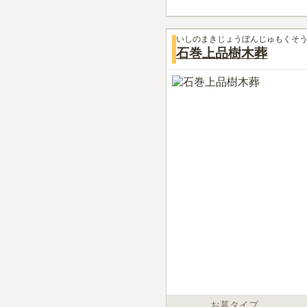
いしのまきじょうぼんじゅもくそ
石巻上品樹木葬
お墓タイプ