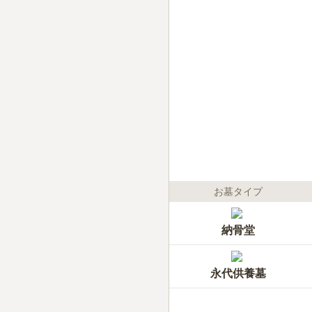
お墓タイプ
納骨堂
永代供養墓