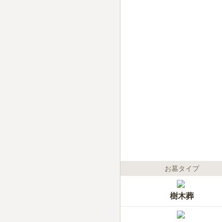
お墓タイプ
樹木葬