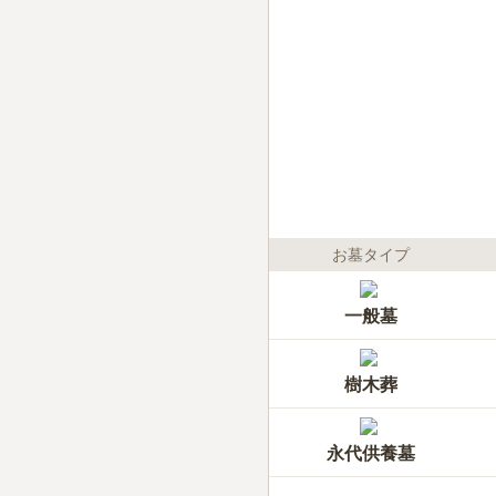
お墓タイプ
一般墓
樹木葬
永代供養墓