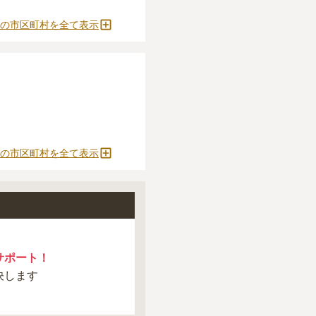
をおすすめします。
の市区町村を全て表示
とができます。
の市区町村を全て表示
サポート！
決します