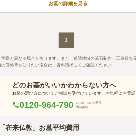
お墓の詳細を見る
1
、実際と異なる場合があります。また、近隣地域の墓石制作・工事費を
新の価格等を知りたい場合は、資料請求にてご確認ください。
どのお墓がいいかわからない方へ
お墓の選び方についてご相談を受付けています。お気軽にお電話
0120-964-790
09:30～18:00
受付
通話無料
県「在来仏教」お墓平均費用