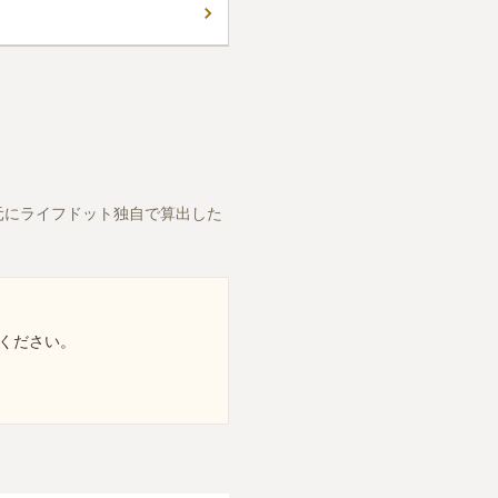
元にライフドット独自で算出した
ください。