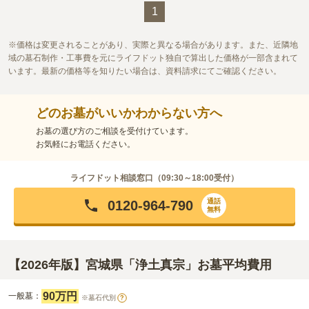
1
価格は変更されることがあり、実際と異なる場合があります。また、近隣地
域の墓石制作・工事費を元にライフドット独自で算出した価格が一部含まれて
います。最新の価格等を知りたい場合は、資料請求にてご確認ください。
どのお墓がいいかわからない方へ
お墓の選び方のご相談を受付けています。
お気軽にお電話ください。
ライフドット相談窓口（
09:30～18:00
受付）
通話
0120-964-790
無料
【2026年版】宮城県「浄土真宗」お墓平均費用
90万円
一般墓：
※墓石代別
?