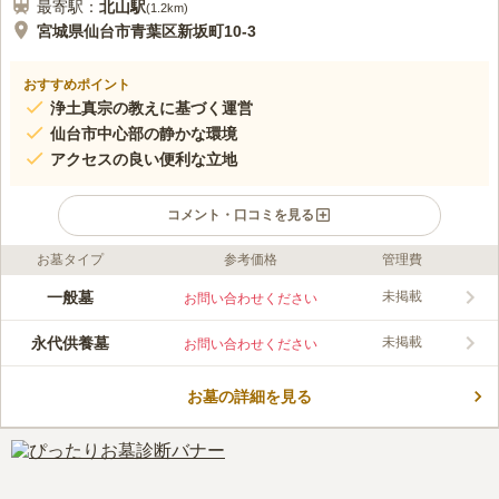
最寄駅：
北山
駅
(
1.2km
)
宮城県仙台市青葉区新坂町10-3
おすすめポイント
浄土真宗の教えに基づく運営
仙台市中心部の静かな環境
アクセスの良い便利な立地
コメント・口コミを見る
お墓タイプ
参考価格
管理費
口コミ評価
この霊園はまだ誰からも評価されていません。
一般墓
未掲載
お問い合わせください
永代供養墓
未掲載
お問い合わせください
お墓の詳細を見る