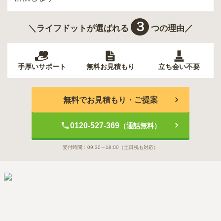
３
＼ライフドットが選ばれる
つの理由／
手厚いサポート
無料お見積もり
立ち会い不要
無料でお見積もり・ご提案
0120-527-369
（通話無料）
受付時間：
09:30～18:00
（土日祝も対応）