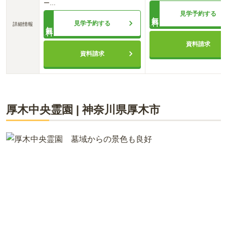
ー
…
見学予約する
無料
見学予約する
詳細情報
無料
資料請求
資料請求
厚木中央霊園
|
神奈川県
厚木市