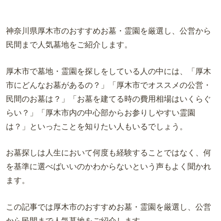
神奈川県厚木市のおすすめお墓・霊園を厳選し、公営から
民間まで人気墓地をご紹介します。
厚木市で墓地・霊園を探しをしている人の中には、「厚木
市にどんなお墓があるの？」「厚木市でオススメの公営・
民間のお墓は？」「お墓を建てる時の費用相場はいくらぐ
らい？」「厚木市内の中心部からお参りしやすい霊園
は？」といったことを知りたい人もいるでしょう。
お墓探しは人生において何度も経験することではなく、何
を基準に選べばいいのかわからないという声もよく聞かれ
ます。
この記事では厚木市のおすすめお墓・霊園を厳選し、公営
から民間まで人気墓地をご紹介します。