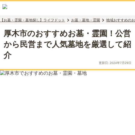
【お墓・霊園・墓地探し】ライフドット
お墓・墓地・霊園
地域おすすめのお
厚木市のおすすめお墓・霊園！公営
から民営まで人気墓地を厳選して紹
介
更新日:
2024年7月29日