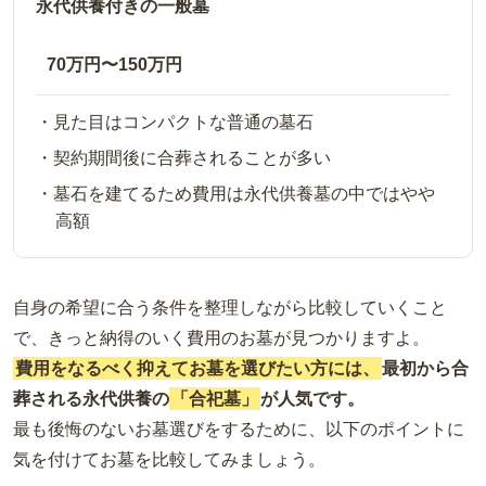
永代供養付きの一般墓
70万円〜150万円
見た目はコンパクトな普通の墓石
契約期間後に合葬されることが多い
墓石を建てるため費用は永代供養墓の中ではやや
高額
自身の希望に合う条件を整理しながら比較していくこと
で、きっと納得のいく費用のお墓が見つかりますよ。
費用をなるべく抑えてお墓を選びたい方には、
最初から合
葬される永代供養の
「合祀墓」
が人気です。
最も後悔のないお墓選びをするために、以下のポイントに
気を付けてお墓を比較してみましょう。