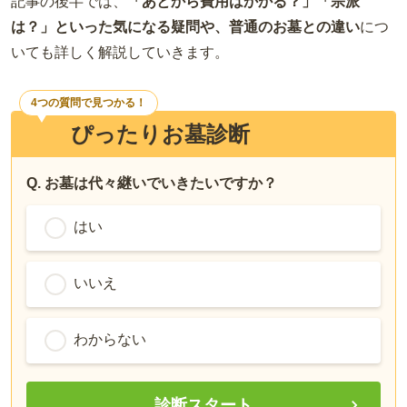
記事の後半では、
「あとから費用はかかる？」「宗派
は？」といった気になる疑問や、普通のお墓との違い
につ
いても詳しく解説していきます。
4つの質問で見つかる！
ぴったりお墓診断
Q. お墓は代々継いでいきたいですか？
はい
いいえ
わからない
診断スタート