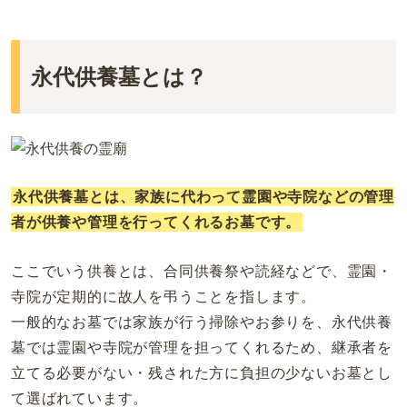
永代供養墓とは？
永代供養墓とは、家族に代わって霊園や寺院などの管理
者が供養や管理を行ってくれるお墓です。
ここでいう供養とは、合同供養祭や読経などで、霊園・
寺院が定期的に故人を弔うことを指します。
一般的なお墓では家族が行う掃除やお参りを、永代供養
墓では霊園や寺院が管理を担ってくれるため、継承者を
立てる必要がない・残された方に負担の少ないお墓とし
て選ばれています。