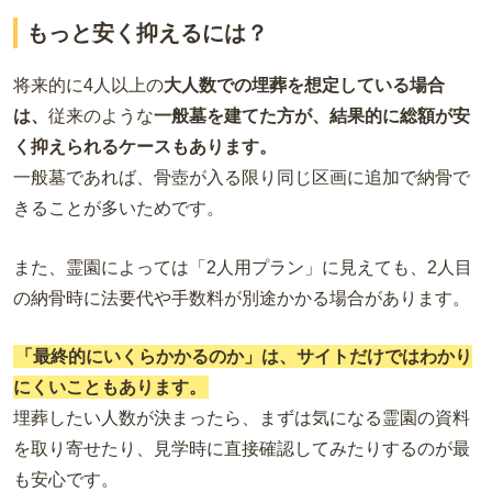
もっと安く抑えるには？
将来的に4人以上の
大人数での埋葬を想定している場合
は、
従来のような
一般墓を建てた方が、結果的に総額が安
く抑えられるケースもあります。
一般墓であれば、骨壺が入る限り同じ区画に追加で納骨で
きることが多いためです。
また、霊園によっては「2人用プラン」に見えても、2人目
の納骨時に法要代や手数料が別途かかる場合があります。
「最終的にいくらかかるのか」は、サイトだけではわかり
にくいこともあります。
埋葬したい人数が決まったら、まずは気になる霊園の資料
を取り寄せたり、見学時に直接確認してみたりするのが最
も安心です。