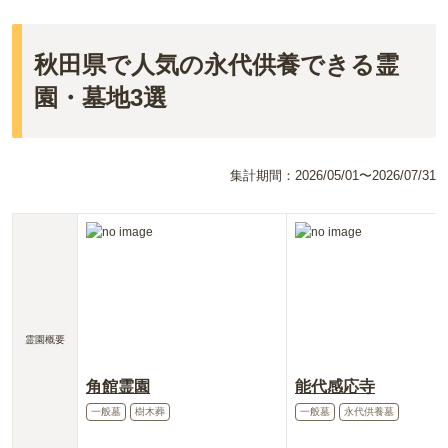
秋田県で人気の永代供養できる霊
園・墓地3選
集計期間：
2026/05/01〜2026/07/31
霊園概要
角館霊園
能代感応寺
一般墓
樹木葬
一般墓
永代供養墓