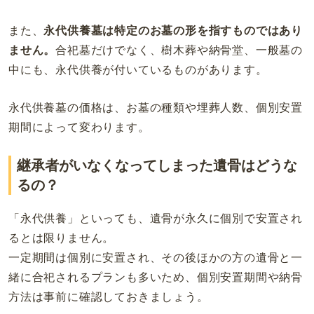
また、
永代供養墓は特定のお墓の形を指すものではあり
ません。
合祀墓だけでなく、樹木葬や納骨堂、一般墓の
中にも、永代供養が付いているものがあります。
永代供養墓の価格は、お墓の種類や埋葬人数、個別安置
期間によって変わります。
継承者がいなくなってしまった遺骨はどうな
るの？
「永代供養」といっても、遺骨が永久に個別で安置され
るとは限りません。
一定期間は個別に安置され、その後ほかの方の遺骨と一
緒に合祀されるプランも多いため、個別安置期間や納骨
方法は事前に確認しておきましょう。