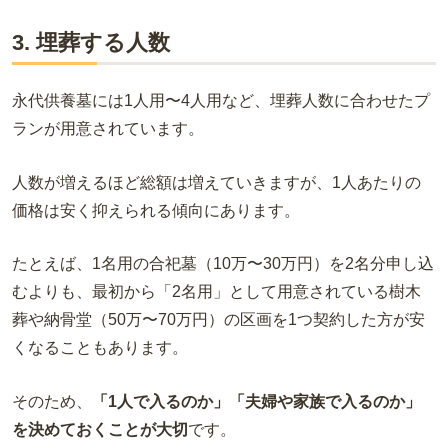
3. 埋葬する人数
永代供養墓には1人用〜4人用など、埋葬人数に合わせたプ
ランが用意されています。
人数が増えるほど総額は増えていきますが、1人あたりの
価格は安く抑えられる傾向にあります。
たとえば、1名用の合祀墓（10万〜30万円）を2名分申し込
むよりも、最初から「2名用」として用意されている樹木
葬や納骨堂（50万〜70万円）の区画を1つ契約した方が安
くなることもあります。
そのため、
「1人で入るのか」「夫婦や家族で入るのか」
を決めておくことが大切
です。