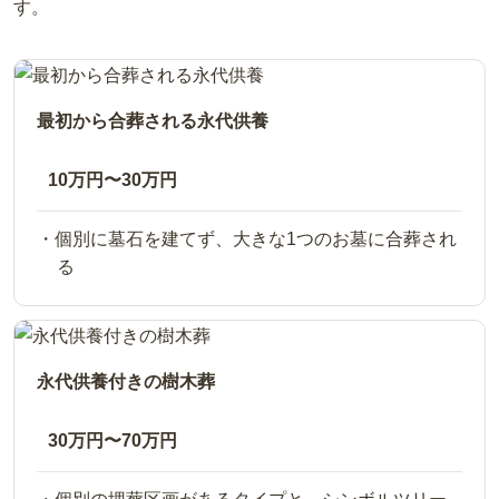
す。
最初から合葬される永代供養
10万円〜30万円
個別に墓石を建てず、大きな1つのお墓に合葬され
る
永代供養付きの樹木葬
30万円〜70万円