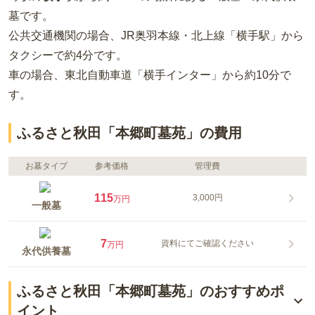
墓
です。
公共交通機関の場合
、JR奥羽本線・北上線「横手駅」から
タクシーで約4分
です。
車の場合
、東北自動車道「横手インター」から約10分
で
す。
ふるさと秋田「本郷町墓苑」の費用
お墓タイプ
参考価格
管理費
115
3,000円
万円
一般墓
7
資料にてご確認ください
万円
永代供養墓
ふるさと秋田「本郷町墓苑」のおすすめポ
イント