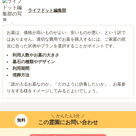
ライフドット編集部
お墓は、価格が高いものがよい、安いものが悪い、という訳で
はありません。適切な費用でお墓を購入するには、ご家庭の状
況に合った区画やプランを選択することがポイントです。
利用人数やお墓の大きさ
墓石の種類やデザイン
利用期間
埋葬方法
「誰が入るお墓なのか」「どのように供養したいか」、お墓参
りをする様をイメージしてみるとよいでしょう。
＼ かんたん1分 ／
無料
この霊園にお問い合わせ