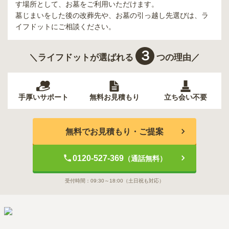
す場所として、お墓をご利用いただけます。
墓じまいをした後の改葬先や、お墓の引っ越し先選びは、ラ
イフドットにご相談ください。
３
＼ライフドットが選ばれる
つの理由／
手厚いサポート
無料お見積もり
立ち会い不要
無料でお見積もり・ご提案
0120-527-369
（通話無料）
受付時間：
09:30～18:00
（土日祝も対応）