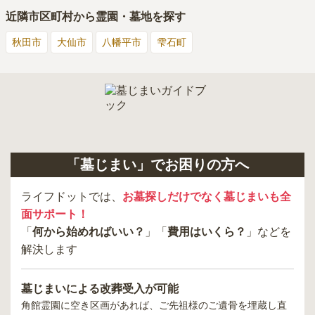
近隣市区町村から霊園・墓地を探す
秋田市
大仙市
八幡平市
雫石町
「墓じまい」でお困りの方へ
ライフドットでは、
お墓探しだけでなく墓じまいも全
面サポート！
「
何から始めればいい？
」「
費用はいくら？
」などを
解決します
墓じまいによる改葬受入が可能
角館霊園
に空き区画があれば、ご先祖様のご遺骨を埋蔵し直