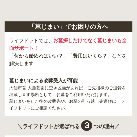
「墓じまい」でお困りの方へ
ライフドットでは、
お墓探しだけでなく墓じまいも全
面サポート！
「
何から始めればいい？
」「
費用はいくら？
」などを
解決します
墓じまいによる改葬受入が可能
大仙市営 大曲墓園
に空き区画があれば、ご先祖様のご遺骨を
埋蔵し直す場所として、お墓をご利用いただけます。
墓じまいをした後の改葬先や、お墓の引っ越し先選びは、ラ
イフドットにご相談ください。
３
＼ライフドットが選ばれる
つの理由／