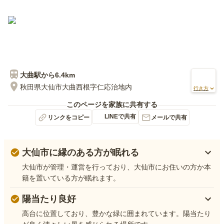
大曲
駅から
6.4km
秋田県大仙市大曲西根字仁応治地内
行き方
このページを家族に共有する
LINEで共有
リンクをコピー
メールで共有
大仙市に縁のある方が眠れる
大仙市が管理・運営を行っており、大仙市にお住いの方か本
籍を置いている方が眠れます。
陽当たり良好
高台に位置しており、豊かな緑に囲まれています。陽当たり