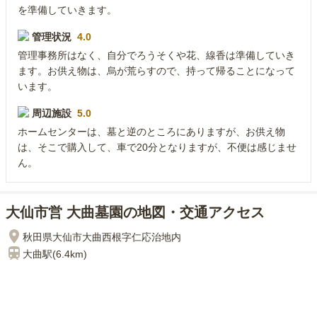
を準備していきます。
管理状況
4.0
管理事務所はなく、自分でろうそくや花、線香は準備していき
ます。お供え物は、烏が荒らすので、持って帰ることになって
います。
周辺施設
5.0
ホームセンターは、墓と逆のところにありますが、お供え物
は、そこで購入して、車で20分となりますが、不便は感じませ
ん。
大仙市営 大曲墓園の地図・交通アクセス
秋田県大仙市大曲西根字仁応治地内
大曲
駅(
6.4km
)