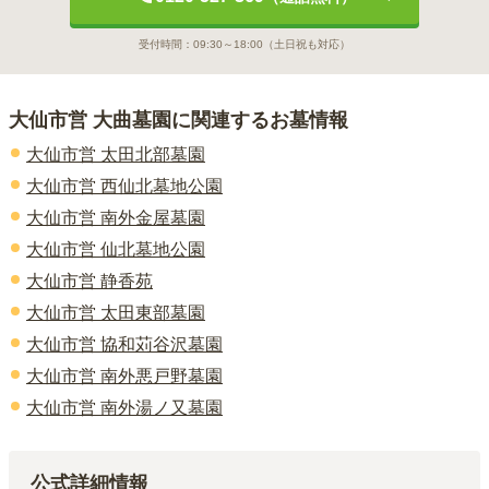
受付時間：
09:30～18:00
（土日祝も対応）
大仙市営 大曲墓園
に関連するお墓情報
大仙市営 太田北部墓園
大仙市営 西仙北墓地公園
大仙市営 南外金屋墓園
大仙市営 仙北墓地公園
大仙市営 静香苑
大仙市営 太田東部墓園
大仙市営 協和苅谷沢墓園
大仙市営 南外悪戸野墓園
大仙市営 南外湯ノ又墓園
公式詳細情報