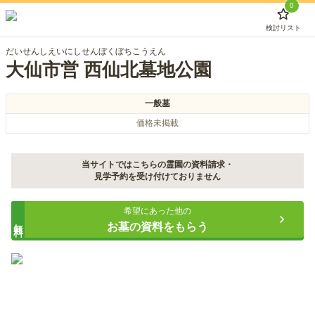
0
検討リスト
だいせんしえいにしせんぼくぼちこうえん
大仙市営 西仙北墓地公園
一般墓
価格未掲載
当サイトではこちらの霊園の資料請求・
見学予約を受け付けておりません
希望にあった他の
無料
お墓の資料をもらう