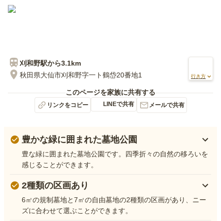
刈和野
駅から
3.1km
秋田県大仙市刈和野字一ト鶴岱20番地1
行き方
このページを家族に共有する
LINEで共有
リンクをコピー
メールで共有
豊かな緑に囲まれた墓地公園
豊な緑に囲まれた墓地公園です。四季折々の自然の移ろいを
感じることができます。
2種類の区画あり
6㎡の規制墓地と7㎡の自由墓地の2種類の区画があり、ニー
ズに合わせて選ぶことができます。