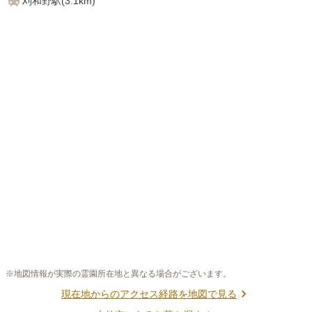
刈和野
駅(
3.1km
)
※地図情報が実際の霊園所在地と異なる場合がございます。
現在地からのアクセス経路を地図で見る