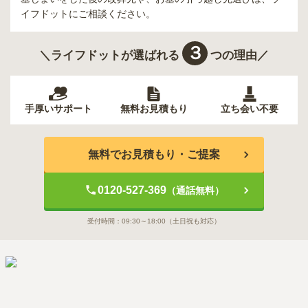
イフドットにご相談ください。
３
＼ライフドットが選ばれる
つの理由／
手厚いサポート
無料お見積もり
立ち会い不要
無料でお見積もり・ご提案
0120-527-369
（通話無料）
受付時間：
09:30～18:00
（土日祝も対応）