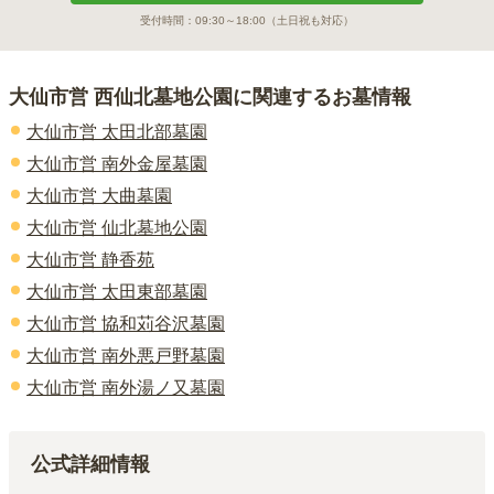
受付時間：
09:30～18:00
（土日祝も対応）
大仙市営 西仙北墓地公園
に関連するお墓情報
大仙市営 太田北部墓園
大仙市営 南外金屋墓園
大仙市営 大曲墓園
大仙市営 仙北墓地公園
大仙市営 静香苑
大仙市営 太田東部墓園
大仙市営 協和苅谷沢墓園
大仙市営 南外悪戸野墓園
大仙市営 南外湯ノ又墓園
公式詳細情報