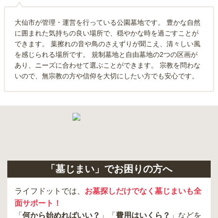
大仙市が管理・運営を行っている公園墓地です。 豊かな自然
に囲まれた気持ちの良い場所で、穏やかな時を過ごすことが
できます。 葉擦れの音や鳥のさえずりが聞こえ、清々しい風
を感じられる場所です。 規制墓地と自由墓地の2つの区画が
あり、ニーズに合わせて選ぶことができます。 宗教を問わな
いので、無宗教の方や信仰を大切にしたい方でも安心です。
「墓じまい」でお困りの方へ
ライフドットでは、
お墓探しだけでなく墓じまいも全
面サポート！
「
何から始めればいい？
」「
費用はいくら？
」などを