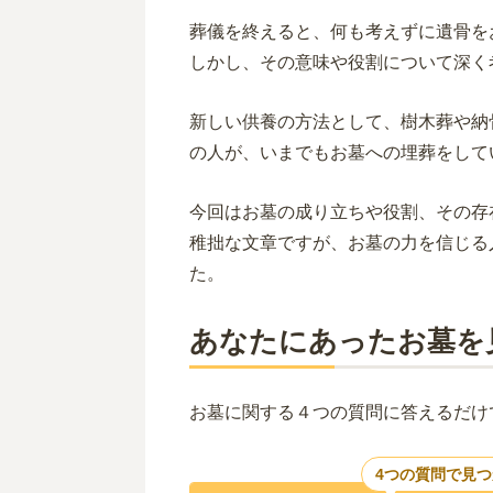
葬儀を終えると、何も考えずに遺骨を
しかし、その意味や役割について深く
新しい供養の方法として、樹木葬や納
の人が、いまでもお墓への埋葬をして
今回はお墓の成り立ちや役割、その存
稚拙な文章ですが、お墓の力を信じる
た。
あなたにあったお墓を
お墓に関する４つの質問に答えるだけ
4つの質問で見