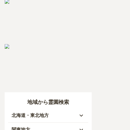
地域から霊園検索
北海道・東北地方
北海道
関東地方