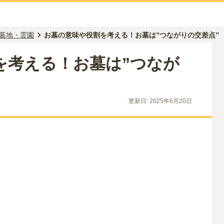
墓地・霊園
お墓の意味や役割を考える！お墓は”つながりの交差点”
を考える！お墓は”つなが
更新日:
2025年6月20日