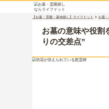
【お墓・霊園・墓地探し】ライフドット
お墓・
お墓の意味や役割
りの交差点”