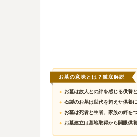
お墓の意味とは？徹底解説
お墓は故人との絆を感じる供養
石製のお墓は世代を超えた供養
お墓は死者と生者、家族の絆を
お墓建立は墓地取得から開眼供