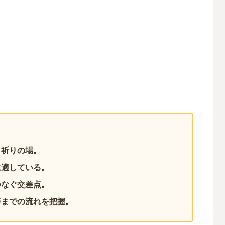
と祈りの場。
に適している。
つなぐ交差点。
養までの流れを把握。