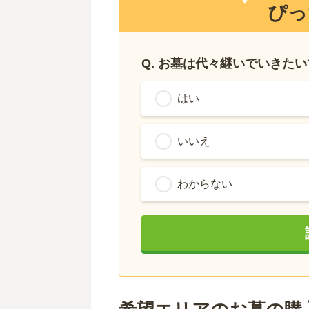
ぴっ
Q. お墓は代々継いでいきた
はい
いいえ
わからない