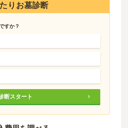
たりお墓診断
いですか？
診断スタート