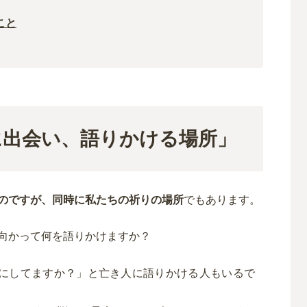
こと
に出会い、語りかける場所」
のですが、同時に私たちの祈りの場所
でもあります。
向かって何を語りかけますか？
にしてますか？」と亡き人に語りかける人もいるで