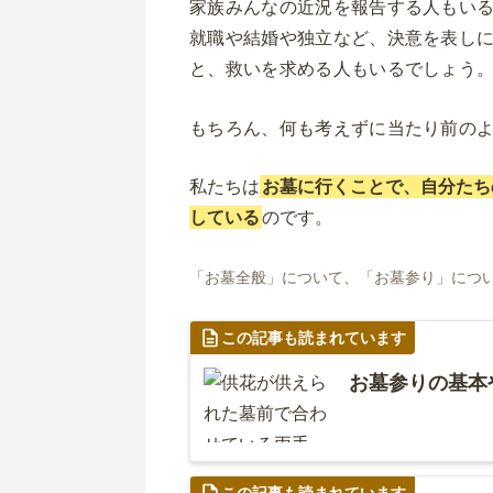
家族みんなの近況を報告する人もい
就職や結婚や独立など、決意を表し
と、救いを求める人もいるでしょう
もちろん、何も考えずに当たり前の
私たちは
お墓に行くことで、自分たち
している
のです。
「お墓全般」について、「お墓参り」につ
この記事も読まれています
お墓参りの基本
この記事も読まれています