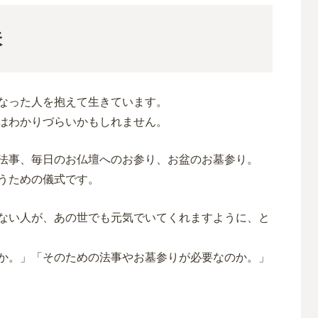
味
なった人を抱えて生きています。
はわかりづらいかもしれません。
法事、毎日のお仏壇へのお参り、お盆のお墓参り。
うための儀式です。
ない人が、あの世でも元気でいてくれますように、と
か。」「そのための法事やお墓参りが必要なのか。」