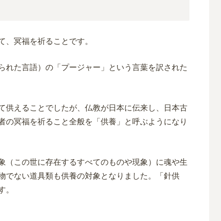
て、冥福を祈ることです。
られた言語）の「プージャー」という言葉を訳された
て供えることでしたが、仏教が日本に伝来し、日本古
者の冥福を祈ること全般を「供養」と呼ぶようになり
象（この世に存在するすべてのものや現象）に魂や生
物でない道具類も供養の対象となりました。「針供
す。