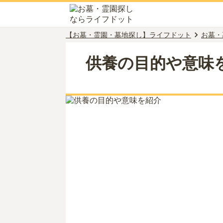
【お墓・霊園・墓地探し】ライフドット
お墓・
供養の目的や意味