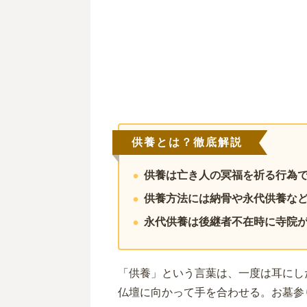
供養とは？徹底解説
供養は亡き人の冥福を祈る行為
供養方法には納骨や永代供養な
永代供養は後継者不在時に寺院
「供養」という言葉は、一度は耳にし
仏壇に向かって手を合わせる。お墓参