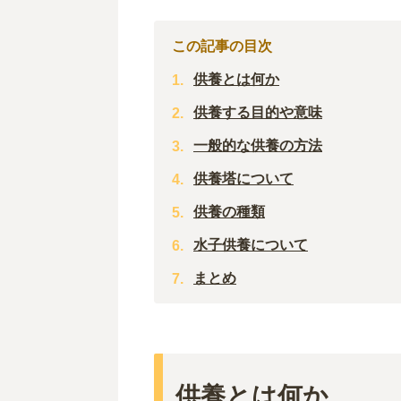
この記事の目次
供養とは何か
供養する目的や意味
一般的な供養の方法
供養塔について
供養の種類
水子供養について
まとめ
供養とは何か