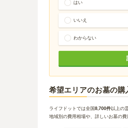
はい
いいえ
わからない
希望エリアのお墓の購
ライフドットでは全国
8,700件
以上の
地域別の費用相場や、詳しいお墓の費