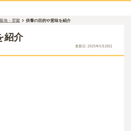
墓地・霊園
供養の目的や意味を紹介
を紹介
更新日:
2025年5月28日