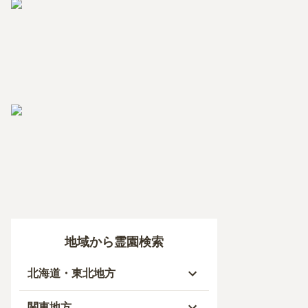
地域から霊園検索
北海道・東北地方
北海道
関東地方