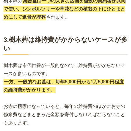
樹木葬の
集合墓は一つの大きな区画を複数の契約者が共同
で使い、シンボルツリーや草花などの植栽の下にひとまと
めにして遺骨が埋葬
されます。
3.樹木葬は維持費がかからないケースが多
い
樹木葬は永代供養が一般的なので、維持費がかからないケ
ースが多いものです。
一方、一般的なお墓は、毎年5,000円から1万5,000円程度
の維持費がかかります。
お寺の檀家になっていると、毎年の維持費のほかにお寺の
修繕費などまとまった金額を寄付しなければならないこと
もあります。