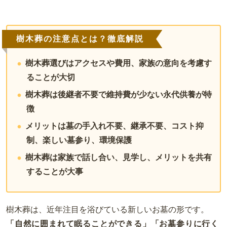
樹木葬の注意点とは？徹底解説
樹木葬選びはアクセスや費用、家族の意向を考慮す
ることが大切
樹木葬は後継者不要で維持費が少ない永代供養が特
徴
メリットは墓の手入れ不要、継承不要、コスト抑
制、楽しい墓参り、環境保護
樹木葬は家族で話し合い、見学し、メリットを共有
することが大事
樹木葬は、近年注目を浴びている新しいお墓の形です。
「自然に囲まれて眠ることができる」「お墓参りに行く