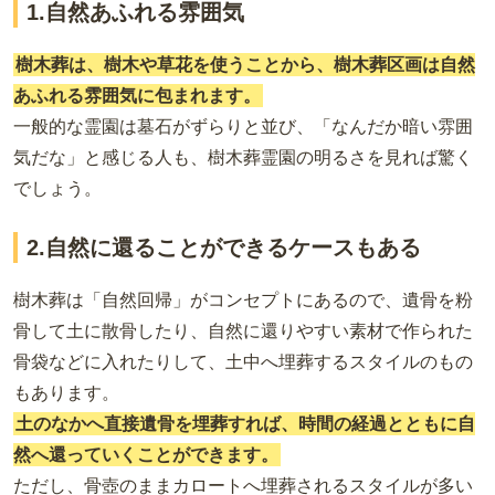
1.自然あふれる雰囲気
樹木葬は、樹木や草花を使うことから、樹木葬区画は自然
あふれる雰囲気に包まれます。
一般的な霊園は墓石がずらりと並び、「なんだか暗い雰囲
気だな」と感じる人も、樹木葬霊園の明るさを見れば驚く
でしょう。
2.自然に還ることができるケースもある
樹木葬は「自然回帰」がコンセプトにあるので、遺骨を粉
骨して土に散骨したり、自然に還りやすい素材で作られた
骨袋などに入れたりして、土中へ埋葬するスタイルのもの
もあります。
土のなかへ直接遺骨を埋葬すれば、時間の経過とともに自
然へ還っていくことができます。
ただし、骨壺のままカロートへ埋葬されるスタイルが多い