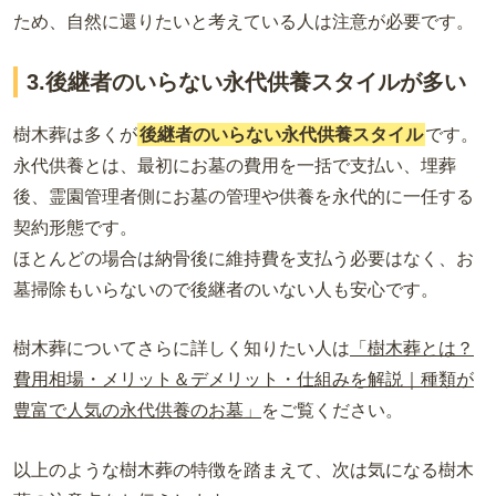
ため、自然に還りたいと考えている人は注意が必要です。
3.後継者のいらない永代供養スタイルが多い
樹木葬は多くが
後継者のいらない永代供養スタイル
です。
永代供養とは、最初にお墓の費用を一括で支払い、埋葬
後、霊園管理者側にお墓の管理や供養を永代的に一任する
契約形態です。
ほとんどの場合は納骨後に維持費を支払う必要はなく、お
墓掃除もいらないので後継者のいない人も安心です。
樹木葬についてさらに詳しく知りたい人は
「樹木葬とは？
費用相場・メリット＆デメリット・仕組みを解説｜種類が
豊富で人気の永代供養のお墓」
をご覧ください。
以上のような樹木葬の特徴を踏まえて、次は気になる樹木