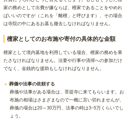
家の務めとして出費が嫌ならば、檀家であることをやめれ
ばいいのですが（これを「離檀」と呼びます）、その場合
は寺院の中にあるお墓も撤去しなければなりません。
檀家としてのお布施や寄付の具体的な金額
檀家として境内墓地を利用している場合、檀家の務めを果
たさなければなりません。法要や行事や清掃への参加だけ
でなく、金銭的な援助もしなければなりません。
葬儀や法事の依頼する
葬儀や法事がある場合は、菩提寺に来てもらいます。お
布施の相場はさまざまなので一概に言い切れませんが、
葬儀の場合は20～30万円、法事の時は3~5万くらいでし
ょう。