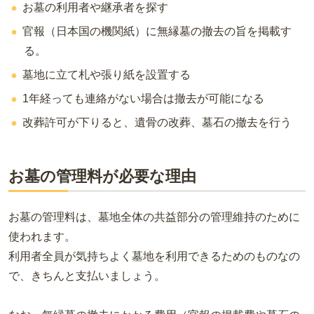
お墓の利用者や継承者を探す
官報（日本国の機関紙）に無縁墓の撤去の旨を掲載す
る。
墓地に立て札や張り紙を設置する
1年経っても連絡がない場合は撤去が可能になる
改葬許可が下りると、遺骨の改葬、墓石の撤去を行う
お墓の管理料が必要な理由
お墓の管理料は、墓地全体の共益部分の管理維持のために
使われます。
利用者全員が気持ちよく墓地を利用できるためのものなの
で、きちんと支払いましょう。