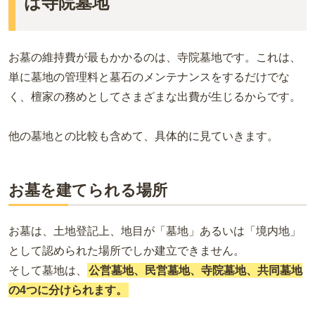
は寺院墓地
お墓の維持費が最もかかるのは、寺院墓地です。これは、
単に墓地の管理料と墓石のメンテナンスをするだけでな
く、
檀家の務めとしてさまざまな出費が生じるから
です。
他の墓地との比較も含めて、具体的に見ていきます。
お墓を建てられる場所
お墓は、土地登記上、地目が「墓地」あるいは「境内地」
として認められた場所でしか建立できません。
そして墓地は、
公営墓地、民営墓地、寺院墓地、共同墓地
の4つに分けられます。