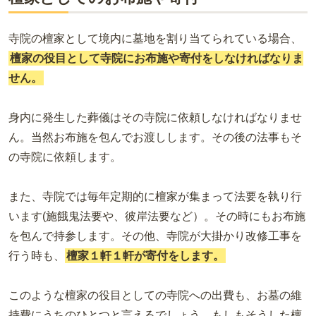
寺院の檀家として境内に墓地を割り当てられている場合、
檀家の役目として寺院にお布施や寄付をしなければなりま
せん。
身内に発生した葬儀はその寺院に依頼しなければなりませ
ん。当然お布施を包んでお渡しします。その後の法事もそ
の寺院に依頼します。
また、寺院では毎年定期的に檀家が集まって法要を執り行
います(施餓鬼法要や、彼岸法要など）。その時にもお布施
を包んで持参します。その他、寺院が大掛かり改修工事を
行う時も、
檀家１軒１軒が寄付をします。
このような檀家の役目としての寺院への出費も、お墓の維
持費にうちのひとつと言えるでしょう。もしもそうした檀