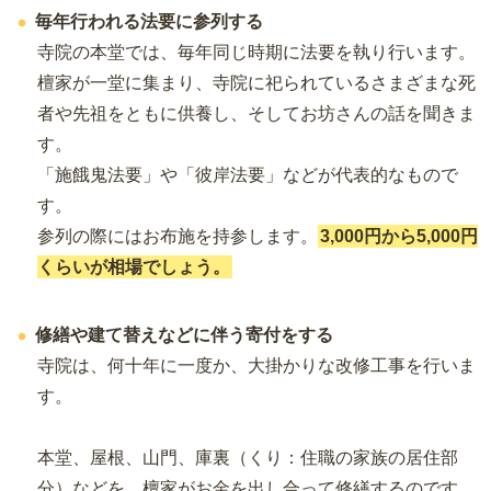
毎年行われる法要に参列する
寺院の本堂では、毎年同じ時期に法要を執り行います。
檀家が一堂に集まり、寺院に祀られているさまざまな死
者や先祖をともに供養し、そしてお坊さんの話を聞きま
す。
「施餓鬼法要」や「彼岸法要」などが代表的なもので
す。
参列の際にはお布施を持参します。
3,000円から5,000円
くらいが相場でしょう。
修繕や建て替えなどに伴う寄付をする
寺院は、何十年に一度か、大掛かりな改修工事を行いま
す。
本堂、屋根、山門、庫裏（くり：住職の家族の居住部
分）などを、檀家がお金を出し合って修繕するのです。