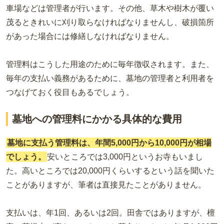
車場などは管理者が行います。その他、草木や樹木が覆い
茂るときれいに刈り取らなければなりませんし、破損箇所
があった場合には修繕しなければなりません。
管理料はこうした用途のために毎年徴収
されます。また、
毎年の支払い義務があるために、墓地の管理者と利用者を
つなげておく役目もあるでしょう。
墓地への管理料にかかる具体的な費用
墓地に支払う管理料は、年間5,000円から10,000円が相場
でしょう。
安いところでは3,000円というお寺もいまし
た。高いところでは20,000円くらいするという話を聞いた
ことがありますが、筆者は直接見たことがありません。
支払いは、年1回、あるいは2回。田舎ではありますが、檀