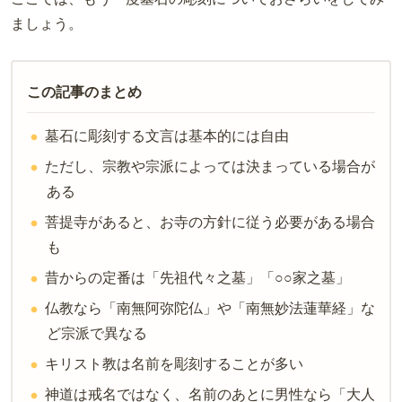
ましょう。
この記事のまとめ
墓石に彫刻する文言は基本的には自由
ただし、宗教や宗派によっては決まっている場合が
ある
菩提寺があると、お寺の方針に従う必要がある場合
も
昔からの定番は「先祖代々之墓」「○○家之墓」
仏教なら「南無阿弥陀仏」や「南無妙法蓮華経」な
ど宗派で異なる
キリスト教は名前を彫刻することが多い
神道は戒名ではなく、名前のあとに男性なら「大人