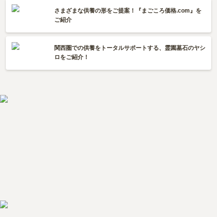
さまざまな供養の形をご提案！『まごころ価格.com』を
ご紹介
関西圏での供養をトータルサポートする、霊園墓石のヤシ
ロをご紹介！