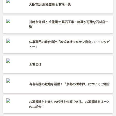
大阪市設 服部霊園 石材店一覧
川崎市営 緑ヶ丘霊園で 墓石工事・建墓が可能な石材店一
覧
仏事専門の総合商社『株式会社マルサン商会』にインタビ
ュー！
玉垣とは
有名寺院の敷地を活用！『京都の樹木葬』についてご紹介
お墓掃除とお参りの代行を依頼できる、お墓掃除＠はーと
のご紹介！