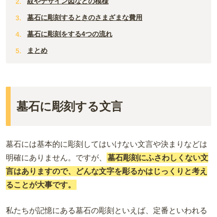
紋やデザイン図などの模様
墓石に彫刻するときのさまざまな費用
墓石に彫刻をする4つの流れ
まとめ
墓石に彫刻する文言
墓石には基本的に彫刻してはいけない文言や決まりなどは
明確にありません。ですが、
墓石彫刻にふさわしくない文
言はありますので、どんな文字を彫るかはじっくりと考え
ることが大事です。
私たちが記憶にある墓石の彫刻といえば、定番といわれる