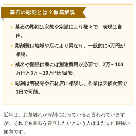
墓石の彫刻とは？徹底解説
墓石の彫刻は宗教や宗派により様々で、表現は自
由。
彫刻費は地域や店により異なり、一般的に5万円が
相場。
戒名や開眼供養には別途費用が必要で、2万～100
万円と3万～10万円が目安。
彫刻は菩提寺や石材店に相談し、作業は天候次第で
1日で可能。
近年は、お墓離れが深刻になっていると言われています
が、それでも墓石を建立したいという人はまだまだ根強い
傾向です。