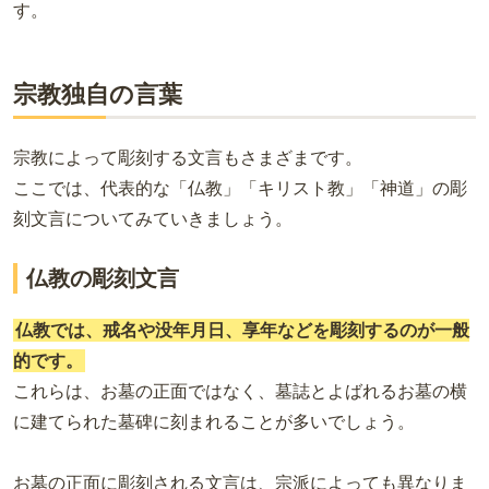
す。
宗教独自の言葉
宗教によって彫刻する文言もさまざまです。
ここでは、代表的な「仏教」「キリスト教」「神道」の彫
刻文言についてみていきましょう。
仏教の彫刻文言
仏教では、戒名や没年月日、享年などを彫刻するのが一般
的です。
これらは、お墓の正面ではなく、墓誌とよばれるお墓の横
に建てられた墓碑に刻まれることが多いでしょう。
お墓の正面に彫刻される文言は、宗派によっても異なりま