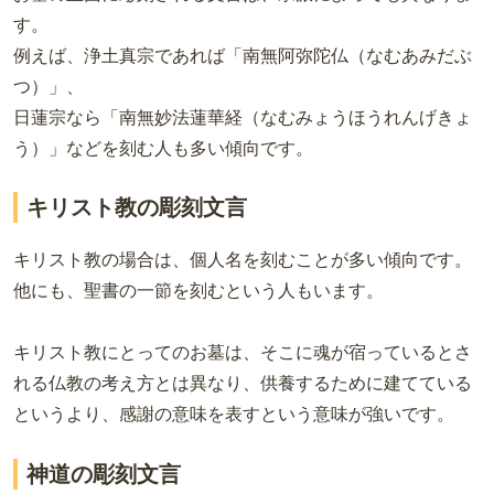
す。
例えば、浄土真宗であれば「南無阿弥陀仏（なむあみだぶ
つ）」、
日蓮宗なら「南無妙法蓮華経（なむみょうほうれんげきょ
う）」などを刻む人も多い傾向です。
キリスト教の彫刻文言
キリスト教の場合は、個人名を刻むことが多い傾向です。
他にも、聖書の一節を刻むという人もいます。
キリスト教にとってのお墓は、そこに魂が宿っているとさ
れる仏教の考え方とは異なり、供養するために建てている
というより、感謝の意味を表すという意味が強いです。
神道の彫刻文言