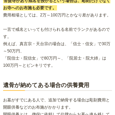
菩提寺があり戒名を授かるという場合は、彫刻だけでなく
お寺へのお布施も必要です。
費用相場としては、2万～100万円とかなり差があります。
一言で戒名といっても付けられる名前でランクがあるので
す。
例えば、真言宗・天台宗の場合は、「信士・信女」で30万
～50万円、
「院信士・院信女」で80万円～、「院居士・院大姉」は
100万円～とピンキリです。
遺骨が納めてある場合の供養費用
お墓がすでにある人で、追加で納骨する場合は彫刻費用と
開眼供養などのお布施がかかります。
開眼供養とは、僧侶に依頼して位牌からお墓へ魂を移して