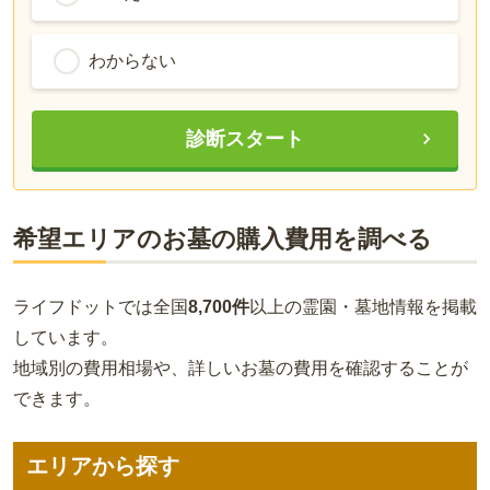
わからない
診断スタート
希望エリアのお墓の購入費用を調べる
ライフドットでは全国
8,700件
以上の霊園・墓地情報を掲載
しています。
地域別の費用相場や、詳しいお墓の費用を確認することが
できます。
エリアから探す