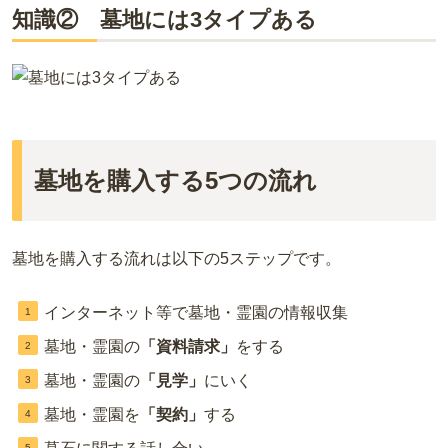
知識② 墓地には3タイプある
墓地を購入する5つの流れ
墓地を購入する流れは以下の5ステップです。
インターネット等で墓地・霊園の情報収集
墓地・霊園の
「資料請求」
をする
墓地・霊園の
「見学」
にいく
墓地・霊園を
「契約」
する