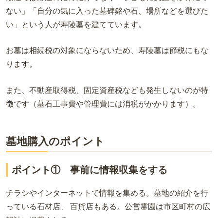
ない」「自分の気に入った墓碑銘や石、場所などを選びた
い」という人が寿陵墓を建てています。
お墓は相続税の対象にならないため、寿陵墓は節税にもな
ります。
また、不動産取得税、固定資産税なども発生しないのが特
徴です（墓石工事費や管理費には消税がかかります）。
墓地購入のポイント
ポイント① 事前に情報収集をする
チラシやインターネットで情報を集める。墓地の紹介を行
っている石材店、 百貨店もある。公営霊園は市区町村の広