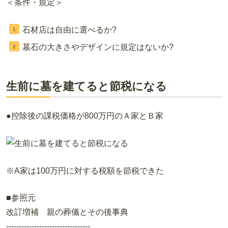
＜条件・規定＞
石材店は自由に選べるか?
墓石の大きさやデザインに規定はないか?
生前に墓を建てると節税になる
●控除後の課税価格が800万円のＡ家とＢ家
※A家は100万円に対する税額を節税できた
■参照元
改訂増補 親の葬儀とその後事典
---------------------------------