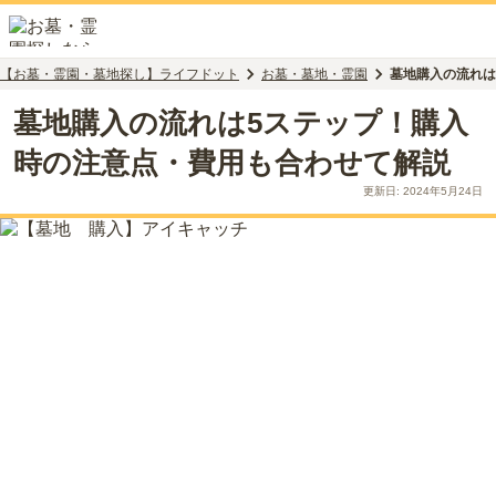
【お墓・霊園・墓地探し】ライフドット
お墓・墓地・霊園
墓地購入の流れは
墓地購入の流れは5ステップ！購入
時の注意点・費用も合わせて解説
更新日:
2024年5月24日