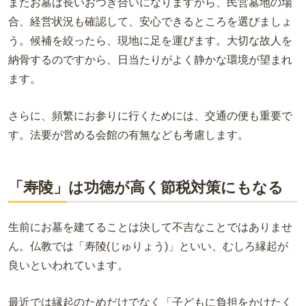
またお墓は長いおつき合いになりますから、民営墓地の場
合、経営状況も確認して、安心できるところを選びましょ
う。候補を絞ったら、現地に足を運びます。大切な故人を
納骨するのですから、日当たりがよく静かな環境が望まれ
ます。
さらに、頻繁にお参りに行くためには、交通の便も重要で
す。法要が営める会館の有無なども考慮します。
「寿陵」は功徳が高く節税対策にもなる
生前にお墓を建てることは決して不吉なことではありませ
ん。仏教では「寿陵(じゅりょう)」といい、むしろ縁起が
良いといわれています。
最近では縁起のためだけでなく「子どもに負担をかけたく