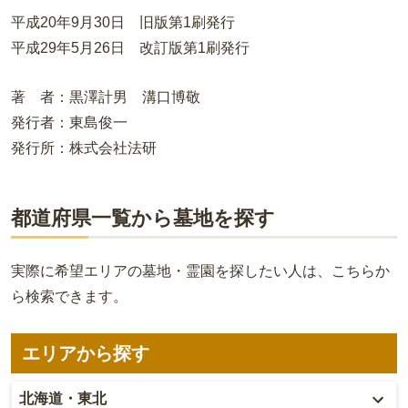
平成20年9月30日 旧版第1刷発行
平成29年5月26日 改訂版第1刷発行
著 者：黒澤計男 溝口博敬
発行者：東島俊一
発行所：株式会社法研
都道府県一覧から墓地を探す
実際に希望エリアの墓地・霊園を探したい人は、こちらか
ら検索できます。
エリアから探す
北海道・東北