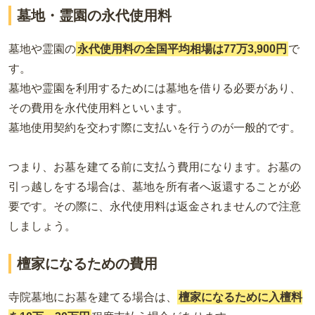
墓地・霊園の永代使用料
墓地や霊園の
永代使用料の全国平均相場は77万3,900円
で
す。
墓地や霊園を利用するためには墓地を借りる必要があり、
その費用を永代使用料といいます。
墓地使用契約を交わす際に支払いを行うのが一般的です。
つまり、お墓を建てる前に支払う費用になります。お墓の
引っ越しをする場合は、墓地を所有者へ返還することが必
要です。その際に、永代使用料は返金されませんので注意
しましょう。
檀家になるための費用
寺院墓地にお墓を建てる場合は、
檀家になるために入檀料