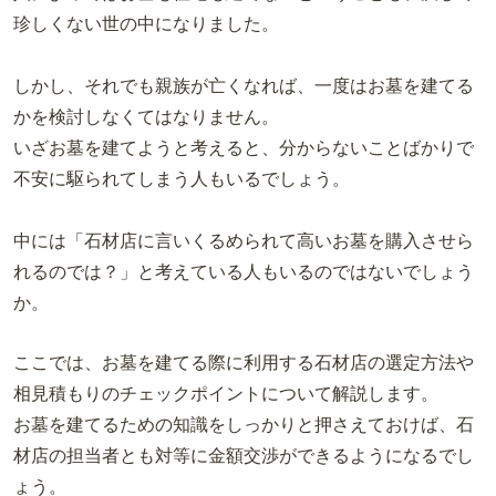
珍しくない世の中になりました。
しかし、それでも親族が亡くなれば、一度はお墓を建てる
かを検討しなくてはなりません。
いざお墓を建てようと考えると、分からないことばかりで
不安に駆られてしまう人もいるでしょう。
中には「石材店に言いくるめられて高いお墓を購入させら
れるのでは？」と考えている人もいるのではないでしょう
か。
ここでは、お墓を建てる際に利用する石材店の選定方法や
相見積もりのチェックポイントについて解説します。
お墓を建てるための知識をしっかりと押さえておけば、石
材店の担当者とも対等に金額交渉ができるようになるでし
ょう。