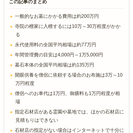
この記事のまとめ
一般的なお墓にかかる費用は約200万円
寺院の檀家に入檀するには10万～30万程度がかか
る
永代使用料の全国平均相場は約77万円
年間管理費の目安は4,000円～1万5,000円
墓石本体の全国平均相場は約135万円
開眼供養を僧侶に依頼する場合のお布施は3万～10
万円程度
僧侶へのお車代は1万円、御膳料も1万円程度が相
場
指定石材店がある霊園や墓地では、ほかの石材店に
見積もりはできない
石材店の指定がない場合はインターネットで十分に