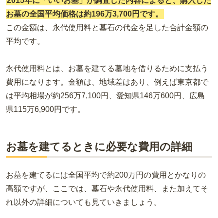
2015年に「いいお墓」が調査した内容によると、購入した
お墓の全国平均価格は約196万3,700円です。
この金額は、永代使用料と墓石の代金を足した合計金額の
平均です。
永代使用料とは、お墓を建てる墓地を借りるために支払う
費用になります。金額は、地域差はあり、例えば東京都で
は平均相場が約256万7,100円、愛知県146万600円、広島
県115万6,900円です。
お墓を建てるときに必要な費用の詳細
お墓を建てるには全国平均で約200万円の費用とかなりの
高額ですが、ここでは、墓石や永代使用料、また加えてそ
れ以外の詳細についても見ていきましょう。