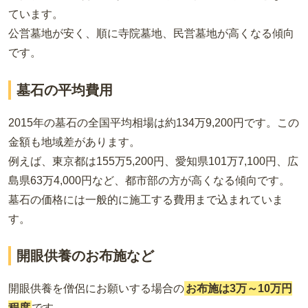
ています。
公営墓地が安く、順に寺院墓地、民営墓地が高くなる傾向
です。
墓石の平均費用
2015年の墓石の全国平均相場は約134万9,200円です。この
金額も地域差があります。
例えば、東京都は155万5,200円、愛知県101万7,100円、広
島県63万4,000円など、都市部の方が高くなる傾向です。
墓石の価格には一般的に施工する費用まで込まれていま
す。
開眼供養のお布施など
開眼供養を僧侶にお願いする場合の
お布施は3万～10万円
程度
です。