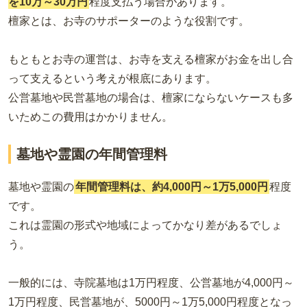
を10万～30万円
程度支払う場合があります。
檀家とは、お寺のサポーターのような役割です。
もともとお寺の運営は、お寺を支える檀家がお金を出し合
って支えるという考えが根底にあります。
公営墓地や民営墓地の場合は、檀家にならないケースも多
いためこの費用はかかりません。
墓地や霊園の年間管理料
墓地や霊園の
年間管理料は、約4,000円～1万5,000円
程度
です。
これは霊園の形式や地域によってかなり差があるでしょ
う。
一般的には、寺院墓地は1万円程度、公営墓地が4,000円～
1万円程度、民営墓地が、5000円～1万5,000円程度となっ