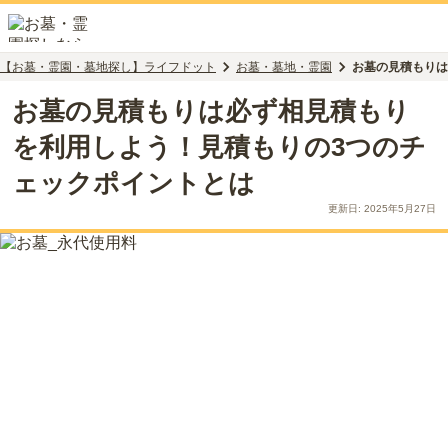
【お墓・霊園・墓地探し】ライフドット
お墓・墓地・霊園
お墓の見積もりは
お墓の見積もりは必ず相見積もり
を利用しよう！見積もりの3つのチ
ェックポイントとは
更新日:
2025年5月27日