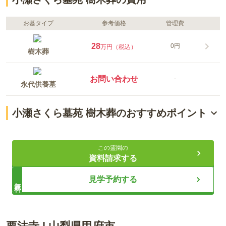
お墓タイプ
参考価格
管理費
28
0円
万円（税込）
樹木葬
お問い合わせ
-
永代供養墓
小瀬さくら墓苑 樹木葬のおすすめポイント
管理費不要で心配無用のお墓
この霊園の
誰でも安心の永代供養
資料請求する
アクセス良好な安心の墓所
見学予約する
無料
ライフドット編集部