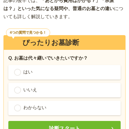
記事の後半では、
「あとから費用はかかる？」「宗派
は？」といった気になる疑問や、普通のお墓との違い
につ
いても詳しく解説していきます。
4つの質問で見つかる！
ぴったりお墓診断
Q. お墓は代々継いでいきたいですか？
はい
いいえ
わからない
診断スタート