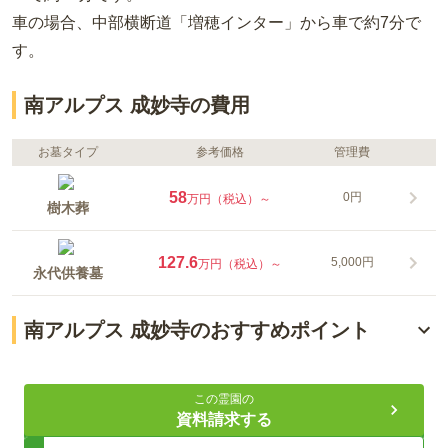
車の場合
、中部横断道「増穂インター」から車で約7分
で
す。
南アルプス 成妙寺の費用
お墓タイプ
参考価格
管理費
58
0円
万円（税込）～
樹木葬
127.6
5,000円
万円（税込）～
永代供養墓
南アルプス 成妙寺のおすすめポイント
樹木葬は管理費不要
この霊園の
ペット共葬可能
資料請求する