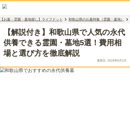
【お墓・霊園・墓地探し】ライフドット
和歌山県のお墓特集（霊園・墓地）
【解説付き】和歌山県で人気の永代
供養できる霊園・墓地5選！費用相
場と選び方を徹底解説
更新日:
2026年8月1日